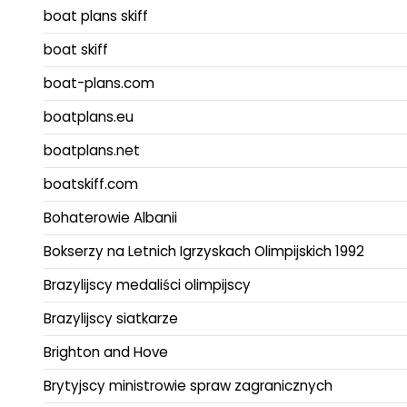
boat plans skiff
boat skiff
boat-plans.com
boatplans.eu
boatplans.net
boatskiff.com
Bohaterowie Albanii
Bokserzy na Letnich Igrzyskach Olimpijskich 1992
Brazylijscy medaliści olimpijscy
Brazylijscy siatkarze
Brighton and Hove
Brytyjscy ministrowie spraw zagranicznych