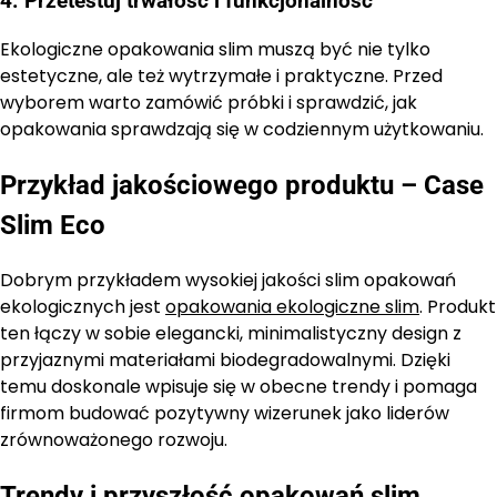
4. Przetestuj trwałość i funkcjonalność
Ekologiczne opakowania slim muszą być nie tylko
estetyczne, ale też wytrzymałe i praktyczne. Przed
wyborem warto zamówić próbki i sprawdzić, jak
opakowania sprawdzają się w codziennym użytkowaniu.
Przykład jakościowego produktu – Case
Slim Eco
Dobrym przykładem wysokiej jakości slim opakowań
ekologicznych jest
opakowania ekologiczne slim
. Produkt
ten łączy w sobie elegancki, minimalistyczny design z
przyjaznymi materiałami biodegradowalnymi. Dzięki
temu doskonale wpisuje się w obecne trendy i pomaga
firmom budować pozytywny wizerunek jako liderów
zrównoważonego rozwoju.
Trendy i przyszłość opakowań slim