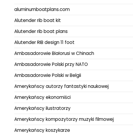
aluminumboatplans.com
Alutender rib boat kit
Alutender rib boat plans
Alutender RIB design 11 foot
Ambasadorowie Białorusi w Chinach
Ambasadorowie Polski przy NATO
Ambasadorowie Polski w Belgii
Amerykańscy autorzy fantastyki naukowej
Amerykańscy ekonomiści
Amerykańscy ilustratorzy
Amerykańscy kompozytorzy muzyki filmowej
Amerykańscy koszykarze