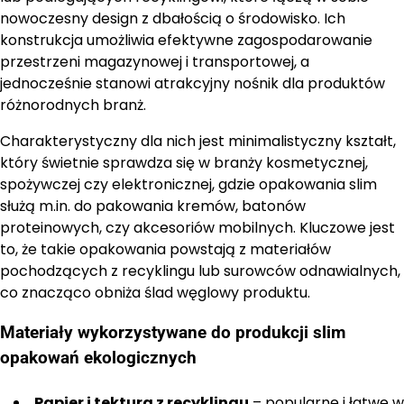
nowoczesny design z dbałością o środowisko. Ich
konstrukcja umożliwia efektywne zagospodarowanie
przestrzeni magazynowej i transportowej, a
jednocześnie stanowi atrakcyjny nośnik dla produktów
różnorodnych branż.
Charakterystyczny dla nich jest minimalistyczny kształt,
który świetnie sprawdza się w branży kosmetycznej,
spożywczej czy elektronicznej, gdzie opakowania slim
służą m.in. do pakowania kremów, batonów
proteinowych, czy akcesoriów mobilnych. Kluczowe jest
to, że takie opakowania powstają z materiałów
pochodzących z recyklingu lub surowców odnawialnych,
co znacząco obniża ślad węglowy produktu.
Materiały wykorzystywane do produkcji slim
opakowań ekologicznych
Papier i tektura z recyklingu
– popularne i łatwe w