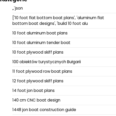
„`json
['10 foot flat bottom boat plans', 'aluminum flat
bottom boat designs', 'build 10 foot alu
10 foot aluminum boat plans
10 foot aluminum tender boat
10 foot plywood skiff plans
100 obiektów turystycznych Bułgarii
11 foot plywood row boat plans
12 foot plywood skiff plans
14 foot jon boat plans
140 cm CNC boat design
1448 jon boat construction guide