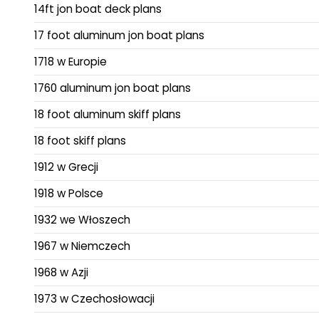
14ft jon boat deck plans
17 foot aluminum jon boat plans
1718 w Europie
1760 aluminum jon boat plans
18 foot aluminum skiff plans
18 foot skiff plans
1912 w Grecji
1918 w Polsce
1932 we Włoszech
1967 w Niemczech
1968 w Azji
1973 w Czechosłowacji