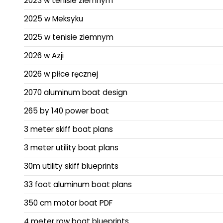
2023 w tenisie ziemnym
2025 w Meksyku
2025 w tenisie ziemnym
2026 w Azji
2026 w piłce ręcznej
2070 aluminum boat design
265 by 140 power boat
3 meter skiff boat plans
3 meter utility boat plans
30m utility skiff blueprints
33 foot aluminum boat plans
350 cm motor boat PDF
4 meter row boat blueprints