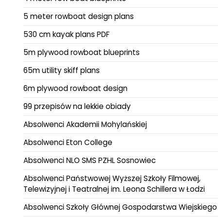
5 meter rowboat design plans
530 cm kayak plans PDF
5m plywood rowboat blueprints
65m utility skiff plans
6m plywood rowboat design
99 przepisów na lekkie obiady
Absolwenci Akademii Mohylańskiej
Absolwenci Eton College
Absolwenci NLO SMS PZHL Sosnowiec
Absolwenci Państwowej Wyższej Szkoły Filmowej,
Telewizyjnej i Teatralnej im. Leona Schillera w Łodzi
Absolwenci Szkoły Głównej Gospodarstwa Wiejskiego