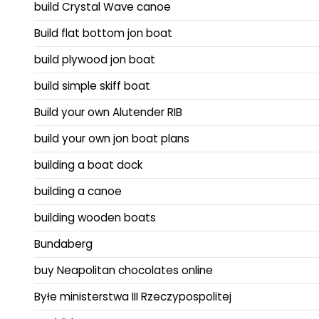
build Crystal Wave canoe
Build flat bottom jon boat
build plywood jon boat
build simple skiff boat
Build your own Alutender RIB
build your own jon boat plans
building a boat dock
building a canoe
building wooden boats
Bundaberg
buy Neapolitan chocolates online
Byłe ministerstwa III Rzeczypospolitej