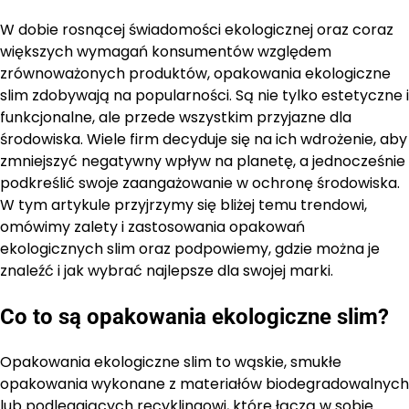
W dobie rosnącej świadomości ekologicznej oraz coraz
większych wymagań konsumentów względem
zrównoważonych produktów, opakowania ekologiczne
slim zdobywają na popularności. Są nie tylko estetyczne i
funkcjonalne, ale przede wszystkim przyjazne dla
środowiska. Wiele firm decyduje się na ich wdrożenie, aby
zmniejszyć negatywny wpływ na planetę, a jednocześnie
podkreślić swoje zaangażowanie w ochronę środowiska.
W tym artykule przyjrzymy się bliżej temu trendowi,
omówimy zalety i zastosowania opakowań
ekologicznych slim oraz podpowiemy, gdzie można je
znaleźć i jak wybrać najlepsze dla swojej marki.
Co to są opakowania ekologiczne slim?
Opakowania ekologiczne slim to wąskie, smukłe
opakowania wykonane z materiałów biodegradowalnych
lub podlegających recyklingowi, które łączą w sobie