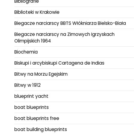
Bibliografie
Biblioteki w Krakowie
Biegacze narciarscy BBTS Włókniarza Bielsko-Biała
Biegacze narciarscy na Zimowych Igrzyskach
Olimpijskich 1964
Biochemia
Biskupi i arcybiskupi Cartagena de Indias
Bitwy na Morzu Egejskim
Bitwy w 1912
blueprint yacht
boat blueprints
boat blueprints free
boat building blueprints