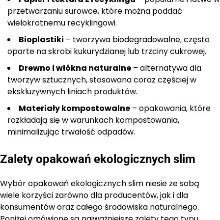
przetwarzaniu surowce, które można poddać
wielokrotnemu recyklingowi.
Bioplastiki
– tworzywa biodegradowalne, często
oparte na skrobi kukurydzianej lub trzciny cukrowej.
Drewno i włókna naturalne
– alternatywa dla
tworzyw sztucznych, stosowana coraz częściej w
ekskluzywnych liniach produktów.
Materiały kompostowalne
– opakowania, które
rozkładają się w warunkach kompostowania,
minimalizując trwałość odpadów.
Zalety opakowań ekologicznych slim
Wybór opakowań ekologicznych slim niesie ze sobą
wiele korzyści zarówno dla producentów, jak i dla
konsumentów oraz całego środowiska naturalnego.
Poniżej omówione są najważniejsze zalety tego typu