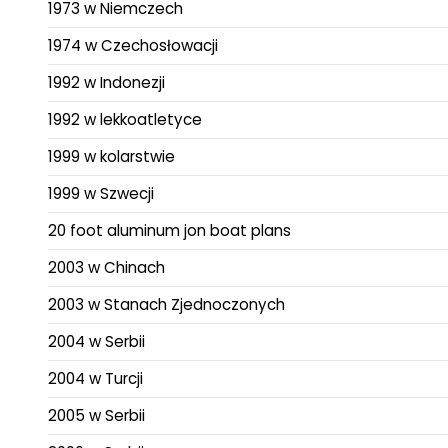
1973 w Niemczech
1974 w Czechosłowacji
1992 w Indonezji
1992 w lekkoatletyce
1999 w kolarstwie
1999 w Szwecji
20 foot aluminum jon boat plans
2003 w Chinach
2003 w Stanach Zjednoczonych
2004 w Serbii
2004 w Turcji
2005 w Serbii