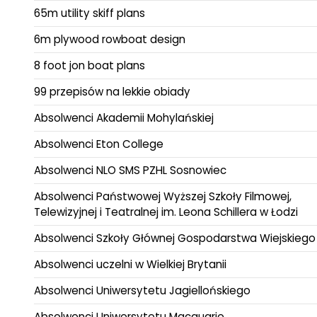
65m utility skiff plans
6m plywood rowboat design
8 foot jon boat plans
99 przepisów na lekkie obiady
Absolwenci Akademii Mohylańskiej
Absolwenci Eton College
Absolwenci NLO SMS PZHL Sosnowiec
Absolwenci Państwowej Wyższej Szkoły Filmowej,
Telewizyjnej i Teatralnej im. Leona Schillera w Łodzi
Absolwenci Szkoły Głównej Gospodarstwa Wiejskiego
Absolwenci uczelni w Wielkiej Brytanii
Absolwenci Uniwersytetu Jagiellońskiego
Absolwenci Uniwersytetu Macquarie