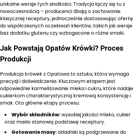
unikalne wersje tych słodkości. Tradycja łączy się tu z
nowoczesnością – producenci dbają o zachowanie
klasycznej receptury, jednocześnie dostosowując ofertę
do współczesnych oczekiwań klientów, takich jak wersje
bez dodatku glutenu czy wzbogacone o różne smaki.
Jak Powstają Opatów Krówki? Proces
Produkcji
Produkcja krówek z Opatowa to sztuka, która wymaga
precyzji i doświadczenia. Kluczowym etapem jest
odpowiednie karmelizowanie mleka i cukru, które nadaje
cukierkom charakterystyczną kremową konsystencję i
smak. Oto główne etapy procesu:
Wybór składników:
wysokiej jakości mleko, cukier
oraz masło stanowią podstawę receptury.
Gotowanie masy:
składniki są podgrzewane do