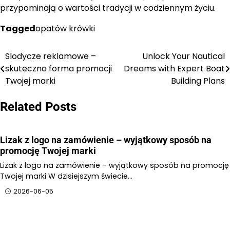
przypominają o wartości tradycji w codziennym życiu.
Tagged
opatów krówki
Slodycze reklamowe –
Unlock Your Nautical
Nawigacja
skuteczna forma promocji
Dreams with Expert Boat
wpisu
Twojej marki
Building Plans
Related Posts
Lizak z logo na zamówienie – wyjątkowy sposób na
promocję Twojej marki
Lizak z logo na zamówienie – wyjątkowy sposób na promocję
Twojej marki W dzisiejszym świecie…
2026-06-05