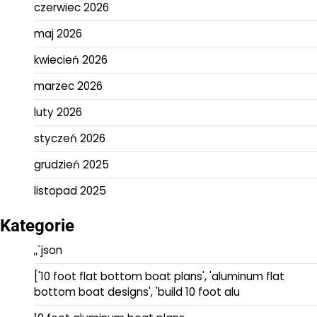
czerwiec 2026
maj 2026
kwiecień 2026
marzec 2026
luty 2026
styczeń 2026
grudzień 2025
listopad 2025
Kategorie
„`json
['10 foot flat bottom boat plans', 'aluminum flat
bottom boat designs', 'build 10 foot alu