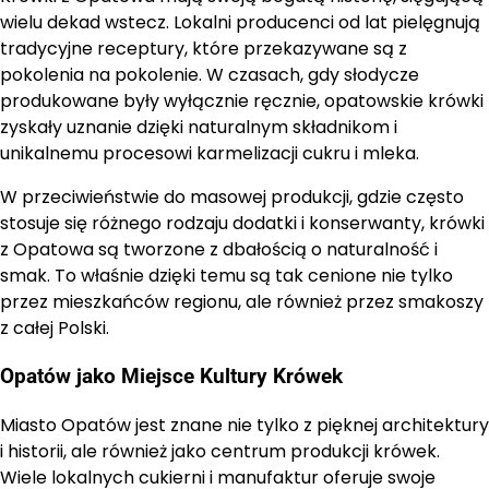
wielu dekad wstecz. Lokalni producenci od lat pielęgnują
tradycyjne receptury, które przekazywane są z
pokolenia na pokolenie. W czasach, gdy słodycze
produkowane były wyłącznie ręcznie, opatowskie krówki
zyskały uznanie dzięki naturalnym składnikom i
unikalnemu procesowi karmelizacji cukru i mleka.
W przeciwieństwie do masowej produkcji, gdzie często
stosuje się różnego rodzaju dodatki i konserwanty, krówki
z Opatowa są tworzone z dbałością o naturalność i
smak. To właśnie dzięki temu są tak cenione nie tylko
przez mieszkańców regionu, ale również przez smakoszy
z całej Polski.
Opatów jako Miejsce Kultury Krówek
Miasto Opatów jest znane nie tylko z pięknej architektury
i historii, ale również jako centrum produkcji krówek.
Wiele lokalnych cukierni i manufaktur oferuje swoje