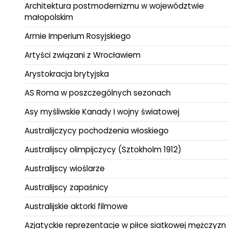
Architektura postmodernizmu w województwie
małopolskim
Armie Imperium Rosyjskiego
Artyści związani z Wrocławiem
Arystokracja brytyjska
AS Roma w poszczególnych sezonach
Asy myśliwskie Kanady I wojny światowej
Australijczycy pochodzenia włoskiego
Australijscy olimpijczycy (Sztokholm 1912)
Australijscy wioślarze
Australijscy zapaśnicy
Australijskie aktorki filmowe
Azjatyckie reprezentacje w piłce siatkowej mężczyzn