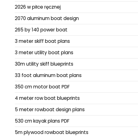
2026 w piłce ręcznej
2070 aluminum boat design
265 by 140 power boat
3 meter skiff boat plans
3 meter utility boat plans
30m utility skiff blueprints
33 foot aluminum boat plans
350 cm motor boat PDF
4 meter row boat blueprints
5 meter rowboat design plans
530 cm kayak plans PDF
5m plywood rowboat blueprints