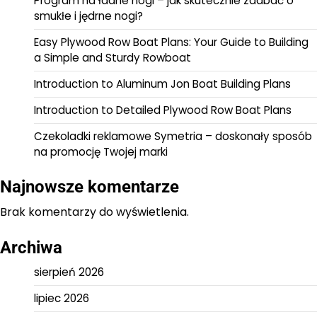
Program na ładne nogi – jak skutecznie zadbać o
smukłe i jędrne nogi?
Easy Plywood Row Boat Plans: Your Guide to Building
a Simple and Sturdy Rowboat
Introduction to Aluminum Jon Boat Building Plans
Introduction to Detailed Plywood Row Boat Plans
Czekoladki reklamowe Symetria – doskonały sposób
na promocję Twojej marki
Najnowsze komentarze
Brak komentarzy do wyświetlenia.
Archiwa
sierpień 2026
lipiec 2026