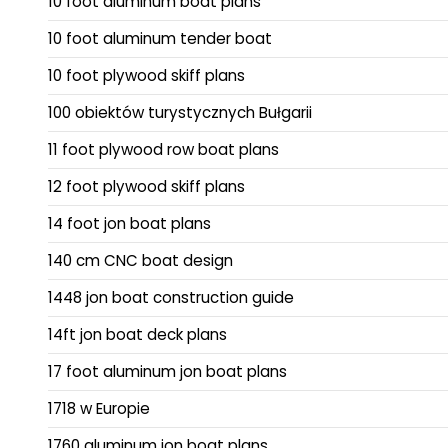
10 foot aluminum boat plans
10 foot aluminum tender boat
10 foot plywood skiff plans
100 obiektów turystycznych Bułgarii
11 foot plywood row boat plans
12 foot plywood skiff plans
14 foot jon boat plans
140 cm CNC boat design
1448 jon boat construction guide
14ft jon boat deck plans
17 foot aluminum jon boat plans
1718 w Europie
1760 aluminum jon boat plans