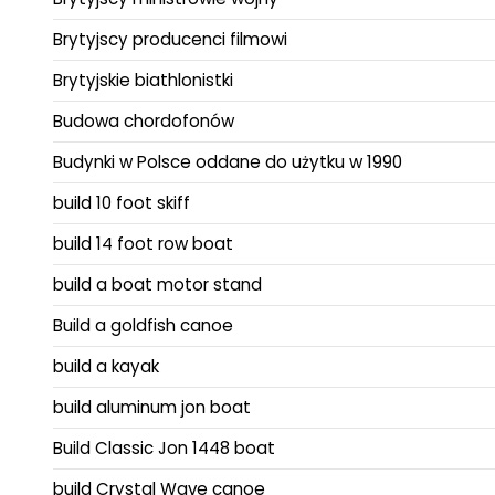
Brytyjscy producenci filmowi
Brytyjskie biathlonistki
Budowa chordofonów
Budynki w Polsce oddane do użytku w 1990
build 10 foot skiff
build 14 foot row boat
build a boat motor stand
Build a goldfish canoe
build a kayak
build aluminum jon boat
Build Classic Jon 1448 boat
build Crystal Wave canoe