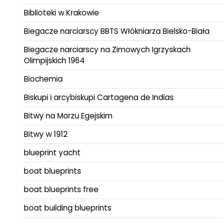
Biblioteki w Krakowie
Biegacze narciarscy BBTS Włókniarza Bielsko-Biała
Biegacze narciarscy na Zimowych Igrzyskach
Olimpijskich 1964
Biochemia
Biskupi i arcybiskupi Cartagena de Indias
Bitwy na Morzu Egejskim
Bitwy w 1912
blueprint yacht
boat blueprints
boat blueprints free
boat building blueprints