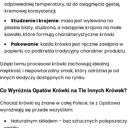
odpowiedniej temperatury, aż do osiągnięcia gęstej,
kremowej konsystencji.
Studzenie i krojenie:
masa jest wylewana na
płaskie blaty, studzona, a następnie krojona na małe
kawałki, które formują charakterystyczne krówki.
Pakowanie:
każda krówka jest ręcznie zawijana w
papierki, co podkreśla tradycyjny charakter produktu.
Dzięki temu procesowi krówki zachowują idealną
miękkość i niepowtarzalny smak, który odróżnia je od
innych słodyczy dostępnych na rynku.
Co Wyróżnia Opatów Krówki na Tle Innych Krówek?
Chociaż krówki są znane w całej Polsce, te z Opatowa
wyróżniają się przede wszystkim:
Naturalnym składem – bez sztucznych polepszaczy
smaku.