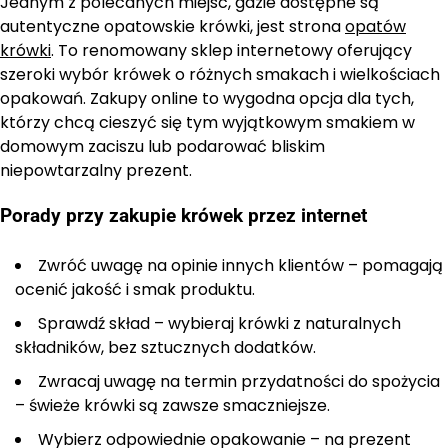
Jednym z polecanych miejsc, gdzie dostępne są
autentyczne opatowskie krówki, jest strona
opatów
krówki
. To renomowany sklep internetowy oferujący
szeroki wybór krówek o różnych smakach i wielkościach
opakowań. Zakupy online to wygodna opcja dla tych,
którzy chcą cieszyć się tym wyjątkowym smakiem w
domowym zaciszu lub podarować bliskim
niepowtarzalny prezent.
Porady przy zakupie krówek przez internet
Zwróć uwagę na opinie innych klientów – pomagają
ocenić jakość i smak produktu.
Sprawdź skład – wybieraj krówki z naturalnych
składników, bez sztucznych dodatków.
Zwracaj uwagę na termin przydatności do spożycia
– świeże krówki są zawsze smaczniejsze.
Wybierz odpowiednie opakowanie – na prezent