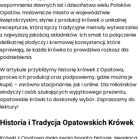
wspomnienia dawnych lat i dzieciństwa wielu Polaków.
Opatów, malownicze miasto w województwie
świętokrzyskim, słynie z produkcji krówek o unikalnej
recepturze, która łączy tradycyjne metody wytwarzania
z najwyższą jakością składników. Ich smak to połączenie
delikatnej słodyczy i kremowej konsystencji, które
sprawiają, że każda krówka to prawdziwa rozkosz dla
podniebienia.
W artykule przybliżymy historię krówek z Opatowa,
proces ich produkcji oraz podpowiemy, gdzie można je
kupić – zarówno stacjonarnie, jak i online. Dla miłośników
słodyczy i osób szukających wyjątkowego prezentu,
opatowskie krówki to doskonały wybór. Zapraszamy do
lektury!
Historia i Tradycja Opatowskich Krówek
Krówki z Opatowa mają swoją bogatą historię, sięgającą