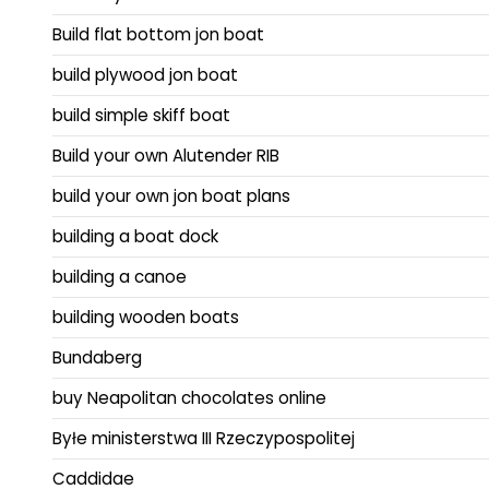
Build flat bottom jon boat
build plywood jon boat
build simple skiff boat
Build your own Alutender RIB
build your own jon boat plans
building a boat dock
building a canoe
building wooden boats
Bundaberg
buy Neapolitan chocolates online
Byłe ministerstwa III Rzeczypospolitej
Caddidae