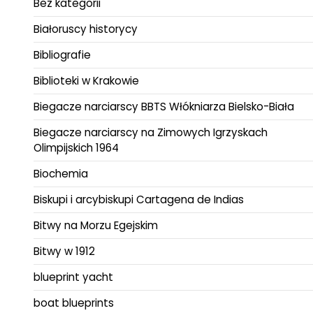
Bez kategorii
Białoruscy historycy
Bibliografie
Biblioteki w Krakowie
Biegacze narciarscy BBTS Włókniarza Bielsko-Biała
Biegacze narciarscy na Zimowych Igrzyskach
Olimpijskich 1964
Biochemia
Biskupi i arcybiskupi Cartagena de Indias
Bitwy na Morzu Egejskim
Bitwy w 1912
blueprint yacht
boat blueprints