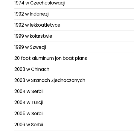
1974 w Czechosłowacji
1992 w Indonezji
1992 w lekkoatletyce
1999 w kolarstwie
1999 w Szwecji
20 foot aluminum jon boat plans
2003 w Chinach
2003 w Stanach Zjednoczonych
2004 w Serbii
2004 w Turcji
2005 w Serbii
2006 w Serbii