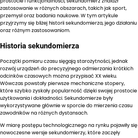
prostocie i funkcjonalności, sekundomierz znalazł
zastosowanie w różnych obszarach, takich jak sport,
przemysł oraz badania naukowe. W tym artykule
przyjrzymy się bliżej historii sekundomierza, jego działaniu
oraz różnym zastosowaniom.
Historia sekundomierza
Początki pomiaru czasu sięgają starożytności, jednak
rozwój urządzeń do precyzyjnego odmierzania krótkich
odcinków czasowych można przypisać XX wieku.
Wówczas powstały pierwsze mechaniczne stopery,
które szybko zyskały popularność dzięki swojej prostocie
użytkowania i dokładności. Sekundomierze były
wykorzystywane głównie w sporcie do mierzenia czasu
zawodników na różnych dystansach.
W miarę postępu technologicznego na rynku pojawiły się
nowoczesne wersje sekundomierzy, które zaczęły