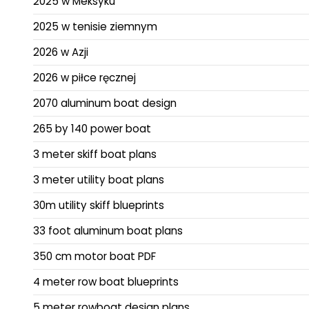
2025 w Meksyku
2025 w tenisie ziemnym
2026 w Azji
2026 w piłce ręcznej
2070 aluminum boat design
265 by 140 power boat
3 meter skiff boat plans
3 meter utility boat plans
30m utility skiff blueprints
33 foot aluminum boat plans
350 cm motor boat PDF
4 meter row boat blueprints
5 meter rowboat design plans