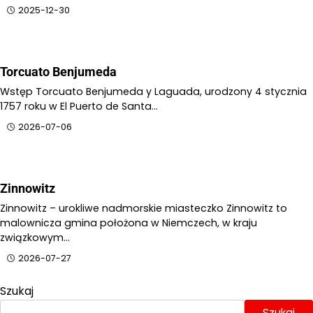
2025-12-30
Torcuato Benjumeda
Wstęp Torcuato Benjumeda y Laguada, urodzony 4 stycznia
1757 roku w El Puerto de Santa…
2026-07-06
Zinnowitz
Zinnowitz – urokliwe nadmorskie miasteczko Zinnowitz to
malownicza gmina położona w Niemczech, w kraju
związkowym…
2026-07-27
Szukaj
Szukaj