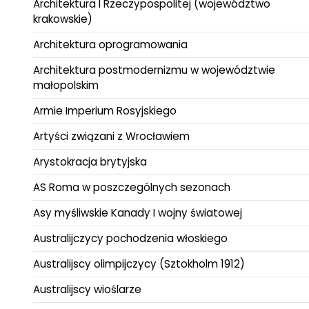
Architektura I Rzeczypospolitej (województwo
krakowskie)
Architektura oprogramowania
Architektura postmodernizmu w województwie
małopolskim
Armie Imperium Rosyjskiego
Artyści związani z Wrocławiem
Arystokracja brytyjska
AS Roma w poszczególnych sezonach
Asy myśliwskie Kanady I wojny światowej
Australijczycy pochodzenia włoskiego
Australijscy olimpijczycy (Sztokholm 1912)
Australijscy wioślarze