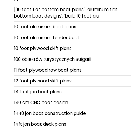
['10 foot flat bottom boat plans', 'aluminum flat
bottom boat designs', 'build 10 foot alu
10 foot aluminum boat plans
10 foot aluminum tender boat
10 foot plywood skiff plans
100 obiektów turystycznych Bułgarii
11 foot plywood row boat plans
12 foot plywood skiff plans
14 foot jon boat plans
140 cm CNC boat design
1448 jon boat construction guide
14ft jon boat deck plans