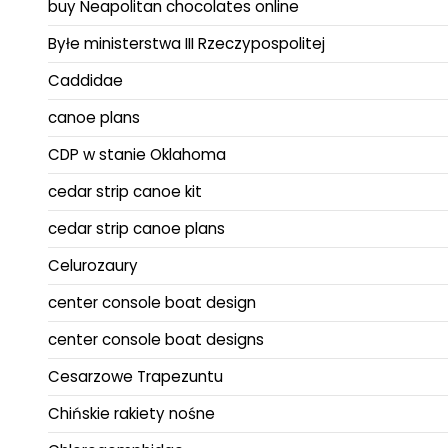
buy Neapolitan chocolates online
Byłe ministerstwa III Rzeczypospolitej
Caddidae
canoe plans
CDP w stanie Oklahoma
cedar strip canoe kit
cedar strip canoe plans
Celurozaury
center console boat design
center console boat designs
Cesarzowe Trapezuntu
Chińskie rakiety nośne