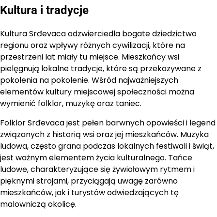
Kultura i tradycje
Kultura Srđevaca odzwierciedla bogate dziedzictwo
regionu oraz wpływy różnych cywilizacji, które na
przestrzeni lat miały tu miejsce. Mieszkańcy wsi
pielęgnują lokalne tradycje, które są przekazywane z
pokolenia na pokolenie. Wśród najważniejszych
elementów kultury miejscowej społeczności można
wymienić folklor, muzykę oraz taniec.
Folklor Srđevaca jest pełen barwnych opowieści i legend
związanych z historią wsi oraz jej mieszkańców. Muzyka
ludowa, często grana podczas lokalnych festiwali i świąt,
jest ważnym elementem życia kulturalnego. Tańce
ludowe, charakteryzujące się żywiołowym rytmem i
pięknymi strojami, przyciągają uwagę zarówno
mieszkańców, jak i turystów odwiedzających tę
malowniczą okolicę.