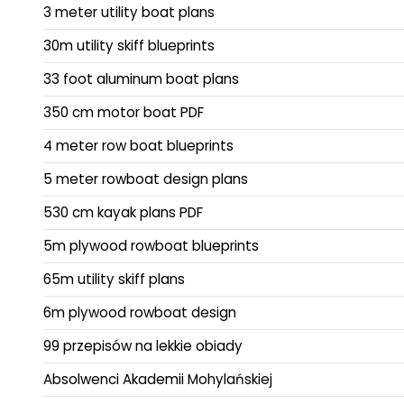
3 meter utility boat plans
30m utility skiff blueprints
33 foot aluminum boat plans
350 cm motor boat PDF
4 meter row boat blueprints
5 meter rowboat design plans
530 cm kayak plans PDF
5m plywood rowboat blueprints
65m utility skiff plans
6m plywood rowboat design
99 przepisów na lekkie obiady
Absolwenci Akademii Mohylańskiej