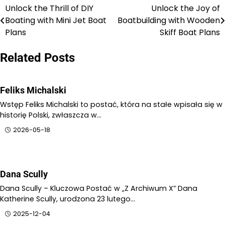
Unlock the Thrill of DIY
Unlock the Joy of
Nawigacja
Boating with Mini Jet Boat
Boatbuilding with Wooden
wpisu
Plans
Skiff Boat Plans
Related Posts
Feliks Michalski
Wstęp Feliks Michalski to postać, która na stałe wpisała się w
historię Polski, zwłaszcza w…
2026-05-18
Dana Scully
Dana Scully – Kluczowa Postać w „Z Archiwum X” Dana
Katherine Scully, urodzona 23 lutego…
2025-12-04