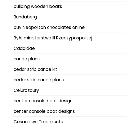
building wooden boats
Bundaberg
buy Neapolitan chocolates online
Byłe ministerstwa III Rzeczypospolitej
Caddidae
canoe plans
cedar strip canoe kit
cedar strip canoe plans
Celurozaury
center console boat design
center console boat designs
Cesarzowe Trapezuntu