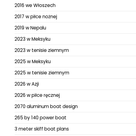
2016 we Włoszech
2017 w piłce nożnej
2019 w Nepalu
2023 w Meksyku
2023 w tenisie ziemnym
2025 w Meksyku
2025 w tenisie ziemnym
2026 w Azji
2026 w piłce ręcznej
2070 aluminum boat design
265 by 140 power boat
3 meter skiff boat plans