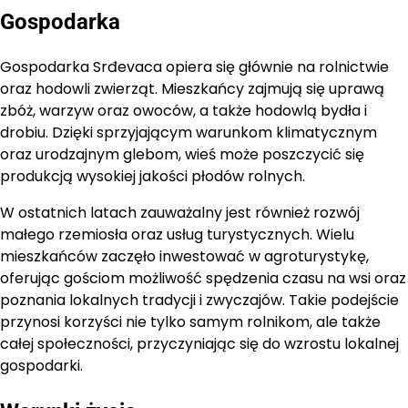
Gospodarka
Gospodarka Srđevaca opiera się głównie na rolnictwie
oraz hodowli zwierząt. Mieszkańcy zajmują się uprawą
zbóż, warzyw oraz owoców, a także hodowlą bydła i
drobiu. Dzięki sprzyjającym warunkom klimatycznym
oraz urodzajnym glebom, wieś może poszczycić się
produkcją wysokiej jakości płodów rolnych.
W ostatnich latach zauważalny jest również rozwój
małego rzemiosła oraz usług turystycznych. Wielu
mieszkańców zaczęło inwestować w agroturystykę,
oferując gościom możliwość spędzenia czasu na wsi oraz
poznania lokalnych tradycji i zwyczajów. Takie podejście
przynosi korzyści nie tylko samym rolnikom, ale także
całej społeczności, przyczyniając się do wzrostu lokalnej
gospodarki.