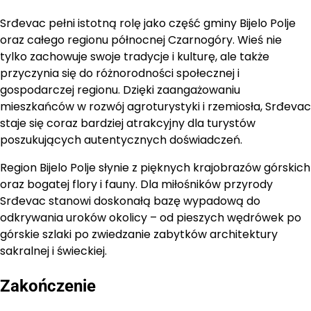
Srđevac pełni istotną rolę jako część gminy Bijelo Polje
oraz całego regionu północnej Czarnogóry. Wieś nie
tylko zachowuje swoje tradycje i kulturę, ale także
przyczynia się do różnorodności społecznej i
gospodarczej regionu. Dzięki zaangażowaniu
mieszkańców w rozwój agroturystyki i rzemiosła, Srđevac
staje się coraz bardziej atrakcyjny dla turystów
poszukujących autentycznych doświadczeń.
Region Bijelo Polje słynie z pięknych krajobrazów górskich
oraz bogatej flory i fauny. Dla miłośników przyrody
Srđevac stanowi doskonałą bazę wypadową do
odkrywania uroków okolicy – od pieszych wędrówek po
górskie szlaki po zwiedzanie zabytków architektury
sakralnej i świeckiej.
Zakończenie