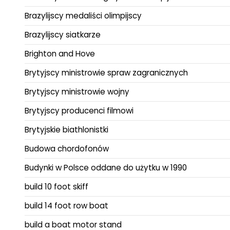
Brazylijscy medaliści olimpijscy
Brazylijscy siatkarze
Brighton and Hove
Brytyjscy ministrowie spraw zagranicznych
Brytyjscy ministrowie wojny
Brytyjscy producenci filmowi
Brytyjskie biathlonistki
Budowa chordofonów
Budynki w Polsce oddane do użytku w 1990
build 10 foot skiff
build 14 foot row boat
build a boat motor stand