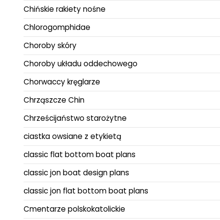
Chińskie rakiety nośne
Chlorogomphidae
Choroby skóry
Choroby układu oddechowego
Chorwaccy kręglarze
Chrząszcze Chin
Chrześcijaństwo starożytne
ciastka owsiane z etykietą
classic flat bottom boat plans
classic jon boat design plans
classic jon flat bottom boat plans
Cmentarze polskokatolickie