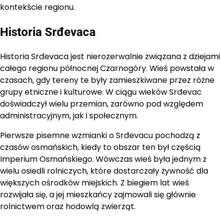
kontekście regionu.
Historia Srđevaca
Historia Srđevaca jest nierozerwalnie związana z dziejami
całego regionu północnej Czarnogóry. Wieś powstała w
czasach, gdy tereny te były zamieszkiwane przez różne
grupy etniczne i kulturowe. W ciągu wieków Srđevac
doświadczył wielu przemian, zarówno pod względem
administracyjnym, jak i społecznym.
Pierwsze pisemne wzmianki o Srđevacu pochodzą z
czasów osmańskich, kiedy to obszar ten był częścią
Imperium Osmańskiego. Wówczas wieś była jednym z
wielu osiedli rolniczych, które dostarczały żywność dla
większych ośrodków miejskich. Z biegiem lat wieś
rozwijała się, a jej mieszkańcy zajmowali się głównie
rolnictwem oraz hodowlą zwierząt.