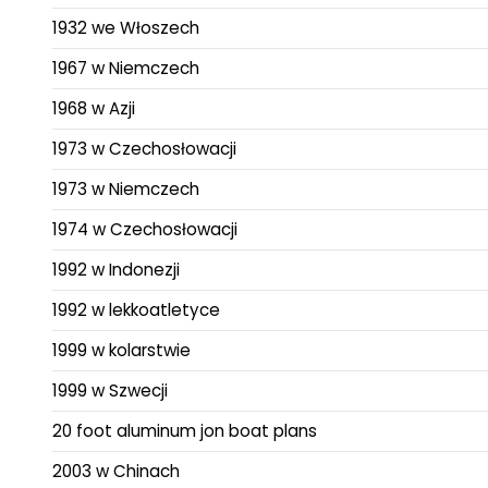
1932 we Włoszech
1967 w Niemczech
1968 w Azji
1973 w Czechosłowacji
1973 w Niemczech
1974 w Czechosłowacji
1992 w Indonezji
1992 w lekkoatletyce
1999 w kolarstwie
1999 w Szwecji
20 foot aluminum jon boat plans
2003 w Chinach