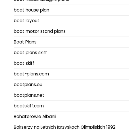
boat house plan
boat layout
boat motor stand plans
Boat Plans
boat plans skiff
boat skiff
boat-plans.com
boatplans.eu
boatplans.net
boatskiff.com
Bohaterowie Albanii
Bokserzy na Letnich Igrzyskach Olimpijskich 1992