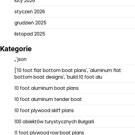
luty 2026
styczeń 2026
grudzień 2025
listopad 2025
Kategorie
„`json
['10 foot flat bottom boat plans', 'aluminum flat
bottom boat designs', 'build 10 foot alu
10 foot aluminum boat plans
10 foot aluminum tender boat
10 foot plywood skiff plans
100 obiektów turystycznych Bułgarii
11 foot plywood row boat plans