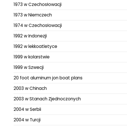
1973 w Czechosłowacji
1973 w Niemczech
1974 w Czechosłowacji
1992 w Indonezji
1992 w lekkoatletyce
1999 w kolarstwie
1999 w Szwecji
20 foot aluminum jon boat plans
2003 w Chinach
2003 w Stanach Zjednoczonych
2004 w Serbii
2004 w Turcji