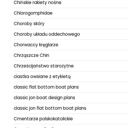
Chińskie rakiety nośne
Chlorogomphidae
Choroby skóry
Choroby układu oddechowego
Chorwaccy kręglarze
Chrząszcze Chin
Chrześcijaństwo starożytne
ciastka owsiane z etykietą
classic flat bottom boat plans
classic jon boat design plans
classic jon flat bottom boat plans
Cmentarze polskokatolickie