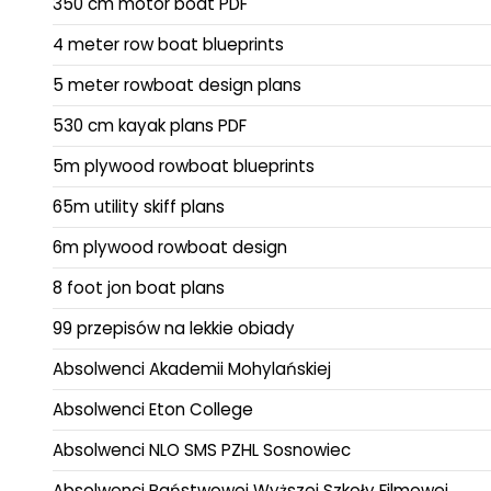
350 cm motor boat PDF
4 meter row boat blueprints
5 meter rowboat design plans
530 cm kayak plans PDF
5m plywood rowboat blueprints
65m utility skiff plans
6m plywood rowboat design
8 foot jon boat plans
99 przepisów na lekkie obiady
Absolwenci Akademii Mohylańskiej
Absolwenci Eton College
Absolwenci NLO SMS PZHL Sosnowiec
Absolwenci Państwowej Wyższej Szkoły Filmowej,