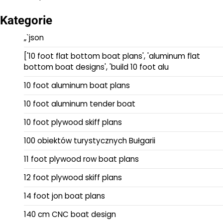
Kategorie
„`json
['10 foot flat bottom boat plans', 'aluminum flat
bottom boat designs', 'build 10 foot alu
10 foot aluminum boat plans
10 foot aluminum tender boat
10 foot plywood skiff plans
100 obiektów turystycznych Bułgarii
11 foot plywood row boat plans
12 foot plywood skiff plans
14 foot jon boat plans
140 cm CNC boat design