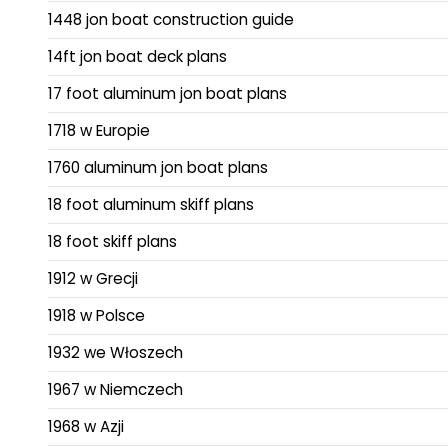
1448 jon boat construction guide
14ft jon boat deck plans
17 foot aluminum jon boat plans
1718 w Europie
1760 aluminum jon boat plans
18 foot aluminum skiff plans
18 foot skiff plans
1912 w Grecji
1918 w Polsce
1932 we Włoszech
1967 w Niemczech
1968 w Azji