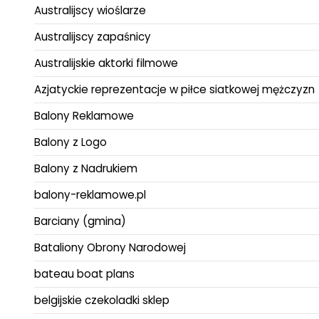
Australijscy wioślarze
Australijscy zapaśnicy
Australijskie aktorki filmowe
Azjatyckie reprezentacje w piłce siatkowej mężczyzn
Balony Reklamowe
Balony z Logo
Balony z Nadrukiem
balony-reklamowe.pl
Barciany (gmina)
Bataliony Obrony Narodowej
bateau boat plans
belgijskie czekoladki sklep