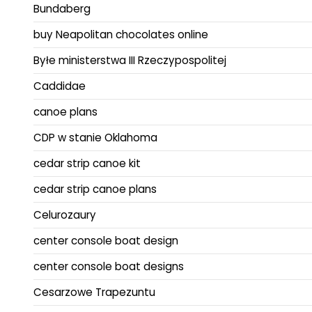
Bundaberg
buy Neapolitan chocolates online
Byłe ministerstwa III Rzeczypospolitej
Caddidae
canoe plans
CDP w stanie Oklahoma
cedar strip canoe kit
cedar strip canoe plans
Celurozaury
center console boat design
center console boat designs
Cesarzowe Trapezuntu