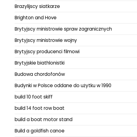
Brazylijscy siatkarze
Brighton and Hove
Brytyjscy ministrowie spraw zagranicznych
Brytyjscy ministrowie wojny
Brytyjscy producenci filmowi
Brytyjskie biathlonistki
Budowa chordofonów
Budynki w Polsce oddane do użytku w 1990
build 10 foot skiff
build 14 foot row boat
build a boat motor stand
Build a goldfish canoe