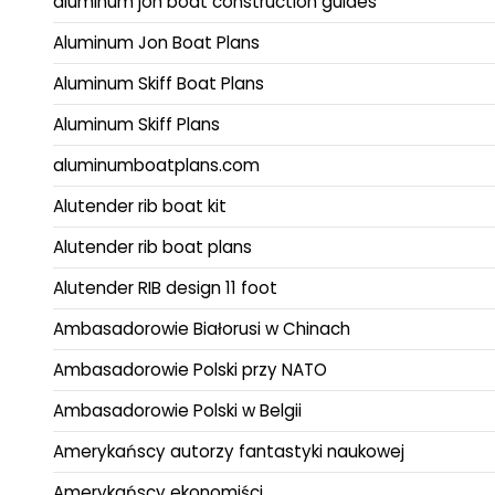
aluminum jon boat construction guides
Aluminum Jon Boat Plans
Aluminum Skiff Boat Plans
Aluminum Skiff Plans
aluminumboatplans.com
Alutender rib boat kit
Alutender rib boat plans
Alutender RIB design 11 foot
Ambasadorowie Białorusi w Chinach
Ambasadorowie Polski przy NATO
Ambasadorowie Polski w Belgii
Amerykańscy autorzy fantastyki naukowej
Amerykańscy ekonomiści