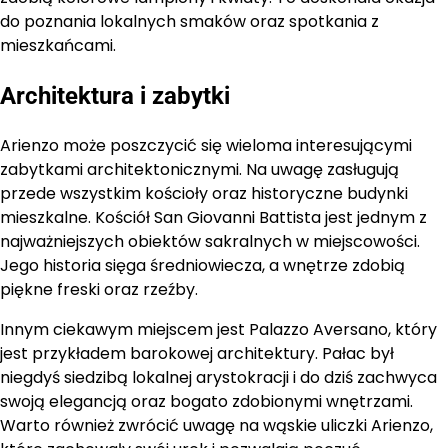
do poznania lokalnych smaków oraz spotkania z
mieszkańcami.
Architektura i zabytki
Arienzo może poszczycić się wieloma interesującymi
zabytkami architektonicznymi. Na uwagę zasługują
przede wszystkim kościoły oraz historyczne budynki
mieszkalne. Kościół San Giovanni Battista jest jednym z
najważniejszych obiektów sakralnych w miejscowości.
Jego historia sięga średniowiecza, a wnętrze zdobią
piękne freski oraz rzeźby.
Innym ciekawym miejscem jest Palazzo Aversano, który
jest przykładem barokowej architektury. Pałac był
niegdyś siedzibą lokalnej arystokracji i do dziś zachwyca
swoją elegancją oraz bogato zdobionymi wnętrzami.
Warto również zwrócić uwagę na wąskie uliczki Arienzo,