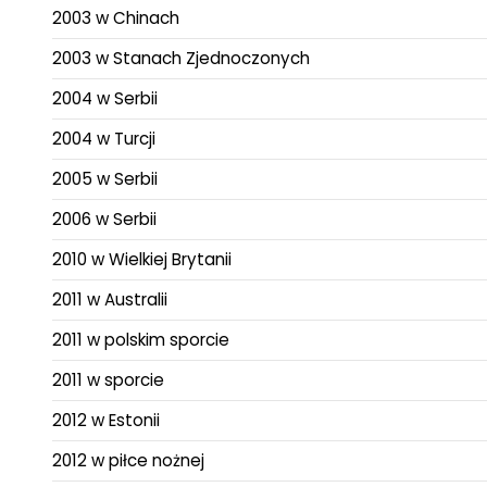
2003 w Chinach
2003 w Stanach Zjednoczonych
2004 w Serbii
2004 w Turcji
2005 w Serbii
2006 w Serbii
2010 w Wielkiej Brytanii
2011 w Australii
2011 w polskim sporcie
2011 w sporcie
2012 w Estonii
2012 w piłce nożnej