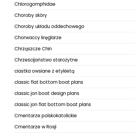
Chlorogomphidae
Choroby skóry
Choroby układu oddechowego
Chorwaccy kręglarze
Chrząszcze Chin
Chrześcijaństwo starożytne
ciastka owsiane z etykietą
classic flat bottom boat plans
classic jon boat design plans
classic jon flat bottom boat plans
Cmentarze polskokatolickie
Cmentarze w Rosji