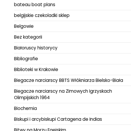
bateau boat plans
belgijskie czekoladki sklep
Belgowie
Bez kategorii
Białoruscy historycy
Bibliografie
Biblioteki w Krakowie
Biegacze narciarscy BBTS Włókniarza Bielsko-Biała
Biegacze narciarscy na Zimowych Igrzyskach
Olimpijskich 1964
Biochemia
Biskupi i arcybiskupi Cartagena de Indias
Bitwy na Morzu Egejskim