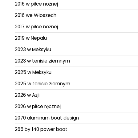
2016 w piłce nożnej
2016 we Włoszech
2017 w piłce nożnej
2019 w Nepalu
2023 w Meksyku
2023 w tenisie ziemnym
2025 w Meksyku
2025 w tenisie ziemnym
2026 w Azji
2026 w piłce ręcznej
2070 aluminum boat design
265 by 140 power boat