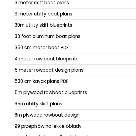
3 meter skiff boat plans
3 meter utility boat plans
30m utility skiff blueprints
33 foot aluminum boat plans
350 cm motor boat PDF
4 meter row boat blueprints
5 meter rowboat design plans
530 cm kayak plans PDF
5m plywood rowboat blueprints
65m utility skiff plans
6m plywood rowboat design
99 przepisów na lekkie obiady