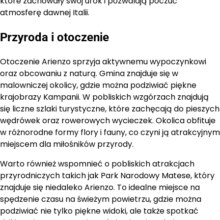
które zachowały swój urok i pozwalają poczuć
atmosferę dawnej Italii.
Przyroda i otoczenie
Otoczenie Arienzo sprzyja aktywnemu wypoczynkowi
oraz obcowaniu z naturą. Gmina znajduje się w
malowniczej okolicy, gdzie można podziwiać piękne
krajobrazy Kampanii. W pobliskich wzgórzach znajdują
się liczne szlaki turystyczne, które zachęcają do pieszych
wędrówek oraz rowerowych wycieczek. Okolica obfituje
w różnorodne formy flory i fauny, co czyni ją atrakcyjnym
miejscem dla miłośników przyrody.
Warto również wspomnieć o pobliskich atrakcjach
przyrodniczych takich jak Park Narodowy Matese, który
znajduje się niedaleko Arienzo. To idealne miejsce na
spędzenie czasu na świeżym powietrzu, gdzie można
podziwiać nie tylko piękne widoki, ale także spotkać