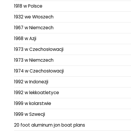
1918 w Polsce
1932 we Włoszech
1967 w Niemczech
1968 w Azji
1973 w Czechosłowacji
1973 w Niemczech
1974 w Czechosłowacji
1992 w Indonezji
1992 w lekkoatletyce
1999 w kolarstwie
1999 w Szwecji
20 foot aluminum jon boat plans