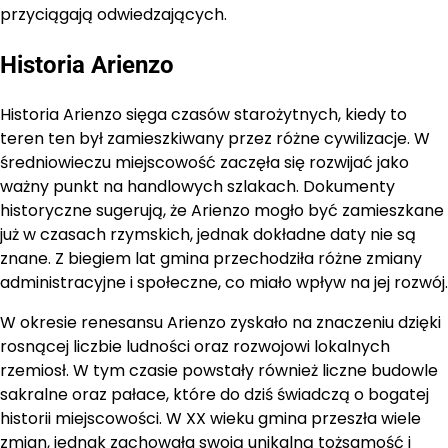
przyciągają odwiedzających.
Historia Arienzo
Historia Arienzo sięga czasów starożytnych, kiedy to
teren ten był zamieszkiwany przez różne cywilizacje. W
średniowieczu miejscowość zaczęła się rozwijać jako
ważny punkt na handlowych szlakach. Dokumenty
historyczne sugerują, że Arienzo mogło być zamieszkane
już w czasach rzymskich, jednak dokładne daty nie są
znane. Z biegiem lat gmina przechodziła różne zmiany
administracyjne i społeczne, co miało wpływ na jej rozwój.
W okresie renesansu Arienzo zyskało na znaczeniu dzięki
rosnącej liczbie ludności oraz rozwojowi lokalnych
rzemiosł. W tym czasie powstały również liczne budowle
sakralne oraz pałace, które do dziś świadczą o bogatej
historii miejscowości. W XX wieku gmina przeszła wiele
zmian, jednak zachowała swoją unikalną tożsamość i