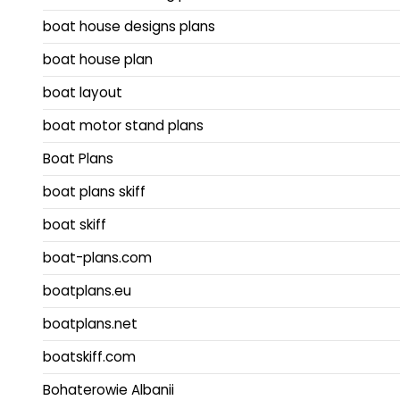
boat house designs plans
boat house plan
boat layout
boat motor stand plans
Boat Plans
boat plans skiff
boat skiff
boat-plans.com
boatplans.eu
boatplans.net
boatskiff.com
Bohaterowie Albanii