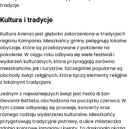
tradycje.
Kultura i tradycje
Kultura Arienzo jest głęboko zakorzeniona w tradycjach
regionu Kampania. Mieszkańcy gminy pielęgnują lokalne
obyczaje, które są przekazywane z pokolenia na
pokolenie. W ciągu roku odbywa się wiele festiwali i
wydarzeń kulturalnych, które przyciągają zarówno
mieszkańców, jak i turystów. Szczególnie popularne są
obchody świąt religijnych, które łączą elementy religijne
z lokalnymi tradycjami.
Jednym z najważniejszych świąt jest Festa di San
Giovanni Battista, obchodzona na początku czerwca. W
tym czasie odbywają się procesje, koncerty oraz
różnego rodzaju wydarzenia kulturalne. Mieszkańcy
przygotowują tradycyjne potrawy, a ulice miasteczka
zdobią kolorowe lampiony i kwiaty. To doskonała okazja