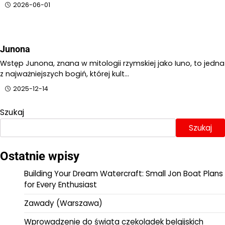
2026-06-01
Junona
Wstęp Junona, znana w mitologii rzymskiej jako Iuno, to jedna
z najważniejszych bogiń, której kult…
2025-12-14
Szukaj
Szukaj
Ostatnie wpisy
Building Your Dream Watercraft: Small Jon Boat Plans
for Every Enthusiast
Zawady (Warszawa)
Wprowadzenie do świata czekoladek belgijskich