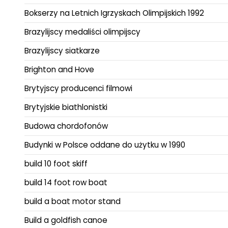
Bokserzy na Letnich Igrzyskach Olimpijskich 1992
Brazylijscy medaliści olimpijscy
Brazylijscy siatkarze
Brighton and Hove
Brytyjscy producenci filmowi
Brytyjskie biathlonistki
Budowa chordofonów
Budynki w Polsce oddane do użytku w 1990
build 10 foot skiff
build 14 foot row boat
build a boat motor stand
Build a goldfish canoe