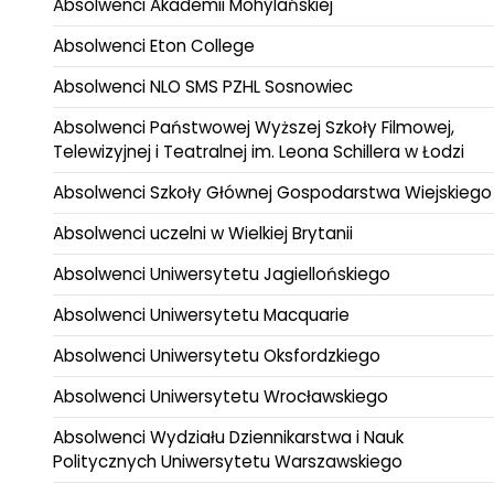
Absolwenci Akademii Mohylańskiej
Absolwenci Eton College
Absolwenci NLO SMS PZHL Sosnowiec
Absolwenci Państwowej Wyższej Szkoły Filmowej,
Telewizyjnej i Teatralnej im. Leona Schillera w Łodzi
Absolwenci Szkoły Głównej Gospodarstwa Wiejskiego
Absolwenci uczelni w Wielkiej Brytanii
Absolwenci Uniwersytetu Jagiellońskiego
Absolwenci Uniwersytetu Macquarie
Absolwenci Uniwersytetu Oksfordzkiego
Absolwenci Uniwersytetu Wrocławskiego
Absolwenci Wydziału Dziennikarstwa i Nauk
Politycznych Uniwersytetu Warszawskiego