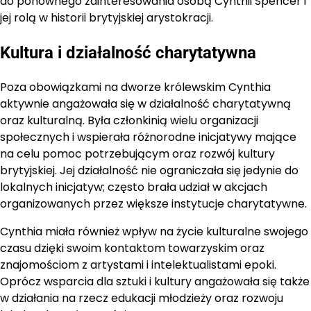
do ponownego zainteresowania osobą Cynthii Spencer i
jej rolą w historii brytyjskiej arystokracji.
Kultura i działalność charytatywna
Poza obowiązkami na dworze królewskim Cynthia
aktywnie angażowała się w działalność charytatywną
oraz kulturalną. Była członkinią wielu organizacji
społecznych i wspierała różnorodne inicjatywy mające
na celu pomoc potrzebującym oraz rozwój kultury
brytyjskiej. Jej działalność nie ograniczała się jedynie do
lokalnych inicjatyw; często brała udział w akcjach
organizowanych przez większe instytucje charytatywne.
Cynthia miała również wpływ na życie kulturalne swojego
czasu dzięki swoim kontaktom towarzyskim oraz
znajomościom z artystami i intelektualistami epoki.
Oprócz wsparcia dla sztuki i kultury angażowała się także
w działania na rzecz edukacji młodzieży oraz rozwoju