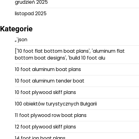
grudzień 2025
listopad 2025
Kategorie
„`json
['10 foot flat bottom boat plans', 'aluminum flat
bottom boat designs', 'build 10 foot alu
10 foot aluminum boat plans
10 foot aluminum tender boat
10 foot plywood skiff plans
100 obiektów turystycznych Bułgarii
11 foot plywood row boat plans
12 foot plywood skiff plans
14 foot jon boat plans