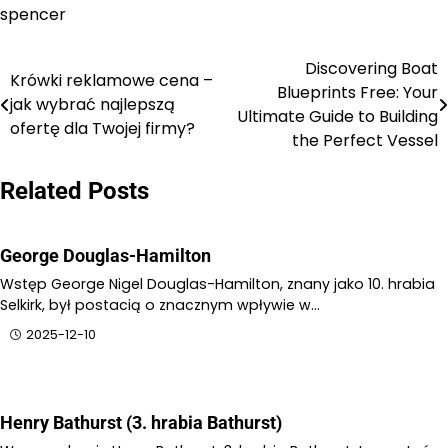
spencer
Discovering Boat
Nawigacja
Krówki reklamowe cena –
Blueprints Free: Your
jak wybrać najlepszą
wpisu
Ultimate Guide to Building
ofertę dla Twojej firmy?
the Perfect Vessel
Related Posts
George Douglas-Hamilton
Wstęp George Nigel Douglas-Hamilton, znany jako 10. hrabia
Selkirk, był postacią o znacznym wpływie w…
2025-12-10
Henry Bathurst (3. hrabia Bathurst)