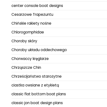
center console boat designs
Cesarzowe Trapezuntu
Chińskie rakiety nośne
Chlorogomphidae
Choroby skóry
Choroby układu oddechowego
Chorwaccy kręglarze
Chrząszcze Chin
Chrześcijaństwo starożytne
ciastka owsiane z etykietą
classic flat bottom boat plans
classic jon boat design plans