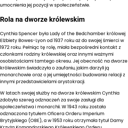
umocnienia jej pozycji w społeczeństwie.
Rola na dworze królewskim
Cynthia Spencer była Lady of the Bedchamber królowej
Elżbiety Bowes-Lyon od 1937 roku aż do swojej śmierci w
1972 roku. Pełniąc tę rolę, miała bezpośredni kontakt z
członkami rodziny królewskiej oraz innymi ważnymi
osobistościami tamtego okresu. Jej obecność na dworze
królewskim świadczyła o zaufaniu, jakim darzyli ją
monarchowie oraz o jej umiejętności budowania relacji z
innymi przedstawicielami arystokracji.
W latach swojej służby na dworze królewskim Cynthia
zdobyła szereg odznaczeń za swoje zasługi dla
społeczeństwa i monarchii. W 1943 roku została
odznaczona tytułem Oficera Orderu Imperium
Brytyjskiego (OBE), a w 1953 roku otrzymała tytuł Damy
Krzyża Komandorskiego Królewskiego Orderu