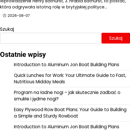
Wprowadzenie Henry Bathurst, 3. hrabia Bathurst, to postać,
która odgrywała istotną rolę w brytyjskiej polityce…
2026-08-07
Szukaj
Szukaj
Ostatnie wpisy
Introduction to Aluminum Jon Boat Building Plans
Quick Lunches for Work: Your Ultimate Guide to Fast,
Nutritious Midday Meals
Program na ładne nogi – jak skutecznie zadbać o
smukłe i jędrne nogi?
Easy Plywood Row Boat Plans: Your Guide to Building
a Simple and Sturdy Rowboat
Introduction to Aluminum Jon Boat Building Plans