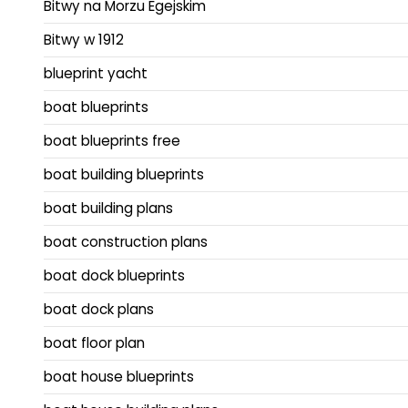
Bitwy na Morzu Egejskim
Bitwy w 1912
blueprint yacht
boat blueprints
boat blueprints free
boat building blueprints
boat building plans
boat construction plans
boat dock blueprints
boat dock plans
boat floor plan
boat house blueprints