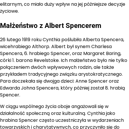
elitarnym, co miało duży wpływ na jej późniejsze decyzje
życiowe.
Małżeństwo z Albert Spencerem
26 lutego 1919 roku Cynthia poślubiła Alberta Spencera,
wicehrabiego Althorp. Albert był synem Charlesa
Spencera, 6. hrabiego Spencer, oraz Margaret Baring,
córki 1. barona Revelstoke. Ich małżeństwo było nie tylko
połączeniem dwóch wpływowych rodzin, ale także
przykładem tradycyjnego związku arystokratycznego.
Para doczekała się dwojga dzieci: Anne Spencer oraz
Edwarda Johna Spencera, który później został 8. hrabią
Spencer.
W ciągu wspólnego życia oboje angażowali się w
działalność społeczną oraz kulturalną. Cynthia jako
hrabina Spencer często uczestniczyła w wydarzeniach
towarzyskich i charytatywnych, co przyczyniło się do