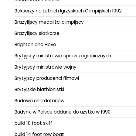
Bokserzy na Letnich Igrzyskach Olimpijskich 1992
Brazylijscy medaliści olimpijscy
Brazylijscy siatkarze
Brighton and Hove
Brytyjscy ministrowie spraw zagranicznych
Brytyjscy ministrowie wojny
Brytyjscy producenci filmowi
Brytyjskie biathlonistki
Budowa chordofonów
Budynki w Polsce oddane do użytku w 1990
build 10 foot skiff
build 14 foot row boat