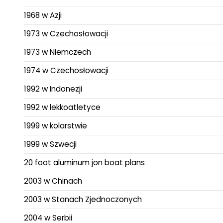
1968 w Azji
1973 w Czechosłowacji
1973 w Niemczech
1974 w Czechosłowacji
1992 w Indonezji
1992 w lekkoatletyce
1999 w kolarstwie
1999 w Szwecji
20 foot aluminum jon boat plans
2003 w Chinach
2003 w Stanach Zjednoczonych
2004 w Serbii