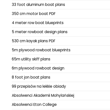
33 foot aluminum boat plans
350 cm motor boat PDF
4 meter row boat blueprints
5 meter rowboat design plans
530 cm kayak plans PDF
5m plywood rowboat blueprints
65m utility skiff plans
6m plywood rowboat design
8 foot jon boat plans
99 przepisów na lekkie obiady
Absolwenci Akademii Mohylańskiej
Absolwenci Eton College