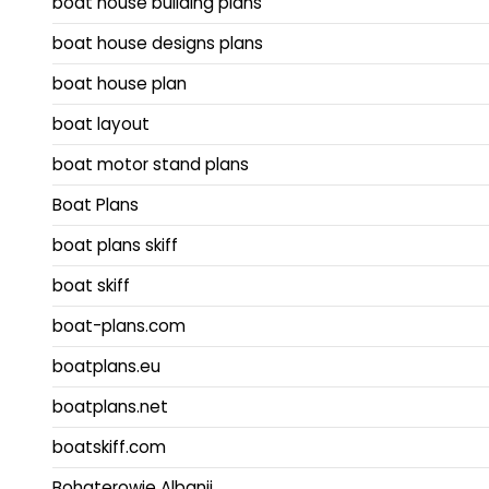
boat house building plans
boat house designs plans
boat house plan
boat layout
boat motor stand plans
Boat Plans
boat plans skiff
boat skiff
boat-plans.com
boatplans.eu
boatplans.net
boatskiff.com
Bohaterowie Albanii