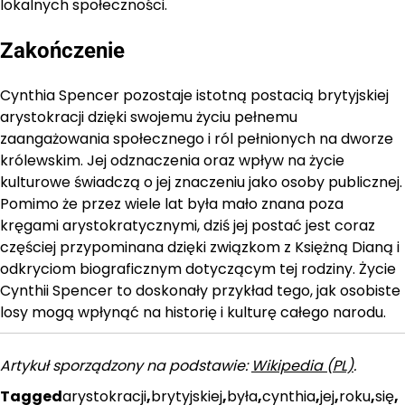
lokalnych społeczności.
Zakończenie
Cynthia Spencer pozostaje istotną postacią brytyjskiej
arystokracji dzięki swojemu życiu pełnemu
zaangażowania społecznego i ról pełnionych na dworze
królewskim. Jej odznaczenia oraz wpływ na życie
kulturowe świadczą o jej znaczeniu jako osoby publicznej.
Pomimo że przez wiele lat była mało znana poza
kręgami arystokratycznymi, dziś jej postać jest coraz
częściej przypominana dzięki związkom z Księżną Dianą i
odkryciom biograficznym dotyczącym tej rodziny. Życie
Cynthii Spencer to doskonały przykład tego, jak osobiste
losy mogą wpłynąć na historię i kulturę całego narodu.
Artykuł sporządzony na podstawie:
Wikipedia (PL)
.
Tagged
arystokracji
,
brytyjskiej
,
była
,
cynthia
,
jej
,
roku
,
się
,