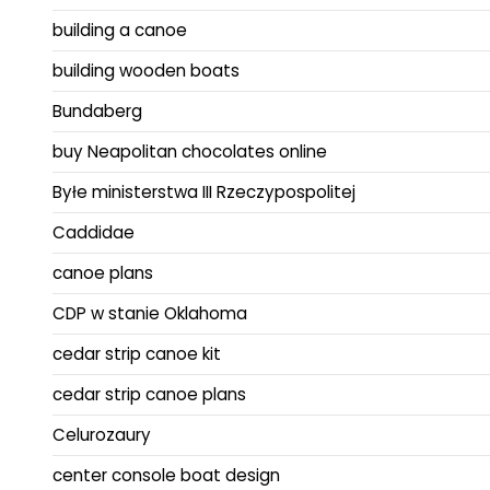
building a canoe
building wooden boats
Bundaberg
buy Neapolitan chocolates online
Byłe ministerstwa III Rzeczypospolitej
Caddidae
canoe plans
CDP w stanie Oklahoma
cedar strip canoe kit
cedar strip canoe plans
Celurozaury
center console boat design