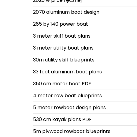
2026 w piłce ręcznej
2070 aluminum boat design
265 by 140 power boat
3 meter skiff boat plans
3 meter utility boat plans
30m utility skiff blueprints
33 foot aluminum boat plans
350 cm motor boat PDF
4 meter row boat blueprints
5 meter rowboat design plans
530 cm kayak plans PDF
5m plywood rowboat blueprints