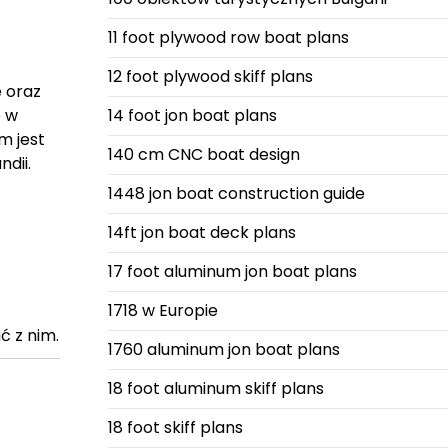
11 foot plywood row boat plans
12 foot plywood skiff plans
e oraz
o w
14 foot jon boat plans
m jest
140 cm CNC boat design
dii.
1448 jon boat construction guide
14ft jon boat deck plans
17 foot aluminum jon boat plans
1718 w Europie
ć z nim.
1760 aluminum jon boat plans
18 foot aluminum skiff plans
18 foot skiff plans