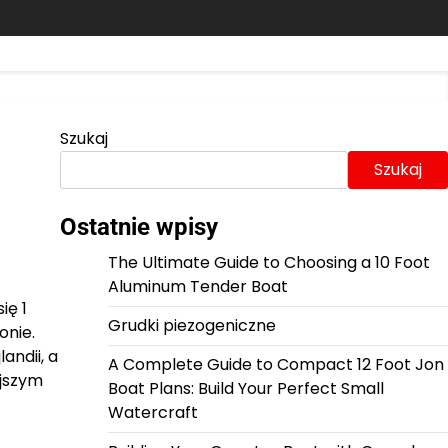
Szukaj
Szukaj
Ostatnie wpisy
The Ultimate Guide to Choosing a 10 Foot
Aluminum Tender Boat
ię 1
Grudki piezogeniczne
onie.
andii, a
A Complete Guide to Compact 12 Foot Jon
ejszym
Boat Plans: Build Your Perfect Small
Watercraft