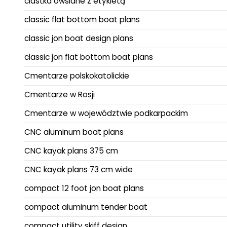
ciastka owsiane z etykietą
classic flat bottom boat plans
classic jon boat design plans
classic jon flat bottom boat plans
Cmentarze polskokatolickie
Cmentarze w Rosji
Cmentarze w województwie podkarpackim
CNC aluminum boat plans
CNC kayak plans 375 cm
CNC kayak plans 73 cm wide
compact 12 foot jon boat plans
compact aluminum tender boat
compact utility skiff design