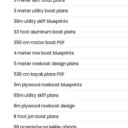
3 meter skiff boat plans
3 meter utility boat plans
30m utility skiff blueprints
33 foot aluminum boat plans
350 cm motor boat PDF
4 meter row boat blueprints
5 meter rowboat design plans
530 cm kayak plans PDF
5m plywood rowboat blueprints
65m utility skiff plans
6m plywood rowboat design
8 foot jon boat plans
99 przepisów na lekkie obiady