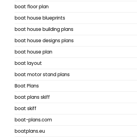
boat floor plan
boat house blueprints
boat house building plans
boat house designs plans
boat house plan
boat layout
boat motor stand plans
Boat Plans
boat plans skiff
boat skiff
boat-plans.com
boatplans.eu