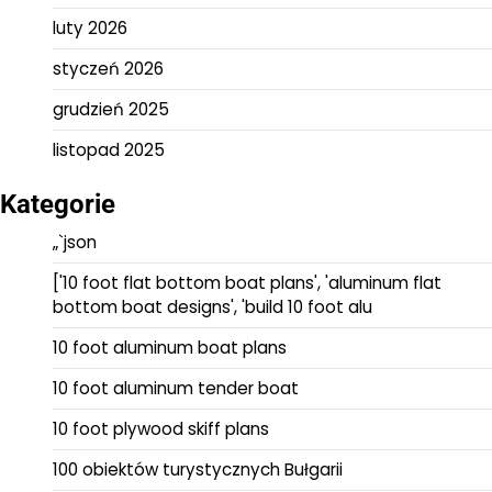
luty 2026
styczeń 2026
grudzień 2025
listopad 2025
Kategorie
„`json
['10 foot flat bottom boat plans', 'aluminum flat
bottom boat designs', 'build 10 foot alu
10 foot aluminum boat plans
10 foot aluminum tender boat
10 foot plywood skiff plans
100 obiektów turystycznych Bułgarii