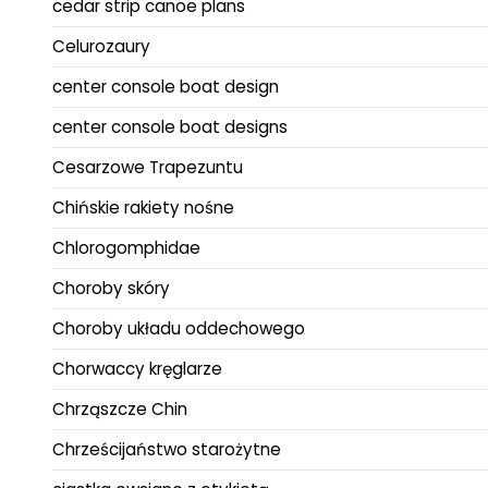
cedar strip canoe plans
Celurozaury
center console boat design
center console boat designs
Cesarzowe Trapezuntu
Chińskie rakiety nośne
Chlorogomphidae
Choroby skóry
Choroby układu oddechowego
Chorwaccy kręglarze
Chrząszcze Chin
Chrześcijaństwo starożytne