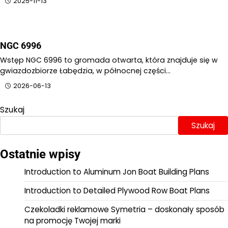
2025-11-13
NGC 6996
Wstęp NGC 6996 to gromada otwarta, która znajduje się w
gwiazdozbiorze Łabędzia, w północnej części…
2026-06-13
Szukaj
Szukaj
Ostatnie wpisy
Introduction to Aluminum Jon Boat Building Plans
Introduction to Detailed Plywood Row Boat Plans
Czekoladki reklamowe Symetria – doskonały sposób
na promocję Twojej marki