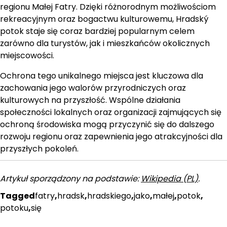
regionu Małej Fatry. Dzięki różnorodnym możliwościom
rekreacyjnym oraz bogactwu kulturowemu, Hradský
potok staje się coraz bardziej popularnym celem
zarówno dla turystów, jak i mieszkańców okolicznych
miejscowości.
Ochrona tego unikalnego miejsca jest kluczowa dla
zachowania jego walorów przyrodniczych oraz
kulturowych na przyszłość. Wspólne działania
społeczności lokalnych oraz organizacji zajmujących się
ochroną środowiska mogą przyczynić się do dalszego
rozwoju regionu oraz zapewnienia jego atrakcyjności dla
przyszłych pokoleń.
Artykuł sporządzony na podstawie:
Wikipedia (PL)
.
Tagged
fatry
,
hradsk
,
hradskiego
,
jako
,
małej
,
potok
,
potoku
,
się