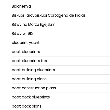
Biochemia
Biskupi i arcybiskupi Cartagena de Indias
Bitwy na Morzu Egejskim
Bitwy w 1912
blueprint yacht
boat blueprints
boat blueprints free
boat building blueprints
boat building plans
boat construction plans
boat dock blueprints
boat dock plans