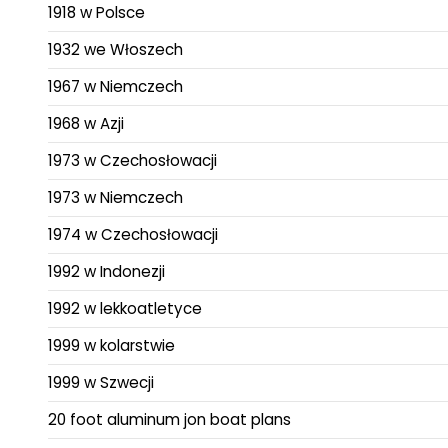
1918 w Polsce
1932 we Włoszech
1967 w Niemczech
1968 w Azji
1973 w Czechosłowacji
1973 w Niemczech
1974 w Czechosłowacji
1992 w Indonezji
1992 w lekkoatletyce
1999 w kolarstwie
1999 w Szwecji
20 foot aluminum jon boat plans