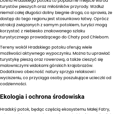
Dolina Hradskiego potoku to popularne miejsce wśród
turystów pieszych oraz miłośników przyrody. Wzdłuż
niemal całej długości doliny biegnie droga, co sprawia, że
dostęp do tego regionu jest stosunkowo łatwy. Oprócz
atrakcji związanych z samym potokiem, turyści mogą
korzystać z niebiesko znakowanego szlaku
turystycznego prowadzącego do Chaty pod Chlebom.
Tereny wokół Hradskiego potoku oferują wiele
możliwości aktywnego wypoczynku. Można tu uprawiać
turystykę pieszą oraz rowerową, a także cieszyć się
malowniczymi widokami górskich krajobrazów.
Dodatkowo obecność natury sprzyja relaksowi i
wyciszeniu, co przyciąga osoby poszukujące ucieczki od
codzienności.
Ekologia i ochrona środowiska
Hradský potok, będąc częścią ekosystemu Małej Fatry,