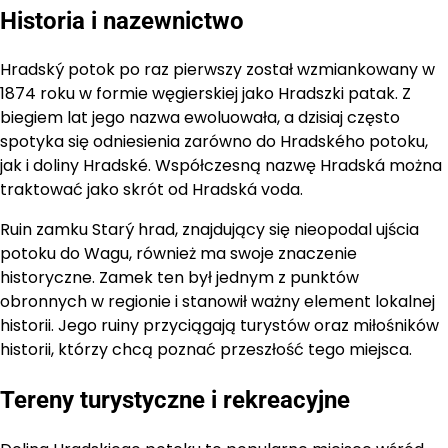
Historia i nazewnictwo
Hradský potok po raz pierwszy został wzmiankowany w
1874 roku w formie węgierskiej jako Hradszki patak. Z
biegiem lat jego nazwa ewoluowała, a dzisiaj często
spotyka się odniesienia zarówno do Hradského potoku,
jak i doliny Hradské. Współczesną nazwę Hradská można
traktować jako skrót od Hradská voda.
Ruin zamku Starý hrad, znajdujący się nieopodal ujścia
potoku do Wagu, również ma swoje znaczenie
historyczne. Zamek ten był jednym z punktów
obronnych w regionie i stanowił ważny element lokalnej
historii. Jego ruiny przyciągają turystów oraz miłośników
historii, którzy chcą poznać przeszłość tego miejsca.
Tereny turystyczne i rekreacyjne