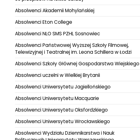
Absolwenci Akademii Mohylańskiej
Absolwenci Eton College
Absolwenci NLO SMS PZHL Sosnowiec
Absolwenci Państwowej Wyższej Szkoły Filmowej,
Telewizyjnej i Teatralnej im. Leona Schillera w Łodzi
Absolwenci Szkoły Głównej Gospodarstwa Wiejskiego
Absolwenci uczelni w Wielkiej Brytanii
Absolwenci Uniwersytetu Jagiellońskiego
Absolwenci Uniwersytetu Macquarie
Absolwenci Uniwersytetu Oksfordzkiego
Absolwenci Uniwersytetu Wrocławskiego
Absolwenci Wydziału Dziennikarstwa i Nauk
Politycznych Uniwersytetu Warszawskiego