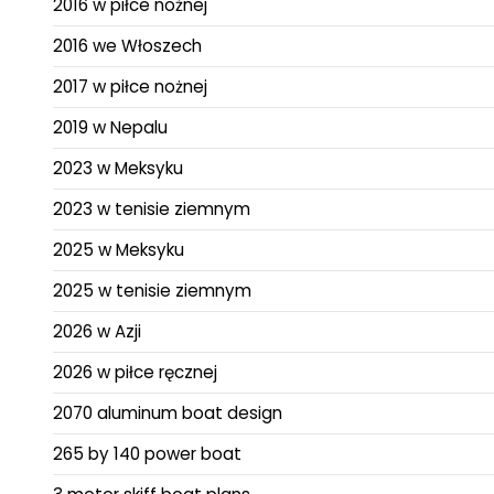
2016 w piłce nożnej
2016 we Włoszech
2017 w piłce nożnej
2019 w Nepalu
2023 w Meksyku
2023 w tenisie ziemnym
2025 w Meksyku
2025 w tenisie ziemnym
2026 w Azji
2026 w piłce ręcznej
2070 aluminum boat design
265 by 140 power boat