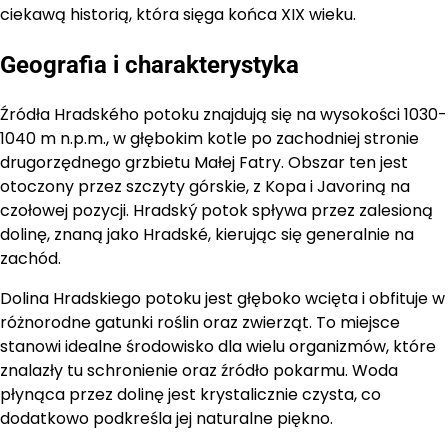
ciekawą historią, która sięga końca XIX wieku.
Geografia i charakterystyka
Źródła Hradského potoku znajdują się na wysokości 1030-
1040 m n.p.m., w głębokim kotle po zachodniej stronie
drugorzędnego grzbietu Małej Fatry. Obszar ten jest
otoczony przez szczyty górskie, z Kopa i Javoriną na
czołowej pozycji. Hradský potok spływa przez zalesioną
dolinę, znaną jako Hradské, kierując się generalnie na
zachód.
Dolina Hradskiego potoku jest głęboko wcięta i obfituje w
różnorodne gatunki roślin oraz zwierząt. To miejsce
stanowi idealne środowisko dla wielu organizmów, które
znalazły tu schronienie oraz źródło pokarmu. Woda
płynąca przez dolinę jest krystalicznie czysta, co
dodatkowo podkreśla jej naturalne piękno.