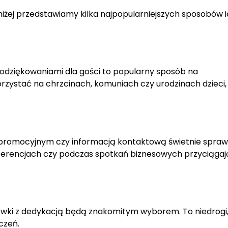
iżej przedstawiamy kilka najpopularniejszych sposobów 
podziękowaniami dla gości to popularny sposób na
rzystać na chrzcinach, komuniach czy urodzinach dzieci,
em promocyjnym czy informacją kontaktową świetnie spra
ferencjach czy podczas spotkań biznesowych przyciągaj
krówki z dedykacją będą znakomitym wyborem. To niedrogi,
czeń.