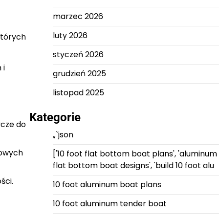
marzec 2026
luty 2026
których
styczeń 2026
 i
grudzień 2025
listopad 2025
Kategorie
ycze do
„`json
dowych
['10 foot flat bottom boat plans', 'aluminum
flat bottom boat designs', 'build 10 foot alu
ści.
10 foot aluminum boat plans
10 foot aluminum tender boat