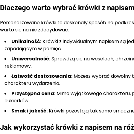
Dlaczego warto wybrać krówki z napise
Personalizowane krówki to doskonały sposób na podkreśle
warto się na nie zdecydować:
Unikalność:
Krówki z indywidualnym napisem są jedy
zapadającym w pamięć.
Uniwersalność:
Sprawdzą się na weselach, chrzcin
reklamowy.
Łatwość dostosowania:
Możesz wybrać dowolny tek
charakteru wydarzenia.
Przystępna cena:
Mimo wyjątkowego charakteru, pe
cukierków.
Smak i jakość:
Krówki pozostają tak samo smaczne i m
Jak wykorzystać krówki z napisem na ró