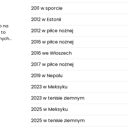
2011 w sporcie
2012 w Estonii
b na
2012 w piłce nożnej
 to
lnych…
2016 w piłce nożnej
2016 we Włoszech
2017 w piłce nożnej
2019 w Nepalu
2023 w Meksyku
2023 w tenisie ziemnym
2025 w Meksyku
2025 w tenisie ziemnym