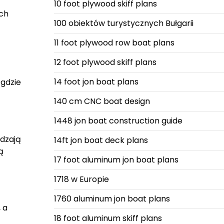
10 foot plywood skiff plans
ich
100 obiektów turystycznych Bułgarii
11 foot plywood row boat plans
12 foot plywood skiff plans
14 foot jon boat plans
 gdzie
140 cm CNC boat design
1448 jon boat construction guide
wdzają
14ft jon boat deck plans
ą
17 foot aluminum jon boat plans
1718 w Europie
1760 aluminum jon boat plans
 a
18 foot aluminum skiff plans