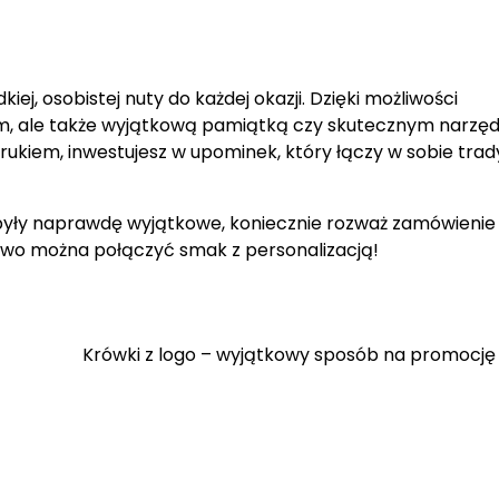
ej, osobistej nuty do każdej okazji. Dzięki możliwości
iem, ale także wyjątkową pamiątką czy skutecznym narzę
kiem, inwestujesz w upominek, który łączy w sobie trady
t były naprawdę wyjątkowe, koniecznie rozważ zamówieni
łatwo można połączyć smak z personalizacją!
Krówki z logo – wyjątkowy sposób na promocję 