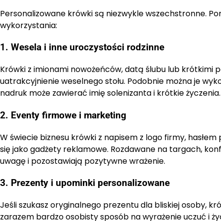
Personalizowane krówki są niezwykle wszechstronne. Pon
wykorzystania:
1. Wesela i inne uroczystości rodzinne
Krówki z imionami nowożeńców, datą ślubu lub krótkimi 
uatrakcyjnienie weselnego stołu. Podobnie można je wyko
nadruk może zawierać imię solenizanta i krótkie życzenia.
2. Eventy firmowe i marketing
W świecie biznesu krówki z napisem z logo firmy, hasł
się jako gadżety reklamowe. Rozdawane na targach, kon
uwagę i pozostawiają pozytywne wrażenie.
3. Prezenty i upominki personalizowane
Jeśli szukasz oryginalnego prezentu dla bliskiej osoby, 
zarazem bardzo osobisty sposób na wyrażenie uczuć i ży