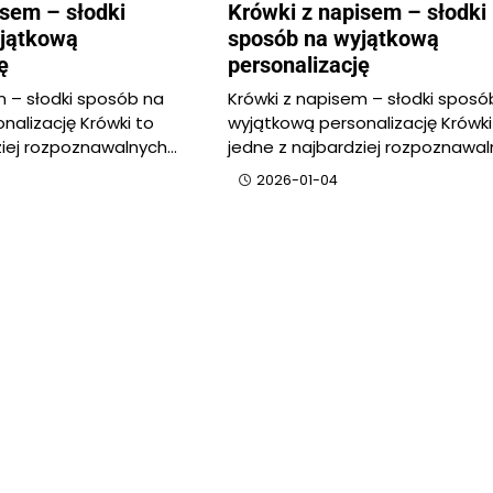
isem – słodki
Krówki z napisem – słodki
yjątkową
sposób na wyjątkową
ę
personalizację
m – słodki sposób na
Krówki z napisem – słodki sposó
nalizację Krówki to
wyjątkową personalizację Krówki
ziej rozpoznawalnych…
jedne z najbardziej rozpoznawa
2026-01-04