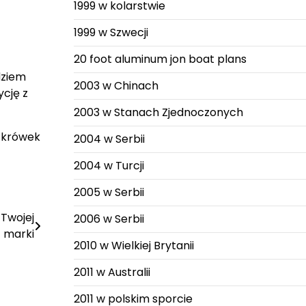
1999 w kolarstwie
1999 w Szwecji
20 foot aluminum jon boat plans
dziem
2003 w Chinach
cję z
2003 w Stanach Zjednoczonych
e krówek
2004 w Serbii
2004 w Turcji
2005 w Serbii
Twojej
2006 w Serbii
marki
2010 w Wielkiej Brytanii
2011 w Australii
2011 w polskim sporcie