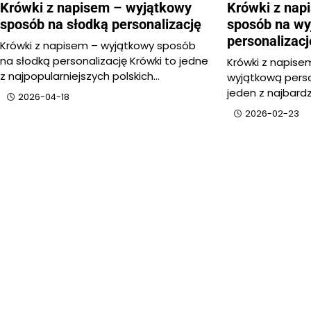
Krówki z napisem – wyjątkowy
Krówki z nap
sposób na słodką personalizację
sposób na w
personalizacj
Krówki z napisem – wyjątkowy sposób
na słodką personalizację Krówki to jedne
Krówki z napise
z najpopularniejszych polskich…
wyjątkową perso
jeden z najbard
2026-04-18
2026-02-23