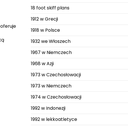
18 foot skiff plans
1912 w Grecji
 oferuje
1918 w Polsce
ką
1932 we Włoszech
1967 w Niemczech
1968 w Azji
1973 w Czechosłowacji
1973 w Niemczech
1974 w Czechosłowacji
1992 w Indonezji
1992 w lekkoatletyce