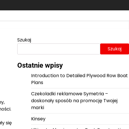
Szukaj
Szukaj
Ostatnie wpisy
Introduction to Detailed Plywood Row Boat
Plans
Czekoladki reklamowe Symetria –
doskonały sposób na promocję Twojej
ny,
marki
ości.
Kinsey
ły się