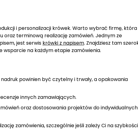
odukcji i personalizacji krówek. Warto wybrać firmę, która
u oraz terminową realizację zamówień. Jednym ze
isem, jest serwis
krówki z napisem
. Znajdziesz tam szero
ne wsparcie na każdym etapie zamówienia.
adruk powinien być czytelny i trwały, a opakowania
ecenzje innych zamawiających.
zamówień oraz dostosowania projektów do indywidualnych
izację zamówienia, szczególnie jeśli zależy Ci na szybkości