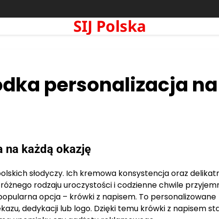
SIJ Polska
odka personalizacja na
a na każdą okazję
 polskich słodyczy. Ich kremowa konsystencja oraz delikat
żnego rodzaju uroczystości i codzienne chwile przyjemn
 popularna opcja – krówki z napisem. To personalizowane
azu, dedykacji lub logo. Dzięki temu krówki z napisem sta