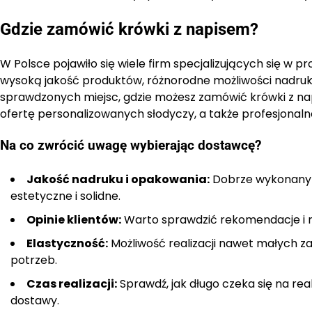
Gdzie zamówić krówki z napisem?
W Polsce pojawiło się wiele firm specjalizujących się w pr
wysoką jakość produktów, różnorodne możliwości nadruk
sprawdzonych miejsc, gdzie możesz zamówić krówki z nap
ofertę personalizowanych słodyczy, a także profesjonal
Na co zwrócić uwagę wybierając dostawcę?
Jakość nadruku i opakowania:
Dobrze wykonany n
estetyczne i solidne.
Opinie klientów:
Warto sprawdzić rekomendacje i r
Elastyczność:
Możliwość realizacji nawet małych 
potrzeb.
Czas realizacji:
Sprawdź, jak długo czeka się na real
dostawy.