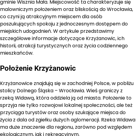
gminie Wisznia Mała. Miejscowość ta charakteryzuje się
malowniczym położeniem oraz bliskością do Wrocławia,
co czyni ją atrakcyjnym miejscem dla osób
poszukujących spokoju z jednoczesnym dostępem do
miejskich udogodnień. W artykule przedstawimy
szczegółowe informacje dotyczące Krzyżanowic, ich
historii, atrakcji turystycznych oraz życia codziennego
mieszkańców.
Położenie Krzyżanowic
Krzyżanowice znajdują się w zachodniej Polsce, w pobliżu
stolicy Dolnego Śląska – Wrocławia. Wieś graniczy z
rzeką Widawą, która oddziela ją od miasta. Położenie to
sprzyja nie tylko rozwojowi lokalnej społeczności, ale też
przyciąga turystów oraz osoby szukające miejsca do
życia z dala od zgiełku dużych aglomeracji. Rzeka Widawa
ma duże znaczenie dla regionu, zarówno pod względem
ekologicznym, jak i rekreacyjnym.