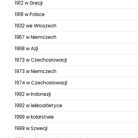
1912 w Grecji
1918 w Polsce
1932 we Włoszech
1967 w Niemczech
1968 w Azji
1973 w Czechosłowacji
1973 w Niemczech
1974 w Czechosłowacji
1992 w Indonezji
1992 w lekkoatletyce
1999 w kolarstwie
1999 w Szwecji