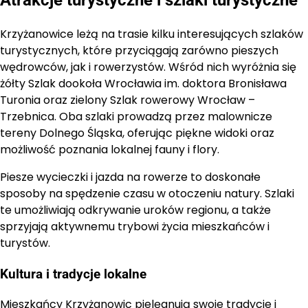
Krzyżanowice leżą na trasie kilku interesujących szlaków
turystycznych, które przyciągają zarówno pieszych
wędrowców, jak i rowerzystów. Wśród nich wyróżnia się
żółty Szlak dookoła Wrocławia im. doktora Bronisława
Turonia oraz zielony Szlak rowerowy Wrocław –
Trzebnica. Oba szlaki prowadzą przez malownicze
tereny Dolnego Śląska, oferując piękne widoki oraz
możliwość poznania lokalnej fauny i flory.
Piesze wycieczki i jazda na rowerze to doskonałe
sposoby na spędzenie czasu w otoczeniu natury. Szlaki
te umożliwiają odkrywanie uroków regionu, a także
sprzyjają aktywnemu trybowi życia mieszkańców i
turystów.
Kultura i tradycje lokalne
Mieszkańcy Krzyżanowic pielęgnują swoje tradycje i