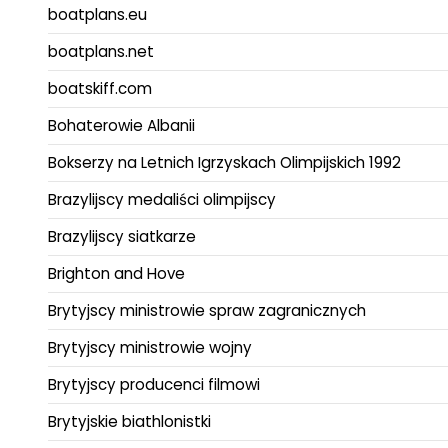
boatplans.eu
boatplans.net
boatskiff.com
Bohaterowie Albanii
Bokserzy na Letnich Igrzyskach Olimpijskich 1992
Brazylijscy medaliści olimpijscy
Brazylijscy siatkarze
Brighton and Hove
Brytyjscy ministrowie spraw zagranicznych
Brytyjscy ministrowie wojny
Brytyjscy producenci filmowi
Brytyjskie biathlonistki