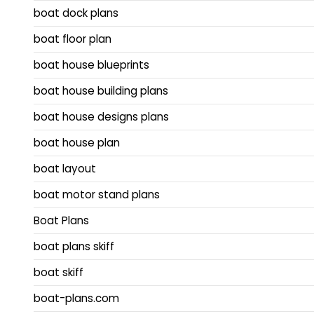
boat dock plans
boat floor plan
boat house blueprints
boat house building plans
boat house designs plans
boat house plan
boat layout
boat motor stand plans
Boat Plans
boat plans skiff
boat skiff
boat-plans.com