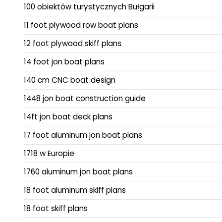
100 obiektów turystycznych Bułgarii
11 foot plywood row boat plans
12 foot plywood skiff plans
14 foot jon boat plans
140 cm CNC boat design
1448 jon boat construction guide
14ft jon boat deck plans
17 foot aluminum jon boat plans
1718 w Europie
1760 aluminum jon boat plans
18 foot aluminum skiff plans
18 foot skiff plans