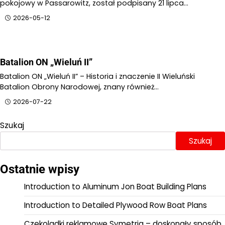
pokojowy w Passarowitz, został podpisany 21 lipca…
2026-05-12
Batalion ON „Wieluń II”
Batalion ON „Wieluń II” – Historia i znaczenie II Wieluński
Batalion Obrony Narodowej, znany również…
2026-07-22
Szukaj
Szukaj
Ostatnie wpisy
Introduction to Aluminum Jon Boat Building Plans
Introduction to Detailed Plywood Row Boat Plans
Czekoladki reklamowe Symetria – doskonały sposób