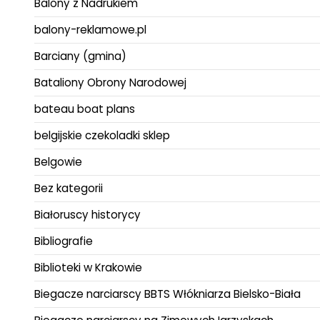
Balony z Nadrukiem
balony-reklamowe.pl
Barciany (gmina)
Bataliony Obrony Narodowej
bateau boat plans
belgijskie czekoladki sklep
Belgowie
Bez kategorii
Białoruscy historycy
Bibliografie
Biblioteki w Krakowie
Biegacze narciarscy BBTS Włókniarza Bielsko-Biała