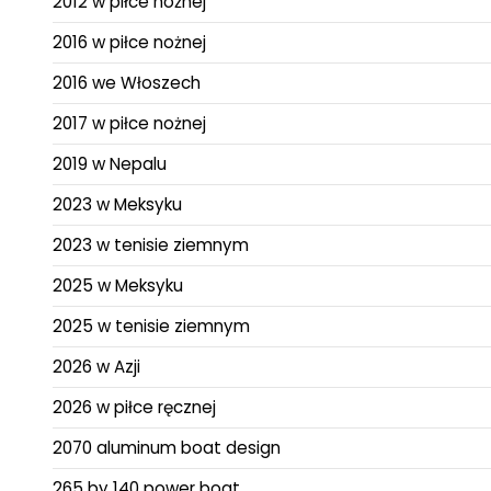
2012 w piłce nożnej
2016 w piłce nożnej
2016 we Włoszech
2017 w piłce nożnej
2019 w Nepalu
2023 w Meksyku
2023 w tenisie ziemnym
2025 w Meksyku
2025 w tenisie ziemnym
2026 w Azji
2026 w piłce ręcznej
2070 aluminum boat design
265 by 140 power boat