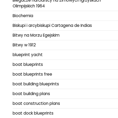
Biegacze narciarscy na Zimowych Igrzyskach
Olimpijskich 1964
Biochemia
Biskupi i arcybiskupi Cartagena de Indias
Bitwy na Morzu Egejskim
Bitwy w 1912
blueprint yacht
boat blueprints
boat blueprints free
boat building blueprints
boat building plans
boat construction plans
boat dock blueprints