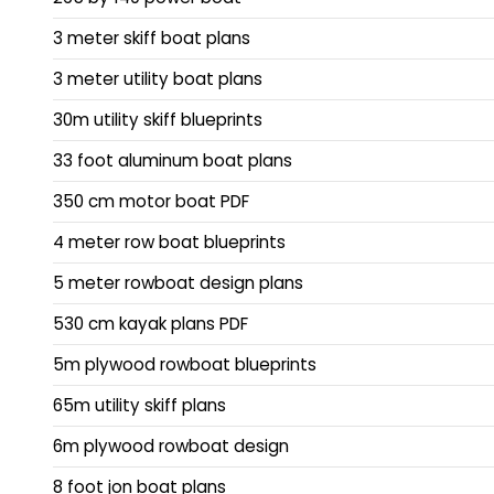
3 meter skiff boat plans
3 meter utility boat plans
30m utility skiff blueprints
33 foot aluminum boat plans
350 cm motor boat PDF
4 meter row boat blueprints
5 meter rowboat design plans
530 cm kayak plans PDF
5m plywood rowboat blueprints
65m utility skiff plans
6m plywood rowboat design
8 foot jon boat plans