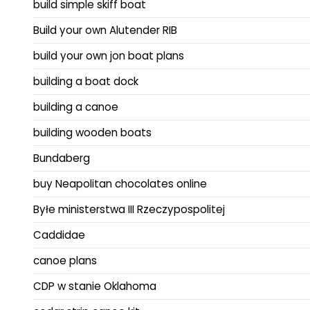
build simple skiff boat
Build your own Alutender RIB
build your own jon boat plans
building a boat dock
building a canoe
building wooden boats
Bundaberg
buy Neapolitan chocolates online
Byłe ministerstwa III Rzeczypospolitej
Caddidae
canoe plans
CDP w stanie Oklahoma