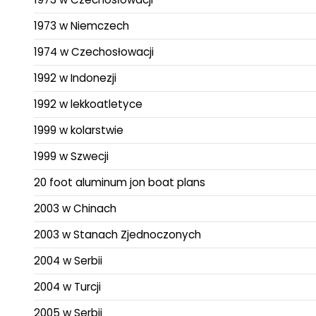
1973 w Niemczech
1974 w Czechosłowacji
1992 w Indonezji
1992 w lekkoatletyce
1999 w kolarstwie
1999 w Szwecji
20 foot aluminum jon boat plans
2003 w Chinach
2003 w Stanach Zjednoczonych
2004 w Serbii
2004 w Turcji
2005 w Serbii