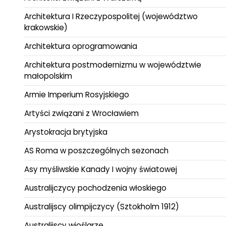
Architektura I Rzeczypospolitej (województwo
krakowskie)
Architektura oprogramowania
Architektura postmodernizmu w województwie
małopolskim
Armie Imperium Rosyjskiego
Artyści związani z Wrocławiem
Arystokracja brytyjska
AS Roma w poszczególnych sezonach
Asy myśliwskie Kanady I wojny światowej
Australijczycy pochodzenia włoskiego
Australijscy olimpijczycy (Sztokholm 1912)
Australijscy wioślarze