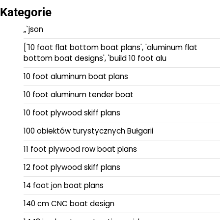
Kategorie
„`json
['10 foot flat bottom boat plans', 'aluminum flat
bottom boat designs', 'build 10 foot alu
10 foot aluminum boat plans
10 foot aluminum tender boat
10 foot plywood skiff plans
100 obiektów turystycznych Bułgarii
11 foot plywood row boat plans
12 foot plywood skiff plans
14 foot jon boat plans
140 cm CNC boat design