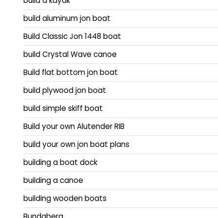
build a kayak
build aluminum jon boat
Build Classic Jon 1448 boat
build Crystal Wave canoe
Build flat bottom jon boat
build plywood jon boat
build simple skiff boat
Build your own Alutender RIB
build your own jon boat plans
building a boat dock
building a canoe
building wooden boats
Bundaberg