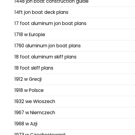
1448 jon boat construction guide
14ft jon boat deck plans
17 foot aluminum jon boat plans
1718 w Europie
1760 aluminum jon boat plans
18 foot aluminum skiff plans
18 foot skiff plans
1912 w Grecji
1918 w Polsce
1932 we Włoszech
1967 w Niemczech
1968 w Azji
1973 w Czechosłowacji