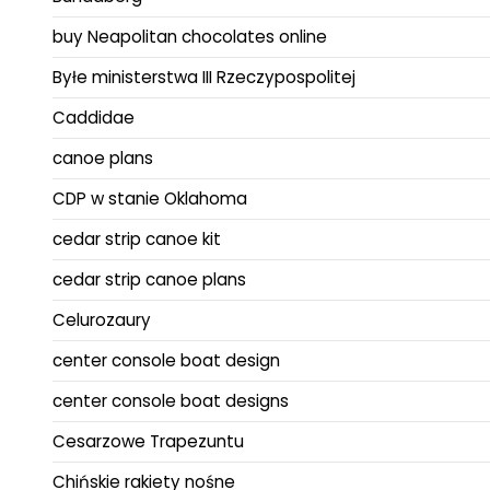
buy Neapolitan chocolates online
Byłe ministerstwa III Rzeczypospolitej
Caddidae
canoe plans
CDP w stanie Oklahoma
cedar strip canoe kit
cedar strip canoe plans
Celurozaury
center console boat design
center console boat designs
Cesarzowe Trapezuntu
Chińskie rakiety nośne