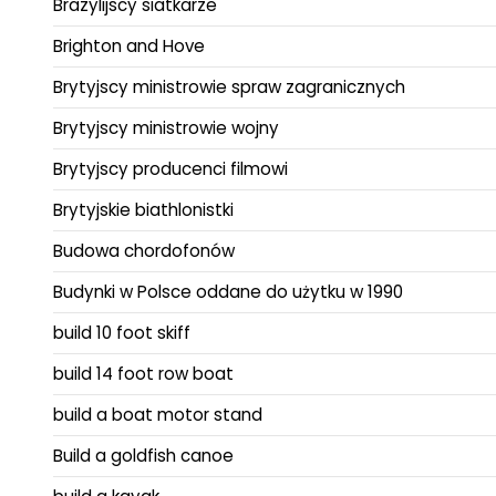
Brazylijscy siatkarze
Brighton and Hove
Brytyjscy ministrowie spraw zagranicznych
Brytyjscy ministrowie wojny
Brytyjscy producenci filmowi
Brytyjskie biathlonistki
Budowa chordofonów
Budynki w Polsce oddane do użytku w 1990
build 10 foot skiff
build 14 foot row boat
build a boat motor stand
Build a goldfish canoe