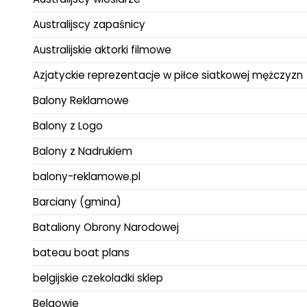
Australijscy zapaśnicy
Australijskie aktorki filmowe
Azjatyckie reprezentacje w piłce siatkowej mężczyzn
Balony Reklamowe
Balony z Logo
Balony z Nadrukiem
balony-reklamowe.pl
Barciany (gmina)
Bataliony Obrony Narodowej
bateau boat plans
belgijskie czekoladki sklep
Belgowie