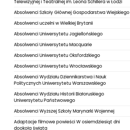
Telewizyjnej i Teatralnej im. Leona Schillera w Łodzi
Absolwenci Szkoły Głównej Gospodarstwa Wiejskiego
Absolwenci uczelni w Wielkiej Brytanii
Absolwenci Uniwersytetu Jagiellońskiego
Absolwenci Uniwersytetu Macquarie
Absolwenci Uniwersytetu Oksfordzkiego
Absolwenci Uniwersytetu Wrocławskiego
Absolwenci Wydziału Dziennikarstwa i Nauk
Politycznych Uniwersytetu Warszawskiego
Absolwenci Wydziału Historii Białoruskiego
Uniwersytetu Państwowego
Absolwenci Wyższej Szkoły Marynarki Wojennej
Adaptacje filmowe powieści W osiemdziesiąt dni
dookoła świata