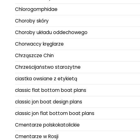
Chlorogomphidae
Choroby skóry
Choroby układu oddechowego
Chorwaccy kręglarze
Chrząszcze Chin
Chrześcijaństwo starożytne
ciastka owsiane z etykietą
classic flat bottom boat plans
classic jon boat design plans
classic jon flat bottom boat plans
Cmentarze polskokatolickie
Cmentarze w Rosji