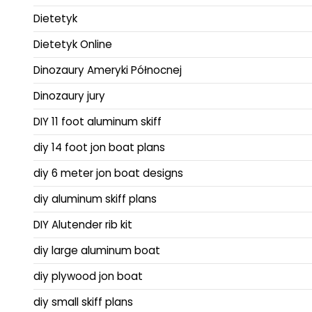
Dietetyk
Dietetyk Online
Dinozaury Ameryki Północnej
Dinozaury jury
DIY 11 foot aluminum skiff
diy 14 foot jon boat plans
diy 6 meter jon boat designs
diy aluminum skiff plans
DIY Alutender rib kit
diy large aluminum boat
diy plywood jon boat
diy small skiff plans