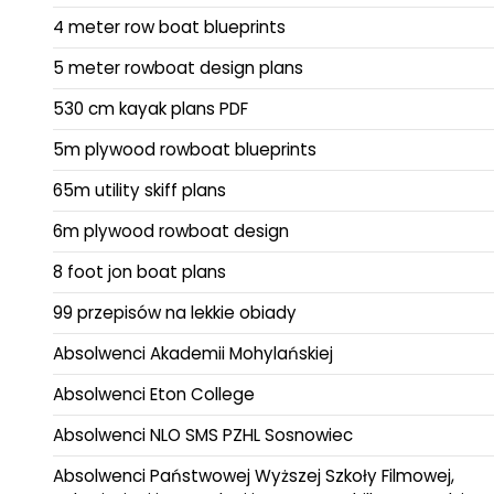
4 meter row boat blueprints
5 meter rowboat design plans
530 cm kayak plans PDF
5m plywood rowboat blueprints
65m utility skiff plans
6m plywood rowboat design
8 foot jon boat plans
99 przepisów na lekkie obiady
Absolwenci Akademii Mohylańskiej
Absolwenci Eton College
Absolwenci NLO SMS PZHL Sosnowiec
Absolwenci Państwowej Wyższej Szkoły Filmowej,