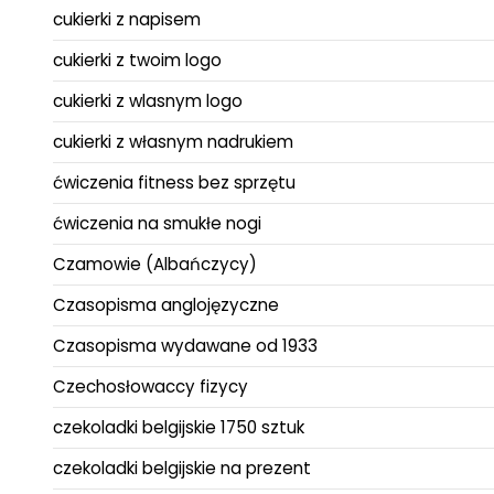
cukierki z napisem
cukierki z twoim logo
cukierki z wlasnym logo
cukierki z własnym nadrukiem
ćwiczenia fitness bez sprzętu
ćwiczenia na smukłe nogi
Czamowie (Albańczycy)
Czasopisma anglojęzyczne
Czasopisma wydawane od 1933
Czechosłowaccy fizycy
czekoladki belgijskie 1750 sztuk
czekoladki belgijskie na prezent