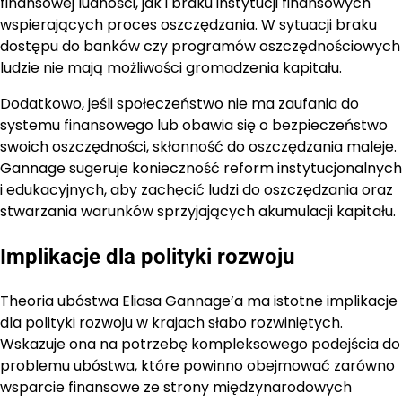
finansowej ludności, jak i braku instytucji finansowych
wspierających proces oszczędzania. W sytuacji braku
dostępu do banków czy programów oszczędnościowych
ludzie nie mają możliwości gromadzenia kapitału.
Dodatkowo, jeśli społeczeństwo nie ma zaufania do
systemu finansowego lub obawia się o bezpieczeństwo
swoich oszczędności, skłonność do oszczędzania maleje.
Gannage sugeruje konieczność reform instytucjonalnych
i edukacyjnych, aby zachęcić ludzi do oszczędzania oraz
stwarzania warunków sprzyjających akumulacji kapitału.
Implikacje dla polityki rozwoju
Theoria ubóstwa Eliasa Gannage’a ma istotne implikacje
dla polityki rozwoju w krajach słabo rozwiniętych.
Wskazuje ona na potrzebę kompleksowego podejścia do
problemu ubóstwa, które powinno obejmować zarówno
wsparcie finansowe ze strony międzynarodowych