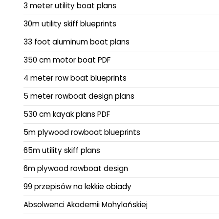
3 meter utility boat plans
30m utility skiff blueprints
33 foot aluminum boat plans
350 cm motor boat PDF
4 meter row boat blueprints
5 meter rowboat design plans
530 cm kayak plans PDF
5m plywood rowboat blueprints
65m utility skiff plans
6m plywood rowboat design
99 przepisów na lekkie obiady
Absolwenci Akademii Mohylańskiej