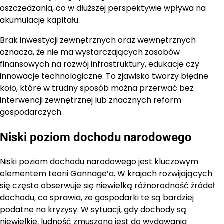
oszczędzania, co w dłuższej perspektywie wpływa na
akumulację kapitału.
Brak inwestycji zewnętrznych oraz wewnętrznych
oznacza, że nie ma wystarczających zasobów
finansowych na rozwój infrastruktury, edukację czy
innowacje technologiczne. To zjawisko tworzy błędne
koło, które w trudny sposób można przerwać bez
interwencji zewnętrznej lub znacznych reform
gospodarczych.
Niski poziom dochodu narodowego
Niski poziom dochodu narodowego jest kluczowym
elementem teorii Gannage’a. W krajach rozwijających
się często obserwuje się niewielką różnorodność źródeł
dochodu, co sprawia, że gospodarki te są bardziej
podatne na kryzysy. W sytuacji, gdy dochody są
niewielkie, ludność zmuszona jest do wydawania