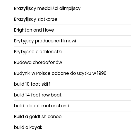
Brazylijscy medaliści olimpijscy
Brazylijscy siatkarze
Brighton and Hove
Brytyjscy producenci filmowi
Brytyjskie biathlonistki
Budowa chordofonów
Budynki w Polsce oddane do użytku w 1990
build 10 foot skiff
build 14 foot row boat
build a boat motor stand
Build a goldfish canoe
build a kayak