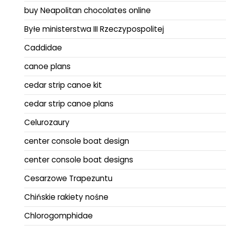
buy Neapolitan chocolates online
Byłe ministerstwa III Rzeczypospolitej
Caddidae
canoe plans
cedar strip canoe kit
cedar strip canoe plans
Celurozaury
center console boat design
center console boat designs
Cesarzowe Trapezuntu
Chińskie rakiety nośne
Chlorogomphidae