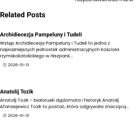
Related Posts
Archidiecezja Pampeluny i Tudeli
Wstęp Archidiecezja Pampeluny i Tudeli to jedna z
najważniejszych jednostek administracyjnych Kościoła
rzymskokatolickiego w Hiszpanii.…
2026-01-13
Anatolij Tozik
Anatolij Tozik – białoruski dyplomata i historyk Anatolij
Afanasjewicz Tozik to postać, która odgrywała znaczącą…
2026-01-31