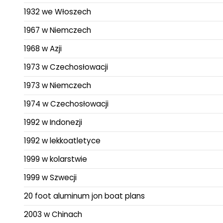
1932 we Włoszech
1967 w Niemczech
1968 w Azji
1973 w Czechosłowacji
1973 w Niemczech
1974 w Czechosłowacji
1992 w Indonezji
1992 w lekkoatletyce
1999 w kolarstwie
1999 w Szwecji
20 foot aluminum jon boat plans
2003 w Chinach