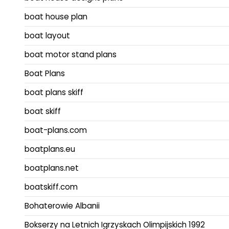
boat house plan
boat layout
boat motor stand plans
Boat Plans
boat plans skiff
boat skiff
boat-plans.com
boatplans.eu
boatplans.net
boatskiff.com
Bohaterowie Albanii
Bokserzy na Letnich Igrzyskach Olimpijskich 1992