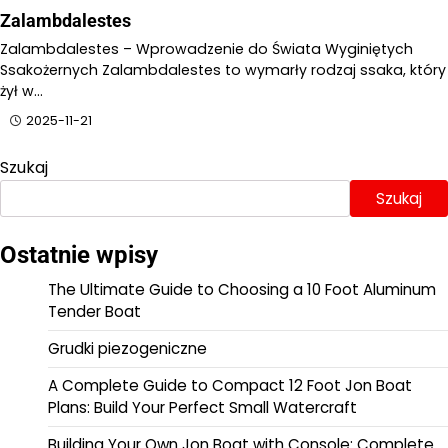
Zalambdalestes
Zalambdalestes – Wprowadzenie do Świata Wyginiętych
Ssakożernych Zalambdalestes to wymarły rodzaj ssaka, który
żył w…
2025-11-21
Szukaj
Szukaj
Ostatnie wpisy
The Ultimate Guide to Choosing a 10 Foot Aluminum
Tender Boat
Grudki piezogeniczne
A Complete Guide to Compact 12 Foot Jon Boat
Plans: Build Your Perfect Small Watercraft
Building Your Own Jon Boat with Console: Complete