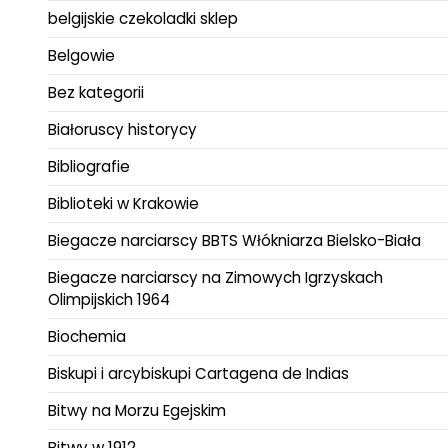
belgijskie czekoladki sklep
Belgowie
Bez kategorii
Białoruscy historycy
Bibliografie
Biblioteki w Krakowie
Biegacze narciarscy BBTS Włókniarza Bielsko-Biała
Biegacze narciarscy na Zimowych Igrzyskach
Olimpijskich 1964
Biochemia
Biskupi i arcybiskupi Cartagena de Indias
Bitwy na Morzu Egejskim
Bitwy w 1912