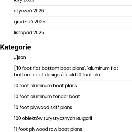
styczeń 2026
grudzień 2025
listopad 2025
Kategorie
„`json
['10 foot flat bottom boat plans', 'aluminum flat
bottom boat designs', 'build 10 foot alu
10 foot aluminum boat plans
10 foot aluminum tender boat
10 foot plywood skiff plans
100 obiektów turystycznych Bułgarii
11 foot plywood row boat plans