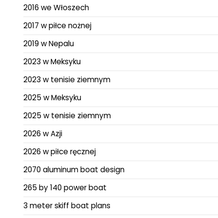
2016 we Włoszech
2017 w piłce nożnej
2019 w Nepalu
2023 w Meksyku
2023 w tenisie ziemnym
2025 w Meksyku
2025 w tenisie ziemnym
2026 w Azji
2026 w piłce ręcznej
2070 aluminum boat design
265 by 140 power boat
3 meter skiff boat plans