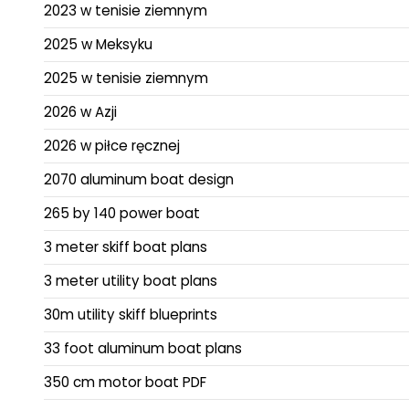
2023 w tenisie ziemnym
2025 w Meksyku
2025 w tenisie ziemnym
2026 w Azji
2026 w piłce ręcznej
2070 aluminum boat design
265 by 140 power boat
3 meter skiff boat plans
3 meter utility boat plans
30m utility skiff blueprints
33 foot aluminum boat plans
350 cm motor boat PDF