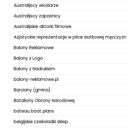
Australijscy wioślarze
Australijscy zapaśnicy
Australijskie aktorki filmowe
Azjatyckie reprezentacje w piłce siatkowej mężczyzn
Balony Reklamowe
Balony z Logo
Balony z Nadrukiem
balony-reklamowe.pl
Barciany (gmina)
Bataliony Obrony Narodowej
bateau boat plans
belgijskie czekoladki sklep