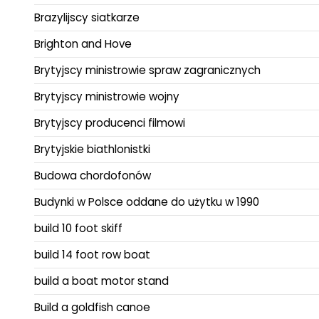
Brazylijscy siatkarze
Brighton and Hove
Brytyjscy ministrowie spraw zagranicznych
Brytyjscy ministrowie wojny
Brytyjscy producenci filmowi
Brytyjskie biathlonistki
Budowa chordofonów
Budynki w Polsce oddane do użytku w 1990
build 10 foot skiff
build 14 foot row boat
build a boat motor stand
Build a goldfish canoe