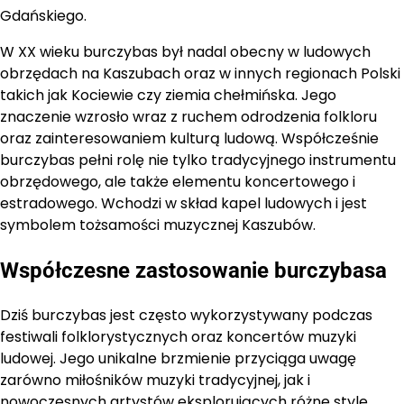
Gdańskiego.
W XX wieku burczybas był nadal obecny w ludowych
obrzędach na Kaszubach oraz w innych regionach Polski
takich jak Kociewie czy ziemia chełmińska. Jego
znaczenie wzrosło wraz z ruchem odrodzenia folkloru
oraz zainteresowaniem kulturą ludową. Współcześnie
burczybas pełni rolę nie tylko tradycyjnego instrumentu
obrzędowego, ale także elementu koncertowego i
estradowego. Wchodzi w skład kapel ludowych i jest
symbolem tożsamości muzycznej Kaszubów.
Współczesne zastosowanie burczybasa
Dziś burczybas jest często wykorzystywany podczas
festiwali folklorystycznych oraz koncertów muzyki
ludowej. Jego unikalne brzmienie przyciąga uwagę
zarówno miłośników muzyki tradycyjnej, jak i
nowoczesnych artystów eksplorujących różne style