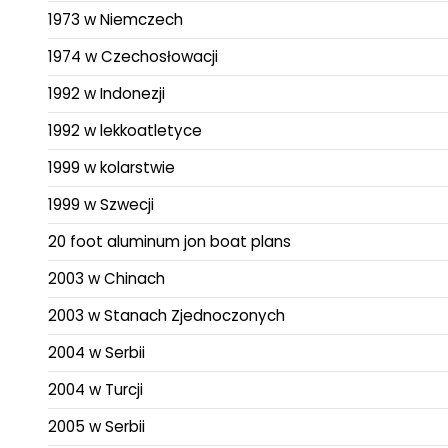
1973 w Niemczech
1974 w Czechosłowacji
1992 w Indonezji
1992 w lekkoatletyce
1999 w kolarstwie
1999 w Szwecji
20 foot aluminum jon boat plans
2003 w Chinach
2003 w Stanach Zjednoczonych
2004 w Serbii
2004 w Turcji
2005 w Serbii