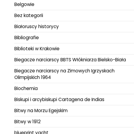
Belgowie
Bez kategorii
Białoruscy historycy
Bibliografie
Biblioteki w Krakowie
Biegacze narciarscy BBTS Włókniarza Bielsko-Biała
Biegacze narciarscy na Zimowych Igrzyskach
Olimpijskich 1964
Biochemia
Biskupi i arcybiskupi Cartagena de Indias
Bitwy na Morzu Egejskim
Bitwy w 1912
blueprint yacht