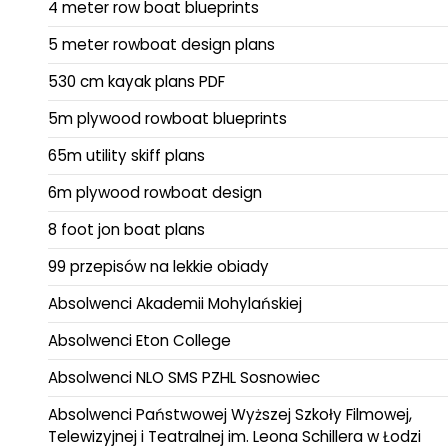
4 meter row boat blueprints
5 meter rowboat design plans
530 cm kayak plans PDF
5m plywood rowboat blueprints
65m utility skiff plans
6m plywood rowboat design
8 foot jon boat plans
99 przepisów na lekkie obiady
Absolwenci Akademii Mohylańskiej
Absolwenci Eton College
Absolwenci NLO SMS PZHL Sosnowiec
Absolwenci Państwowej Wyższej Szkoły Filmowej,
Telewizyjnej i Teatralnej im. Leona Schillera w Łodzi