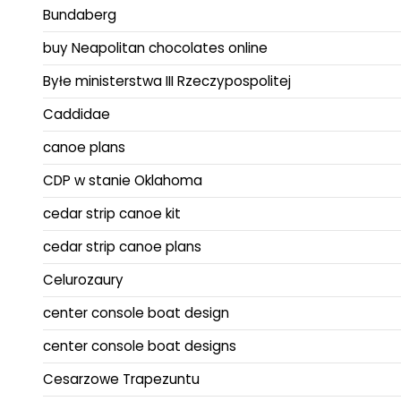
Bundaberg
buy Neapolitan chocolates online
Byłe ministerstwa III Rzeczypospolitej
Caddidae
canoe plans
CDP w stanie Oklahoma
cedar strip canoe kit
cedar strip canoe plans
Celurozaury
center console boat design
center console boat designs
Cesarzowe Trapezuntu