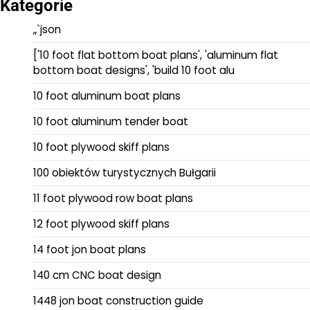
Kategorie
„`json
['10 foot flat bottom boat plans', 'aluminum flat
bottom boat designs', 'build 10 foot alu
10 foot aluminum boat plans
10 foot aluminum tender boat
10 foot plywood skiff plans
100 obiektów turystycznych Bułgarii
11 foot plywood row boat plans
12 foot plywood skiff plans
14 foot jon boat plans
140 cm CNC boat design
1448 jon boat construction guide