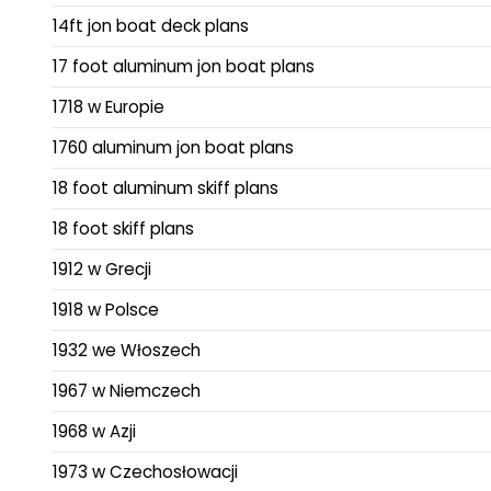
14ft jon boat deck plans
17 foot aluminum jon boat plans
1718 w Europie
1760 aluminum jon boat plans
18 foot aluminum skiff plans
18 foot skiff plans
1912 w Grecji
1918 w Polsce
1932 we Włoszech
1967 w Niemczech
1968 w Azji
1973 w Czechosłowacji