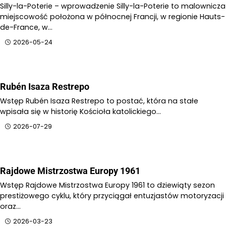
Silly-la-Poterie – wprowadzenie Silly-la-Poterie to malownicza
miejscowość położona w północnej Francji, w regionie Hauts-
de-France, w…
2026-05-24
Rubén Isaza Restrepo
Wstęp Rubén Isaza Restrepo to postać, która na stałe
wpisała się w historię Kościoła katolickiego…
2026-07-29
Rajdowe Mistrzostwa Europy 1961
Wstęp Rajdowe Mistrzostwa Europy 1961 to dziewiąty sezon
prestiżowego cyklu, który przyciągał entuzjastów motoryzacji
oraz…
2026-03-23