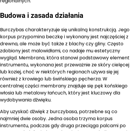
regionalnych.
Budowa i zasada działania
Burczybas charakteryzuje się unikalną konstrukcją. Jego
korpus przypomina beczkę i wykonany jest najczęściej z
drewna, ale może być także z blachy czy gliny. Często
zdobiony jest malowidłami, co nadaje mu estetyczny
wygląd. Membrana, która stanowi podstawowy element
instrumentu, wykonana jest przeważnie ze skóry cielęcej
lub koziej, choć w niektórych regionach używa się jej
również z krowiego lub świńskiego pęcherza. W
centralnej części membrany znajduje się pęk końskiego
włosia lub metalowy łańcuch, który jest kluczowy dla
wydobywania dźwięku.
Aby uzyskać dźwięk z burczybasa, potrzebne są co
najmniej dwie osoby. Jedna osoba trzyma korpus
instrumentu, podczas gdy druga przeciąga palcami po