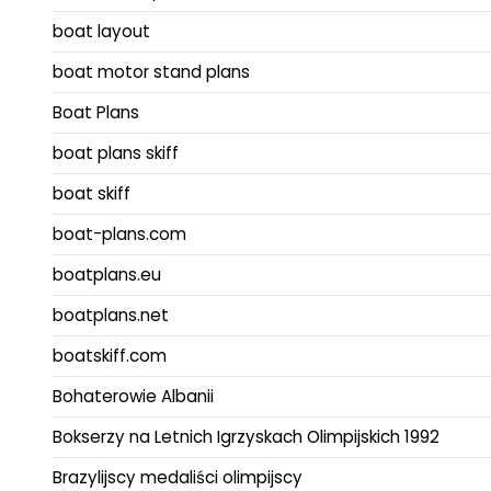
boat layout
boat motor stand plans
Boat Plans
boat plans skiff
boat skiff
boat-plans.com
boatplans.eu
boatplans.net
boatskiff.com
Bohaterowie Albanii
Bokserzy na Letnich Igrzyskach Olimpijskich 1992
Brazylijscy medaliści olimpijscy