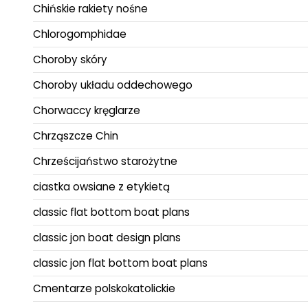
Chińskie rakiety nośne
Chlorogomphidae
Choroby skóry
Choroby układu oddechowego
Chorwaccy kręglarze
Chrząszcze Chin
Chrześcijaństwo starożytne
ciastka owsiane z etykietą
classic flat bottom boat plans
classic jon boat design plans
classic jon flat bottom boat plans
Cmentarze polskokatolickie