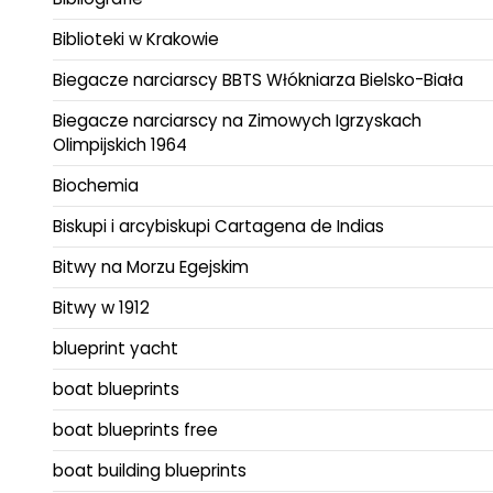
Biblioteki w Krakowie
Biegacze narciarscy BBTS Włókniarza Bielsko-Biała
Biegacze narciarscy na Zimowych Igrzyskach
Olimpijskich 1964
Biochemia
Biskupi i arcybiskupi Cartagena de Indias
Bitwy na Morzu Egejskim
Bitwy w 1912
blueprint yacht
boat blueprints
boat blueprints free
boat building blueprints