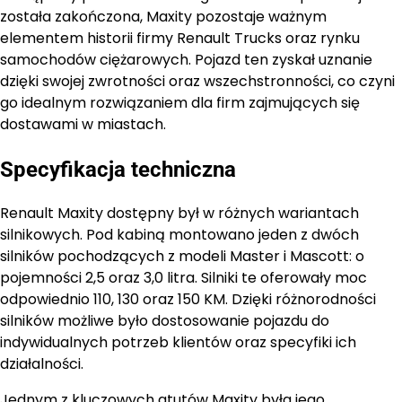
została zakończona, Maxity pozostaje ważnym
elementem historii firmy Renault Trucks oraz rynku
samochodów ciężarowych. Pojazd ten zyskał uznanie
dzięki swojej zwrotności oraz wszechstronności, co czyni
go idealnym rozwiązaniem dla firm zajmujących się
dostawami w miastach.
Specyfikacja techniczna
Renault Maxity dostępny był w różnych wariantach
silnikowych. Pod kabiną montowano jeden z dwóch
silników pochodzących z modeli Master i Mascott: o
pojemności 2,5 oraz 3,0 litra. Silniki te oferowały moc
odpowiednio 110, 130 oraz 150 KM. Dzięki różnorodności
silników możliwe było dostosowanie pojazdu do
indywidualnych potrzeb klientów oraz specyfiki ich
działalności.
Jednym z kluczowych atutów Maxity była jego