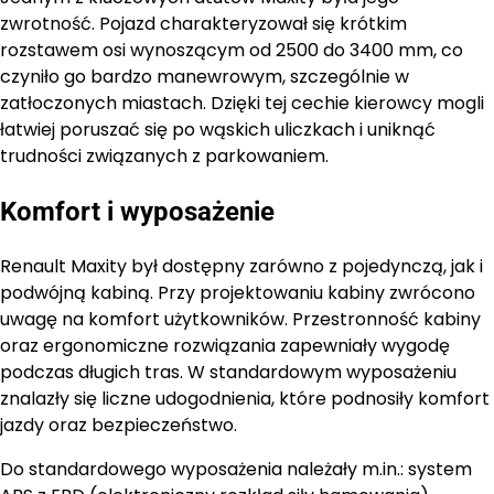
zwrotność. Pojazd charakteryzował się krótkim
rozstawem osi wynoszącym od 2500 do 3400 mm, co
czyniło go bardzo manewrowym, szczególnie w
zatłoczonych miastach. Dzięki tej cechie kierowcy mogli
łatwiej poruszać się po wąskich uliczkach i uniknąć
trudności związanych z parkowaniem.
Komfort i wyposażenie
Renault Maxity był dostępny zarówno z pojedynczą, jak i
podwójną kabiną. Przy projektowaniu kabiny zwrócono
uwagę na komfort użytkowników. Przestronność kabiny
oraz ergonomiczne rozwiązania zapewniały wygodę
podczas długich tras. W standardowym wyposażeniu
znalazły się liczne udogodnienia, które podnosiły komfort
jazdy oraz bezpieczeństwo.
Do standardowego wyposażenia należały m.in.: system