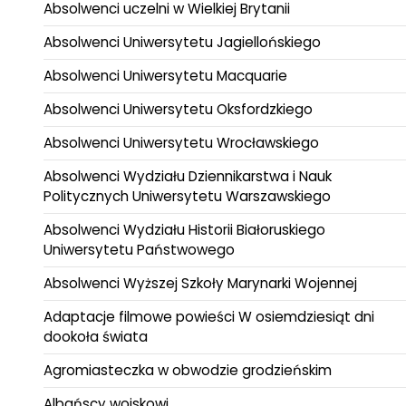
Absolwenci uczelni w Wielkiej Brytanii
Absolwenci Uniwersytetu Jagiellońskiego
Absolwenci Uniwersytetu Macquarie
Absolwenci Uniwersytetu Oksfordzkiego
Absolwenci Uniwersytetu Wrocławskiego
Absolwenci Wydziału Dziennikarstwa i Nauk
Politycznych Uniwersytetu Warszawskiego
Absolwenci Wydziału Historii Białoruskiego
Uniwersytetu Państwowego
Absolwenci Wyższej Szkoły Marynarki Wojennej
Adaptacje filmowe powieści W osiemdziesiąt dni
dookoła świata
Agromiasteczka w obwodzie grodzieńskim
Albańscy wojskowi