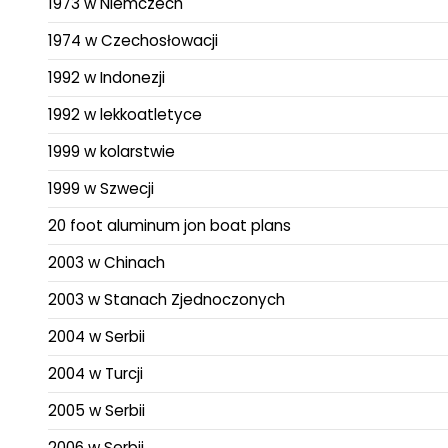
1973 w Niemczech
1974 w Czechosłowacji
1992 w Indonezji
1992 w lekkoatletyce
1999 w kolarstwie
1999 w Szwecji
20 foot aluminum jon boat plans
2003 w Chinach
2003 w Stanach Zjednoczonych
2004 w Serbii
2004 w Turcji
2005 w Serbii
2006 w Serbii