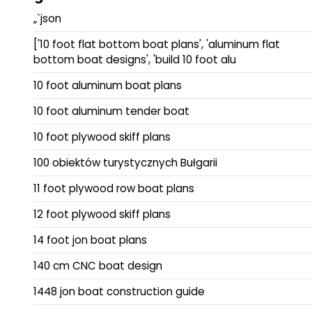
„`json
['10 foot flat bottom boat plans', 'aluminum flat
bottom boat designs', 'build 10 foot alu
10 foot aluminum boat plans
10 foot aluminum tender boat
10 foot plywood skiff plans
100 obiektów turystycznych Bułgarii
11 foot plywood row boat plans
12 foot plywood skiff plans
14 foot jon boat plans
140 cm CNC boat design
1448 jon boat construction guide