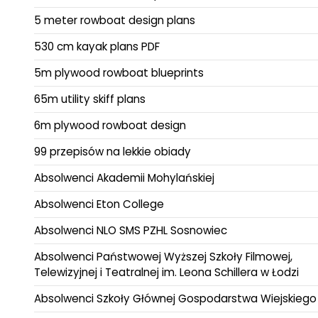
5 meter rowboat design plans
530 cm kayak plans PDF
5m plywood rowboat blueprints
65m utility skiff plans
6m plywood rowboat design
99 przepisów na lekkie obiady
Absolwenci Akademii Mohylańskiej
Absolwenci Eton College
Absolwenci NLO SMS PZHL Sosnowiec
Absolwenci Państwowej Wyższej Szkoły Filmowej,
Telewizyjnej i Teatralnej im. Leona Schillera w Łodzi
Absolwenci Szkoły Głównej Gospodarstwa Wiejskiego