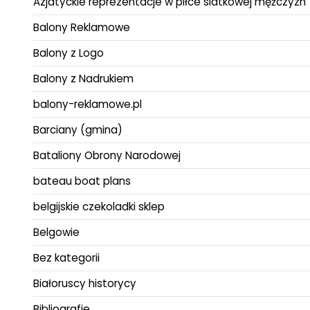
Azjatyckie reprezentacje w piłce siatkowej mężczyzn
Balony Reklamowe
Balony z Logo
Balony z Nadrukiem
balony-reklamowe.pl
Barciany (gmina)
Bataliony Obrony Narodowej
bateau boat plans
belgijskie czekoladki sklep
Belgowie
Bez kategorii
Białoruscy historycy
Bibliografie