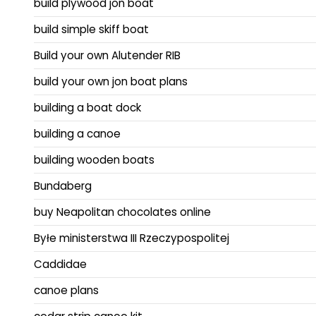
build plywood jon boat
build simple skiff boat
Build your own Alutender RIB
build your own jon boat plans
building a boat dock
building a canoe
building wooden boats
Bundaberg
buy Neapolitan chocolates online
Byłe ministerstwa III Rzeczypospolitej
Caddidae
canoe plans