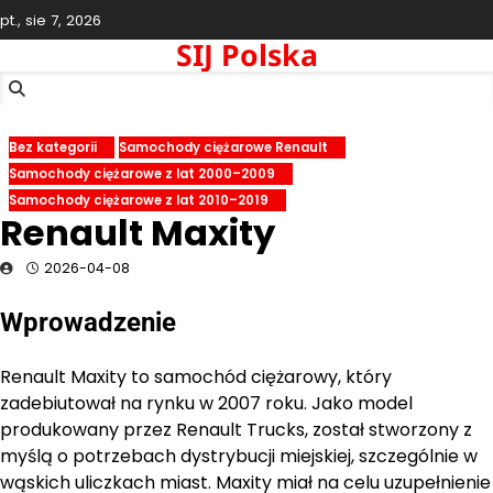
Skip
pt., sie 7, 2026
to
SIJ Polska
content
Bez kategorii
Samochody ciężarowe Renault
Samochody ciężarowe z lat 2000–2009
Samochody ciężarowe z lat 2010–2019
Renault Maxity
2026-04-08
Wprowadzenie
Renault Maxity to samochód ciężarowy, który
zadebiutował na rynku w 2007 roku. Jako model
produkowany przez Renault Trucks, został stworzony z
myślą o potrzebach dystrybucji miejskiej, szczególnie w
wąskich uliczkach miast. Maxity miał na celu uzupełnienie