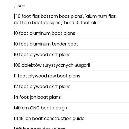
„`json
['10 foot flat bottom boat plans', 'aluminum flat
bottom boat designs', 'build 10 foot alu
10 foot aluminum boat plans
10 foot aluminum tender boat
10 foot plywood skiff plans
100 obiektów turystycznych Bułgarii
11 foot plywood row boat plans
12 foot plywood skiff plans
14 foot jon boat plans
140 cm CNC boat design
1448 jon boat construction guide