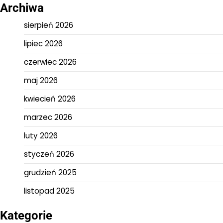
Archiwa
sierpień 2026
lipiec 2026
czerwiec 2026
maj 2026
kwiecień 2026
marzec 2026
luty 2026
styczeń 2026
grudzień 2025
listopad 2025
Kategorie