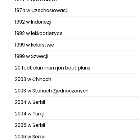
1974 w Czechosłowacji
1992 w Indonezji
1992 w lekkoatletyce
1999 w kolarstwie
1999 w Szwecji
20 foot aluminum jon boat plans
2003 w Chinach
2003 w Stanach Zjednoczonych
2004 w Serbii
2004 w Turcji
2005 w Serbii
2006 w Serbii