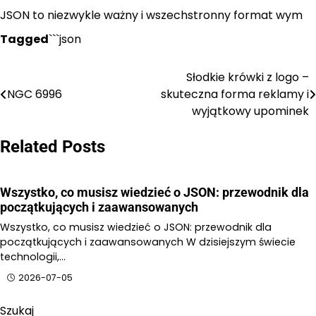
JSON to niezwykle ważny i wszechstronny format wym
Tagged
```json
Słodkie krówki z logo –
Nawigacja
NGC 6996
skuteczna forma reklamy i
wpisu
wyjątkowy upominek
Related Posts
Wszystko, co musisz wiedzieć o JSON: przewodnik dla
początkujących i zaawansowanych
Wszystko, co musisz wiedzieć o JSON: przewodnik dla
początkujących i zaawansowanych W dzisiejszym świecie
technologii,…
2026-07-05
Szukaj