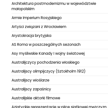
Architektura postmodernizmu w województwie
małopolskim
Armie Imperium Rosyjskiego
Artyści związani z Wrocławiem
Arystokracja brytyjska
AS Roma w poszczególnych sezonach
Asy myśliwskie Kanady I wojny światowej
Australijczycy pochodzenia włoskiego
Australijscy olimpijczycy (Sztokholm 1912)
Australijscy wioślarze
Australijscy zapaśnicy
Australijskie aktorki filmowe
Azjatyckie reprezentacje w piłce siatkowej mężczyzn