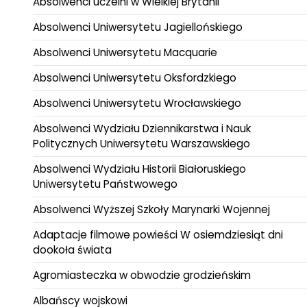
Absolwenci uczelni w Wielkiej Brytanii
Absolwenci Uniwersytetu Jagiellońskiego
Absolwenci Uniwersytetu Macquarie
Absolwenci Uniwersytetu Oksfordzkiego
Absolwenci Uniwersytetu Wrocławskiego
Absolwenci Wydziału Dziennikarstwa i Nauk
Politycznych Uniwersytetu Warszawskiego
Absolwenci Wydziału Historii Białoruskiego
Uniwersytetu Państwowego
Absolwenci Wyższej Szkoły Marynarki Wojennej
Adaptacje filmowe powieści W osiemdziesiąt dni
dookoła świata
Agromiasteczka w obwodzie grodzieńskim
Albańscy wojskowi