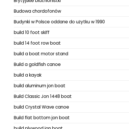
Brytyjskie biathlonistki
Budowa chordofonów
Budynki w Polsce oddane do użytku w 1990
build 10 foot skiff
build 14 foot row boat
build a boat motor stand
Build a goldfish canoe
build a kayak
build aluminum jon boat
Build Classic Jon 1448 boat
build Crystal Wave canoe
Build flat bottom jon boat
build plywood jon boat