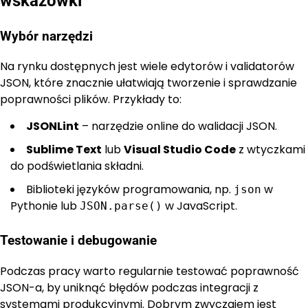
wskazówki
Wybór narzędzi
Na rynku dostępnych jest wiele edytorów i validatorów
JSON, które znacznie ułatwiają tworzenie i sprawdzanie
poprawności plików. Przykłady to:
JSONLint
– narzędzie online do walidacji JSON.
Sublime Text
lub
Visual Studio Code
z wtyczkami
do podświetlania składni.
Biblioteki języków programowania, np.
w
json
Pythonie lub
w JavaScript.
JSON.parse()
Testowanie i debugowanie
Podczas pracy warto regularnie testować poprawność
JSON-a, by uniknąć błędów podczas integracji z
systemami produkcyjnymi. Dobrym zwyczajem jest