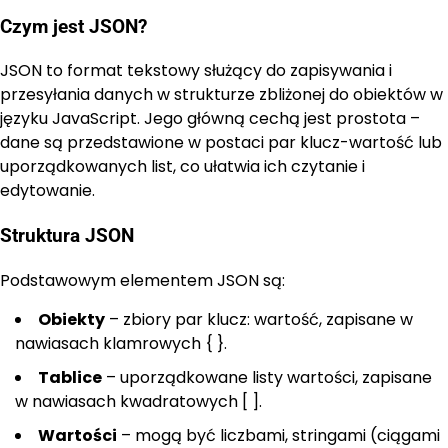
Czym jest JSON?
JSON to format tekstowy służący do zapisywania i
przesyłania danych w strukturze zbliżonej do obiektów w
języku JavaScript. Jego główną cechą jest prostota –
dane są przedstawione w postaci par klucz-wartość lub
uporządkowanych list, co ułatwia ich czytanie i
edytowanie.
Struktura JSON
Podstawowym elementem JSON są:
Obiekty
– zbiory par klucz: wartość, zapisane w
nawiasach klamrowych { }.
Tablice
– uporządkowane listy wartości, zapisane
w nawiasach kwadratowych [ ].
Wartości
– mogą być liczbami, stringami (ciągami