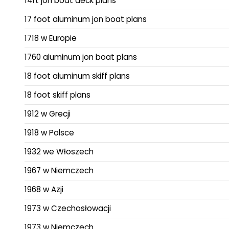
14ft jon boat deck plans
17 foot aluminum jon boat plans
1718 w Europie
1760 aluminum jon boat plans
18 foot aluminum skiff plans
18 foot skiff plans
1912 w Grecji
1918 w Polsce
1932 we Włoszech
1967 w Niemczech
1968 w Azji
1973 w Czechosłowacji
1973 w Niemczech