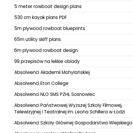
5 meter rowboat design plans
530 cm kayak plans PDF
5m plywood rowboat blueprints
65m utility skiff plans
6m plywood rowboat design
99 przepisów na lekkie obiady
Absolwenci Akademii Mohylańskiej
Absolwenci Eton College
Absolwenci NLO SMS PZHL Sosnowiec
Absolwenci Państwowej Wyższej Szkoły Filmowej,
Telewizyjnej i Teatralnej im. Leona Schillera w Łodzi
Absolwenci Szkoły Głównej Gospodarstwa Wiejskiego