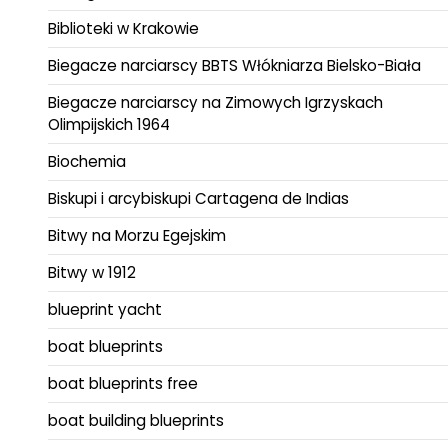
Biblioteki w Krakowie
Biegacze narciarscy BBTS Włókniarza Bielsko-Biała
Biegacze narciarscy na Zimowych Igrzyskach
Olimpijskich 1964
Biochemia
Biskupi i arcybiskupi Cartagena de Indias
Bitwy na Morzu Egejskim
Bitwy w 1912
blueprint yacht
boat blueprints
boat blueprints free
boat building blueprints