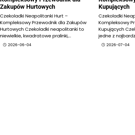
Zakupów Hurtowych
Kupujących
Czekoladki Neapolitanki Hurt –
Czekoladki Neapo
Kompleksowy Przewodnik dla Zakupów
Kompleksowy Pr
Hurtowych Czekoladki neapolitanki to
Kupujących Czek
niewielkie, kwadratowe pralinki,…
jedne z najbard
2026-06-04
2026-07-04