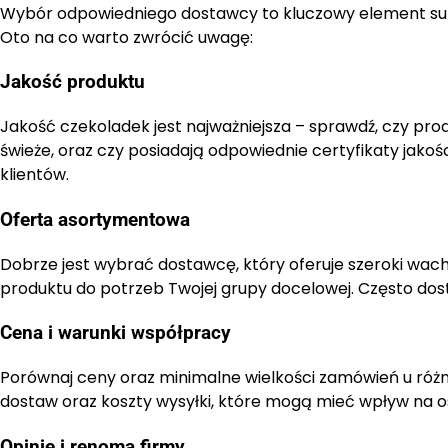
Wybór odpowiedniego dostawcy to kluczowy element sukc
Oto na co warto zwrócić uwagę:
Jakość produktu
Jakość czekoladek jest najważniejsza – sprawdź, czy prod
świeże, oraz czy posiadają odpowiednie certyfikaty jakoś
klientów.
Oferta asortymentowa
Dobrze jest wybrać dostawcę, który oferuje szeroki wac
produktu do potrzeb Twojej grupy docelowej. Często dos
Cena i warunki współpracy
Porównaj ceny oraz minimalne wielkości zamówień u róż
dostaw oraz koszty wysyłki, które mogą mieć wpływ na 
Opinie i renoma firmy