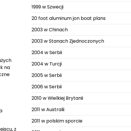
1999 w Szwecji
20 foot aluminum jon boat plans
2003 w Chinach
2003 w Stanach Zjednoczonych
2004 w Serbii
dużych
2004 w Turcji
ek na
yczne
2005 w Serbii
2006 w Serbii
2010 w Wielkiej Brytanii
2011 w Australii
a
2011 w polskim sporcie
jscu, z