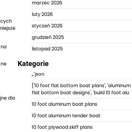
marzec 2026
luty 2026
ących
styczeń 2026
niejsze
grudzień 2025
 na
listopad 2025
Kategorie
tne
„`json
['10 foot flat bottom boat plans', 'aluminum
flat bottom boat designs', 'build 10 foot alu
jne dla
10 foot aluminum boat plans
10 foot aluminum tender boat
10 foot plywood skiff plans