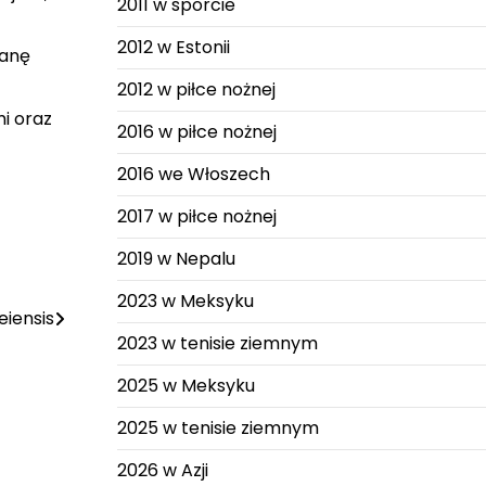
2011 w sporcie
2012 w Estonii
ianę
2012 w piłce nożnej
i oraz
2016 w piłce nożnej
2016 we Włoszech
2017 w piłce nożnej
2019 w Nepalu
2023 w Meksyku
iensis
2023 w tenisie ziemnym
2025 w Meksyku
2025 w tenisie ziemnym
2026 w Azji