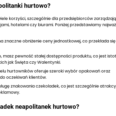
olitanki hurtowo?
iele korzyści, szczególnie dla przedsiębiorców zarządzaj
jami, hotelami czy biurami. Poniżej przedstawiamy najważ
 znaczne obniżenie ceny jednostkowej, co przekłada się
masz pewność stałej dostępności produktu, co jest isto
ch jak Święta czy Walentynki.
elu hurtowników oferuje szeroki wybór opakowań oraz
o oczekiwań klientów.
sługę znakowania czekoladek, co jest szczególnie atrakcy
reklamowy.
adek neapolitanek hurtowo?