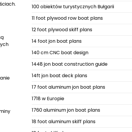
ściach.
100 obiektów turystycznych Bułgarii
11 foot plywood row boat plans
12 foot plywood skiff plans
są
14 foot jon boat plans
nych
140 cm CNC boat design
1448 jon boat construction guide
14ft jon boat deck plans
anie
17 foot aluminum jon boat plans
1718 w Europie
1760 aluminum jon boat plans
rminy
18 foot aluminum skiff plans