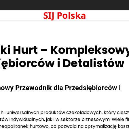
SIJ Polska
nki Hurt – Kompleksow
iębiorców i Detalistów
sowy Przewodnik dla Przedsiębiorców i
ch i uniwersalnych produktów czekoladowych, który cieszy
indywidualnych, jak i w sektorze biznesowym. Wiele fi
neapolitanek hurtowo, co pozwala na optymalizację kosz