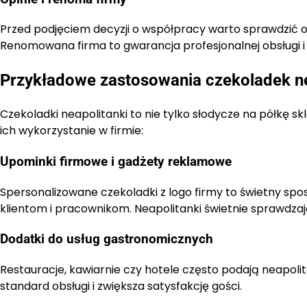
Przed podjęciem decyzji o współpracy warto sprawdzić o
Renomowana firma to gwarancja profesjonalnej obsługi i
Przykładowe zastosowania czekoladek ne
Czekoladki neapolitanki to nie tylko słodycze na półkę s
ich wykorzystanie w firmie:
Upominki firmowe i gadżety reklamowe
Spersonalizowane czekoladki z logo firmy to świetny s
klientom i pracownikom. Neapolitanki świetnie sprawdzaj
Dodatki do usług gastronomicznych
Restauracje, kawiarnie czy hotele często podają neapoli
standard obsługi i zwiększa satysfakcję gości.