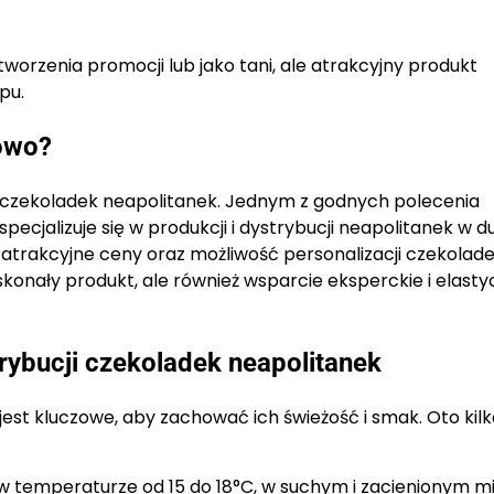
orzenia promocji lub jako tani, ale atrakcyjny produkt
pu.
towo?
ą czekoladek neapolitanek. Jednym z godnych polecenia
 specjalizuje się w produkcji i dystrybucji neapolitanek w 
 atrakcyjne ceny oraz możliwość personalizacji czekolad
skonały produkt, ale również wsparcie eksperckie i elast
rybucji czekoladek neapolitanek
t kluczowe, aby zachować ich świeżość i smak. Oto kilk
 temperaturze od 15 do 18°C, w suchym i zacienionym mie