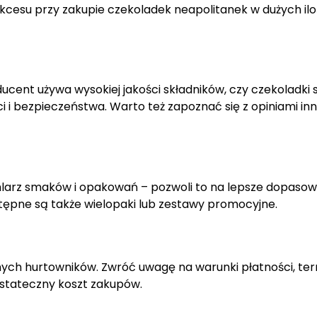
esu przy zakupie czekoladek neapolitanek w dużych ilo
ucent używa wysokiej jakości składników, czy czekoladki 
ci i bezpieczeństwa. Warto też zapoznać się z opiniami in
hlarz smaków i opakowań – pozwoli to na lepsze dopasow
tępne są także wielopaki lub zestawy promocyjne.
nych hurtowników. Zwróć uwagę na warunki płatności, te
ostateczny koszt zakupów.