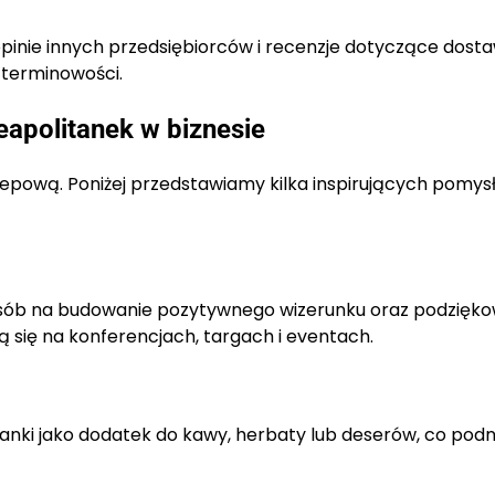
pinie innych przedsiębiorców i recenzje dotyczące dost
 terminowości.
apolitanek w biznesie
klepową. Poniżej przedstawiamy kilka inspirujących pomys
posób na budowanie pozytywnego wizerunku oraz podzięk
ą się na konferencjach, targach i eventach.
tanki jako dodatek do kawy, herbaty lub deserów, co podn