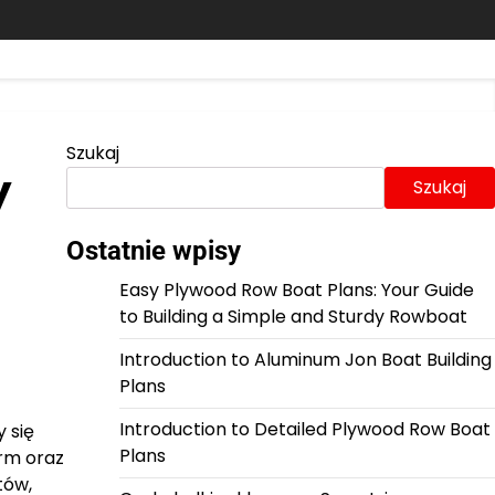
Szukaj
y
Szukaj
Ostatnie wpisy
Easy Plywood Row Boat Plans: Your Guide
to Building a Simple and Sturdy Rowboat
Introduction to Aluminum Jon Boat Building
Plans
Introduction to Detailed Plywood Row Boat
 się
Plans
rm oraz
tów,