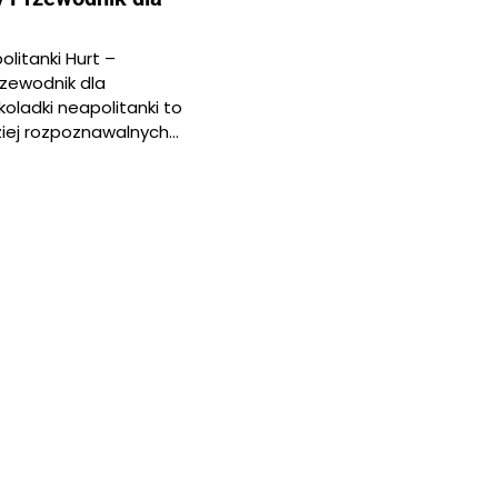
litanki Hurt –
zewodnik dla
oladki neapolitanki to
ziej rozpoznawalnych…