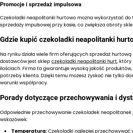
Promocje i sprzedaż impulsowa
Czekoladki neapolitanki hurtowo można wykorzystać do tw
sprzedaży impulsowej przy kasie, co zwiększa obroty skle
Gdzie kupić czekoladki neapolitanki hur
Na rynku działa wiele firm oferujących sprzedaż hurtow
dostawców jest sklep
czekoladki neapolitanki hurt
, który
ilościach. Firma ta gwarantuje wysoką jakość produktów,
potrzeby klienta. Dzięki temu możesz zyskać nie tylko do
warunki współpracy.
Porady dotyczące przechowywania i dyst
Odpowiednie przechowywanie czekoladek neapolitanek jes
wskazówek:
Temperatura:
Czekoladki najlepiej przechowywać w