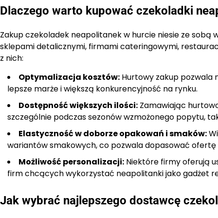
Dlaczego warto kupować czekoladki neap
Zakup czekoladek neapolitanek w hurcie niesie ze sobą w
sklepami detalicznymi, firmami cateringowymi, restaurac
z nich:
Optymalizacja kosztów:
Hurtowy zakup pozwala na
lepsze marże i większą konkurencyjność na rynku.
Dostępność większych ilości:
Zamawiając hurtowo, 
szczególnie podczas sezonów wzmożonego popytu, taki
Elastyczność w doborze opakowań i smaków:
Wi
wariantów smakowych, co pozwala dopasować ofertę d
Możliwość personalizacji:
Niektóre firmy oferują u
firm chcących wykorzystać neapolitanki jako gadżet 
Jak wybrać najlepszego dostawcę czekol