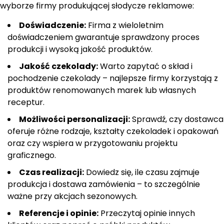
wyborze firmy produkującej słodycze reklamowe:
Doświadczenie:
Firma z wieloletnim
doświadczeniem gwarantuje sprawdzony proces
produkcji i wysoką jakość produktów.
Jakość czekolady:
Warto zapytać o skład i
pochodzenie czekolady – najlepsze firmy korzystają z
produktów renomowanych marek lub własnych
receptur.
Możliwości personalizacji:
Sprawdź, czy dostawca
oferuje różne rodzaje, kształty czekoladek i opakowań
oraz czy wspiera w przygotowaniu projektu
graficznego.
Czas realizacji:
Dowiedz się, ile czasu zajmuje
produkcja i dostawa zamówienia – to szczególnie
ważne przy akcjach sezonowych.
Referencje i opinie:
Przeczytaj opinie innych