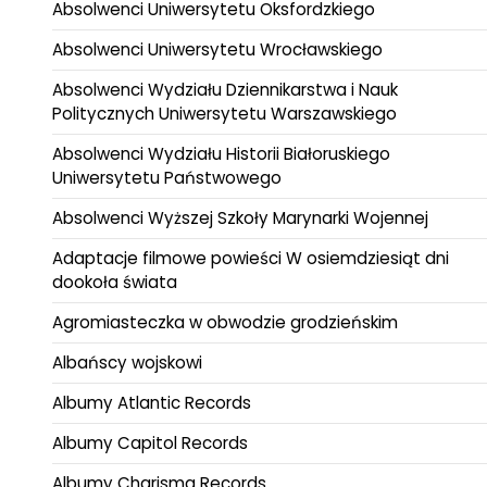
Absolwenci Uniwersytetu Oksfordzkiego
Absolwenci Uniwersytetu Wrocławskiego
Absolwenci Wydziału Dziennikarstwa i Nauk
Politycznych Uniwersytetu Warszawskiego
Absolwenci Wydziału Historii Białoruskiego
Uniwersytetu Państwowego
Absolwenci Wyższej Szkoły Marynarki Wojennej
Adaptacje filmowe powieści W osiemdziesiąt dni
dookoła świata
Agromiasteczka w obwodzie grodzieńskim
Albańscy wojskowi
Albumy Atlantic Records
Albumy Capitol Records
Albumy Charisma Records