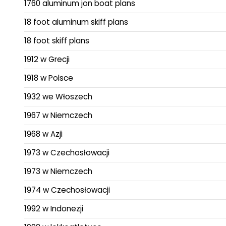
1760 aluminum jon boat plans
18 foot aluminum skiff plans
18 foot skiff plans
1912 w Grecji
1918 w Polsce
1932 we Włoszech
1967 w Niemczech
1968 w Azji
1973 w Czechosłowacji
1973 w Niemczech
1974 w Czechosłowacji
1992 w Indonezji