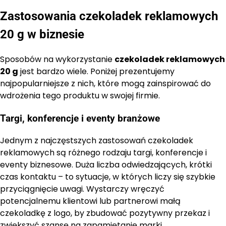
Zastosowania czekoladek reklamowych
20 g w biznesie
Sposobów na wykorzystanie
czekoladek reklamowych
20 g
jest bardzo wiele. Poniżej prezentujemy
najpopularniejsze z nich, które mogą zainspirować do
wdrożenia tego produktu w swojej firmie.
Targi, konferencje i eventy branżowe
Jednym z najczęstszych zastosowań czekoladek
reklamowych są różnego rodzaju targi, konferencje i
eventy biznesowe. Duża liczba odwiedzających, krótki
czas kontaktu – to sytuacje, w których liczy się szybkie
przyciągnięcie uwagi. Wystarczy wręczyć
potencjalnemu klientowi lub partnerowi małą
czekoladkę z logo, by zbudować pozytywny przekaz i
zwiększyć szansę na zapamiętanie marki.