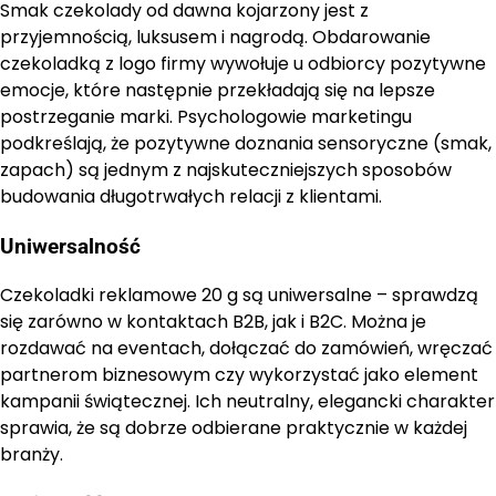
Smak czekolady od dawna kojarzony jest z
przyjemnością, luksusem i nagrodą. Obdarowanie
czekoladką z logo firmy wywołuje u odbiorcy pozytywne
emocje, które następnie przekładają się na lepsze
postrzeganie marki. Psychologowie marketingu
podkreślają, że pozytywne doznania sensoryczne (smak,
zapach) są jednym z najskuteczniejszych sposobów
budowania długotrwałych relacji z klientami.
Uniwersalność
Czekoladki reklamowe 20 g są uniwersalne – sprawdzą
się zarówno w kontaktach B2B, jak i B2C. Można je
rozdawać na eventach, dołączać do zamówień, wręczać
partnerom biznesowym czy wykorzystać jako element
kampanii świątecznej. Ich neutralny, elegancki charakter
sprawia, że są dobrze odbierane praktycznie w każdej
branży.