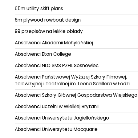
65m utility skiff plans
6m plywood rowboat design
99 przepisów na lekkie obiady
Absolwenci Akademii Mohylańskiej
Absolwenci Eton College
Absolwenci NLO SMS PZHL Sosnowiec
Absolwenci Państwowej Wyższej Szkoły Filmowej,
Telewizyjnej i Teatralnej im. Leona Schillera w Łodzi
Absolwenci Szkoły Głównej Gospodarstwa Wiejskiego
Absolwenci uczelni w Wielkiej Brytanii
Absolwenci Uniwersytetu Jagiellońskiego
Absolwenci Uniwersytetu Macquarie