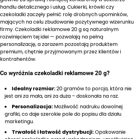
handlu detalicznego i usług. Cukierki, krówki czy
czekoladki zaczęły pełnić rolę drobnych upominków,
mających na celu zbudowanie pozytywnego wizerunku
firmy. Czekoladki reklamowe 20 g są naturalnym
rozwinięciem tej idei — pozwalają na pełną
personalizację, a zarazem pozostają produktem
premium, chętnie przyjmowanym przez klientów i
kontrahentów.
Co wyróżnia czekoladki reklamowe 20 g?
Idealny rozmiar:
20 gramów to porcja, która nie
jest ani za mała, ani za duża – doskonała na raz.
Personalizacja:
Możliwość nadruku dowolnej
grafiki, co daje szerokie pole do popisu dla działu
marketingu.
Trwałość i łatwość dystrybucji:
Opakowanie