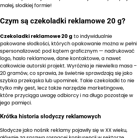
małej, słodkiej formie!
Czym są czekoladki reklamowe 20 g?
Czekoladki reklamowe 20 g
to indywidualnie
pakowane słodkości, których opakowanie można w pełni
spersonalizować pod kątem graficznym — nadrukować
logo, hasło reklamowe, dane kontaktowe, a nawet
całkowicie autorski projekt. Wyróżnia je niewielka masa –
20 gramów, co sprawia, że świetnie sprawdzają się jako
szybka przekąska lub upominek. Takie czekoladki to nie
tylko miły gest, lecz także narzędzie marketingowe,
które przyciąga uwagę odbiorcy i na długo pozostaje w
jego pamięci.
Krótka historia słodyczy reklamowych
Słodycze jako nośnik reklamy pojawiły się w XX wieku,
głównie za sprawą rosnącej konkurencji w sektorze