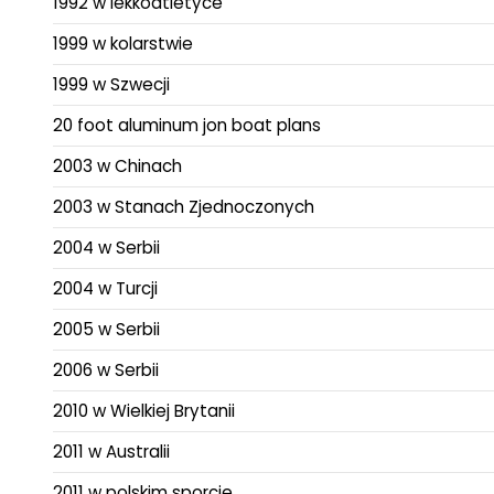
1992 w lekkoatletyce
1999 w kolarstwie
1999 w Szwecji
20 foot aluminum jon boat plans
2003 w Chinach
2003 w Stanach Zjednoczonych
2004 w Serbii
2004 w Turcji
2005 w Serbii
2006 w Serbii
2010 w Wielkiej Brytanii
2011 w Australii
2011 w polskim sporcie