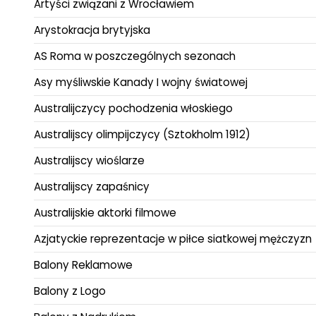
Artyści związani z Wrocławiem
Arystokracja brytyjska
AS Roma w poszczególnych sezonach
Asy myśliwskie Kanady I wojny światowej
Australijczycy pochodzenia włoskiego
Australijscy olimpijczycy (Sztokholm 1912)
Australijscy wioślarze
Australijscy zapaśnicy
Australijskie aktorki filmowe
Azjatyckie reprezentacje w piłce siatkowej mężczyzn
Balony Reklamowe
Balony z Logo