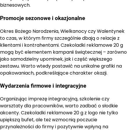
biznesowych.
Promocje sezonowe i okazjonalne
Okres Bożego Narodzenia, Wielkanocy czy Walentynek
to czas, w którym firmy szczególnie dbają o relacje z
klientami i kontrahentami. Czekoladki reklamowe 20 g
mogą być elementem kampanii świątecznej – zarówno
jako samodzielny upominek, jak i część większego
zestawu. Warto wtedy postawić na unikalne grafiki na
opakowaniach, podkreślające charakter okazji.
Wydarzenia firmowe i integracyjne
Organizując imprezę integracyjną, szkolenie czy
warsztaty dla pracowników, warto zadbać o słodkie
akcenty. Czekoladki reklamowe 20 g z logo nie tylko
upiększą bufet, ale też wzmocnią poczucie
przynależności do firmy i pozytywnie wpłyną na