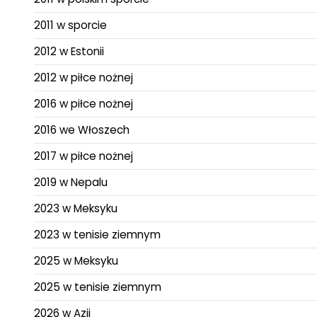
2011 w sporcie
2012 w Estonii
2012 w piłce nożnej
2016 w piłce nożnej
2016 we Włoszech
2017 w piłce nożnej
2019 w Nepalu
2023 w Meksyku
2023 w tenisie ziemnym
2025 w Meksyku
2025 w tenisie ziemnym
2026 w Azji