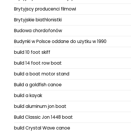
Brytyjscy producenci filmowi
Brytyjskie biathlonistki
Budowa chordofonów
Budynki w Polsce oddane do użytku w 1990
build 10 foot skiff
build 14 foot row boat
build a boat motor stand
Build a goldfish canoe
build a kayak
build aluminum jon boat
Build Classic Jon 1448 boat
build Crystal Wave canoe