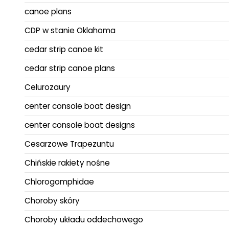
canoe plans
CDP w stanie Oklahoma
cedar strip canoe kit
cedar strip canoe plans
Celurozaury
center console boat design
center console boat designs
Cesarzowe Trapezuntu
Chińskie rakiety nośne
Chlorogomphidae
Choroby skóry
Choroby układu oddechowego