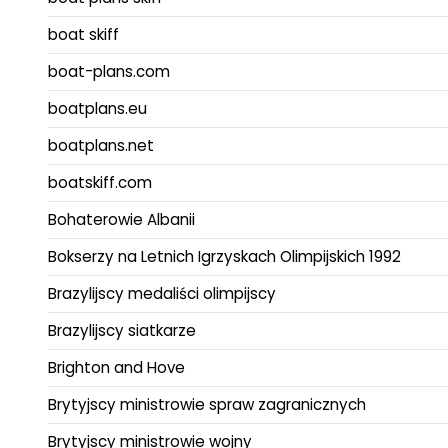
boat skiff
boat-plans.com
boatplans.eu
boatplans.net
boatskiff.com
Bohaterowie Albanii
Bokserzy na Letnich Igrzyskach Olimpijskich 1992
Brazylijscy medaliści olimpijscy
Brazylijscy siatkarze
Brighton and Hove
Brytyjscy ministrowie spraw zagranicznych
Brytyjscy ministrowie wojny