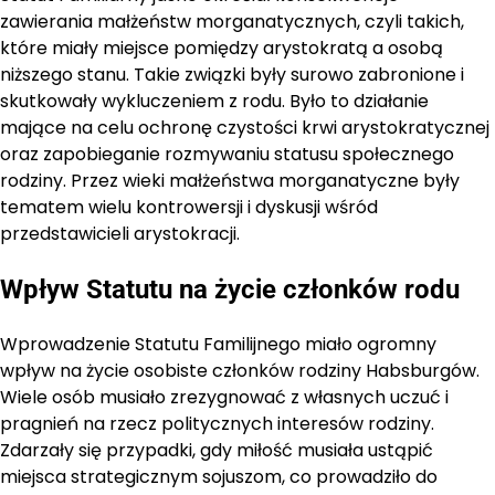
zawierania małżeństw morganatycznych, czyli takich,
które miały miejsce pomiędzy arystokratą a osobą
niższego stanu. Takie związki były surowo zabronione i
skutkowały wykluczeniem z rodu. Było to działanie
mające na celu ochronę czystości krwi arystokratycznej
oraz zapobieganie rozmywaniu statusu społecznego
rodziny. Przez wieki małżeństwa morganatyczne były
tematem wielu kontrowersji i dyskusji wśród
przedstawicieli arystokracji.
Wpływ Statutu na życie członków rodu
Wprowadzenie Statutu Familijnego miało ogromny
wpływ na życie osobiste członków rodziny Habsburgów.
Wiele osób musiało zrezygnować z własnych uczuć i
pragnień na rzecz politycznych interesów rodziny.
Zdarzały się przypadki, gdy miłość musiała ustąpić
miejsca strategicznym sojuszom, co prowadziło do