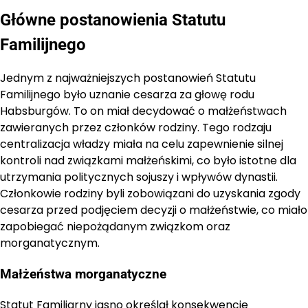
Główne postanowienia Statutu
Familijnego
Jednym z najważniejszych postanowień Statutu
Familijnego było uznanie cesarza za głowę rodu
Habsburgów. To on miał decydować o małżeństwach
zawieranych przez członków rodziny. Tego rodzaju
centralizacja władzy miała na celu zapewnienie silnej
kontroli nad związkami małżeńskimi, co było istotne dla
utrzymania politycznych sojuszy i wpływów dynastii.
Członkowie rodziny byli zobowiązani do uzyskania zgody
cesarza przed podjęciem decyzji o małżeństwie, co miało
zapobiegać niepożądanym związkom oraz
morganatycznym.
Małżeństwa morganatyczne
Statut Familiarny jasno określał konsekwencje