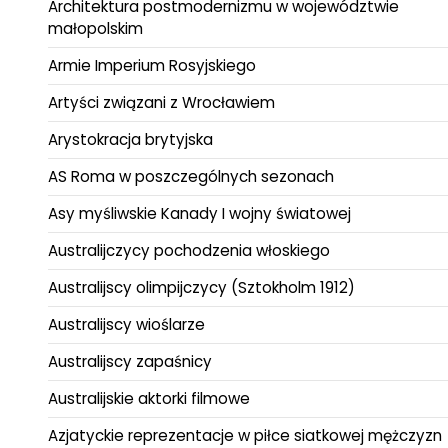
Architektura postmodernizmu w województwie
małopolskim
Armie Imperium Rosyjskiego
Artyści związani z Wrocławiem
Arystokracja brytyjska
AS Roma w poszczególnych sezonach
Asy myśliwskie Kanady I wojny światowej
Australijczycy pochodzenia włoskiego
Australijscy olimpijczycy (Sztokholm 1912)
Australijscy wioślarze
Australijscy zapaśnicy
Australijskie aktorki filmowe
Azjatyckie reprezentacje w piłce siatkowej mężczyzn