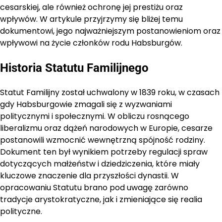
cesarskiej, ale również ochronę jej prestiżu oraz
wpływów. W artykule przyjrzymy się bliżej temu
dokumentowi, jego najważniejszym postanowieniom oraz
wpływowi na życie członków rodu Habsburgów.
Historia Statutu Familijnego
Statut Familijny został uchwalony w 1839 roku, w czasach
gdy Habsburgowie zmagali się z wyzwaniami
politycznymi i społecznymi. W obliczu rosnącego
liberalizmu oraz dążeń narodowych w Europie, cesarze
postanowili wzmocnić wewnętrzną spójność rodziny.
Dokument ten był wynikiem potrzeby regulacji spraw
dotyczących małżeństw i dziedziczenia, które miały
kluczowe znaczenie dla przyszłości dynastii. W
opracowaniu Statutu brano pod uwagę zarówno
tradycje arystokratyczne, jak i zmieniające się realia
polityczne.