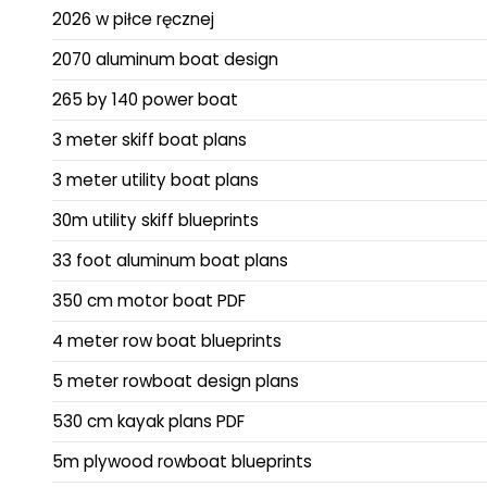
2026 w piłce ręcznej
2070 aluminum boat design
265 by 140 power boat
3 meter skiff boat plans
3 meter utility boat plans
30m utility skiff blueprints
33 foot aluminum boat plans
350 cm motor boat PDF
4 meter row boat blueprints
5 meter rowboat design plans
530 cm kayak plans PDF
5m plywood rowboat blueprints