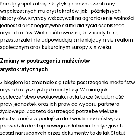
Familijny spotkał się z krytyką zarówno ze strony
współczesnych mu arystokratów, jak i późniejszych
historyków. Krytycy wskazywali na ograniczenie wolności
jednostki oraz negatywne skutki dla życia osobistego
arystokratów. Wiele osób uważało, że zasady te są
przestarzałe i nie odpowiadają zmieniającym się realiom
społecznym oraz kulturalnym Europy XIX wieku.
Zmiany w postrzeganiu małżeństw
arystokratycznych
Z biegiem lat zmieniało się także postrzeganie małżeństw
arystokratycznych jako instytucji. W miarę jak
społeczeństwo ewoluowało, rosła także świadomość
praw jednostek oraz ich praw do wyboru partnera
życiowego. Zaczęto dostrzegać potrzebę większej
elastyczności w podejściu do kwestii małżeństw, co
prowadziło do stopniowego osłabienia tradycyjnych
zasad narzucanych przez dokumenty takie jak Statut