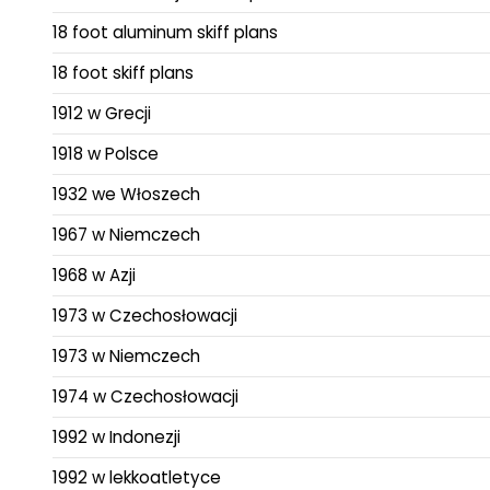
18 foot aluminum skiff plans
18 foot skiff plans
1912 w Grecji
1918 w Polsce
1932 we Włoszech
1967 w Niemczech
1968 w Azji
1973 w Czechosłowacji
1973 w Niemczech
1974 w Czechosłowacji
1992 w Indonezji
1992 w lekkoatletyce