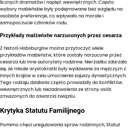
licznych dramatów i napięć wewnętrznych. Często
wybory małżeńskie były podejmowane bez względu na
osobiste preferencje, co wpływało na morale i
samopoczucie członków rodu.
Przykłady małżeństw narzuconych przez cesarza
Z historii Habsburgów można przytoczyć wiele
przykładów małżeństw, które zostały narzucone przez
cesarza lub inne autorytety rodzinne. Nierzadko zdarzało
się, że młode arystokratki były wydawane za mężczyzn z
innych krajów w celu umocnienia sojuszy dynastycznych.
Tego rodzaju działania często prowadziły do konfliktów
wewnętrznych lub niezadowolenia ze strony osób
zmuszonych do zawarcia związku.
Krytyka Statutu Familijnego
Pomimo chęci uregulowania spraw rodzinnych, Statut