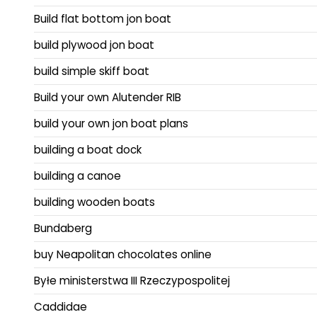
Build flat bottom jon boat
build plywood jon boat
build simple skiff boat
Build your own Alutender RIB
build your own jon boat plans
building a boat dock
building a canoe
building wooden boats
Bundaberg
buy Neapolitan chocolates online
Byłe ministerstwa III Rzeczypospolitej
Caddidae