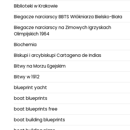
Biblioteki w Krakowie
Biegacze narciarscy BBTS Włókniarza Bielsko-Biała
Biegacze narciarscy na Zimowych Igrzyskach
Olimpijskich 1964
Biochemia
Biskupi i arcybiskupi Cartagena de Indias
Bitwy na Morzu Egejskim
Bitwy w 1912
blueprint yacht
boat blueprints
boat blueprints free
boat building blueprints