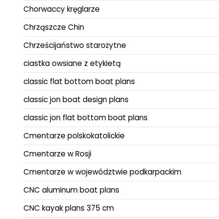
Chorwaccy kręglarze
Chrząszcze Chin
Chrześcijaństwo starożytne
ciastka owsiane z etykietą
classic flat bottom boat plans
classic jon boat design plans
classic jon flat bottom boat plans
Cmentarze polskokatolickie
Cmentarze w Rosji
Cmentarze w województwie podkarpackim
CNC aluminum boat plans
CNC kayak plans 375 cm