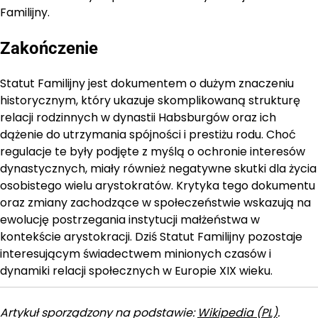
Familijny.
Zakończenie
Statut Familijny jest dokumentem o dużym znaczeniu
historycznym, który ukazuje skomplikowaną strukturę
relacji rodzinnych w dynastii Habsburgów oraz ich
dążenie do utrzymania spójności i prestiżu rodu. Choć
regulacje te były podjęte z myślą o ochronie interesów
dynastycznych, miały również negatywne skutki dla życia
osobistego wielu arystokratów. Krytyka tego dokumentu
oraz zmiany zachodzące w społeczeństwie wskazują na
ewolucję postrzegania instytucji małżeństwa w
kontekście arystokracji. Dziś Statut Familijny pozostaje
interesującym świadectwem minionych czasów i
dynamiki relacji społecznych w Europie XIX wieku.
Artykuł sporządzony na podstawie:
Wikipedia (PL)
.