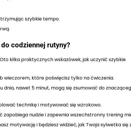
 utrzymując szybkie tempo.
erwą.
 do codziennej rutyny?
Oto kilka praktycznych wskazówek, jak uczynić szybkie
ub wieczorem, które poświęcisz tylko na ćwiczenia.
ągu dnia, nawet 5 minut, mogą się zsumować do znaczące
olować technikę i motywować się wzrokowo.
 zapobiega nudzie i zapewnia wszechstronny trening mię
sz motywację i będziesz widzieć, jak Twoja sylwetka się 