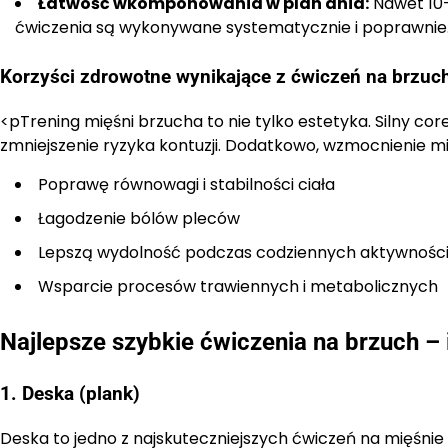
Łatwość wkomponowania w plan dnia:
Nawet 10-
ćwiczenia są wykonywane systematycznie i poprawnie
Korzyści zdrowotne wynikające z ćwiczeń na brzuc
<pTrening mięśni brzucha to nie tylko estetyka. Silny c
zmniejszenie ryzyka kontuzji. Dodatkowo, wzmocnienie m
Poprawę równowagi i stabilności ciała
Łagodzenie bólów pleców
Lepszą wydolność podczas codziennych aktywności 
Wsparcie procesów trawiennych i metabolicznych
Najlepsze szybkie ćwiczenia na brzuch – 
1. Deska (plank)
Deska to jedno z najskuteczniejszych ćwiczeń na mięśnie 