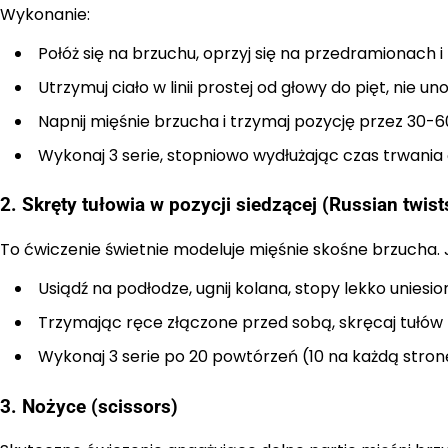
Wykonanie:
Połóż się na brzuchu, oprzyj się na przedramionach i
Utrzymuj ciało w linii prostej od głowy do pięt, nie u
Napnij mięśnie brzucha i trzymaj pozycję przez 30-6
Wykonaj 3 serie, stopniowo wydłużając czas trwania 
2. Skręty tułowia w pozycji siedzącej (Russian twist
To ćwiczenie świetnie modeluje mięśnie skośne brzucha. 
Usiądź na podłodze, ugnij kolana, stopy lekko uniesio
Trzymając ręce złączone przed sobą, skręcaj tułów n
Wykonaj 3 serie po 20 powtórzeń (10 na każdą stron
3. Nożyce (scissors)