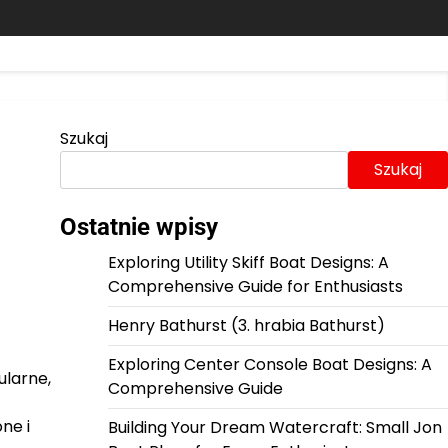
Szukaj
Szukaj
Ostatnie wpisy
Exploring Utility Skiff Boat Designs: A
Comprehensive Guide for Enthusiasts
Henry Bathurst (3. hrabia Bathurst)
Exploring Center Console Boat Designs: A
ularne,
Comprehensive Guide
ne i
Building Your Dream Watercraft: Small Jon