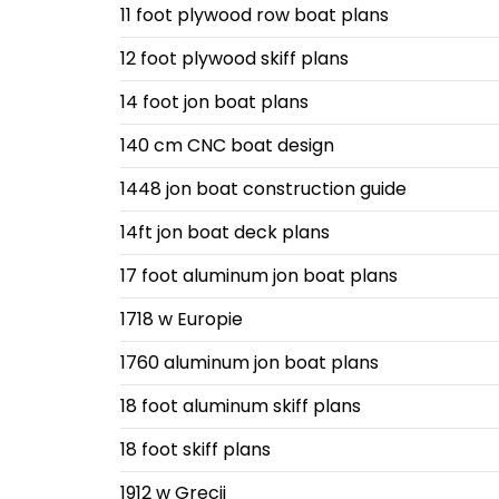
11 foot plywood row boat plans
12 foot plywood skiff plans
14 foot jon boat plans
140 cm CNC boat design
1448 jon boat construction guide
14ft jon boat deck plans
17 foot aluminum jon boat plans
1718 w Europie
1760 aluminum jon boat plans
18 foot aluminum skiff plans
18 foot skiff plans
1912 w Grecji