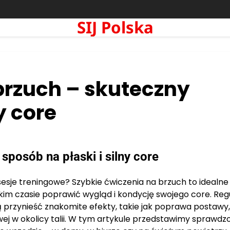
SIJ Polska
brzuch – skuteczny
y core
sposób na płaski i silny core
sesje treningowe? Szybkie ćwiczenia na brzuch to idealne
im czasie poprawić wygląd i kondycję swojego core. Reg
 przynieść znakomite efekty, takie jak poprawa postawy,
wej w okolicy talii. W tym artykule przedstawimy sprawdzo