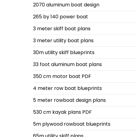
2070 aluminum boat design
265 by 140 power boat
3 meter skiff boat plans
3 meter utility boat plans
30m utility skiff blueprints
33 foot aluminum boat plans
350 cm motor boat PDF
4 meter row boat blueprints
5 meter rowboat design plans
530 cm kayak plans PDF
5m plywood rowboat blueprints
65m utility skiff plans