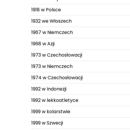
1918 w Polsce
1932 we Włoszech
1967 w Niemczech
1968 w Azji
1973 w Czechosłowacji
1973 w Niemczech
1974 w Czechosłowacji
1992 w Indonezji
1992 w lekkoatletyce
1999 w kolarstwie
1999 w Szwecji