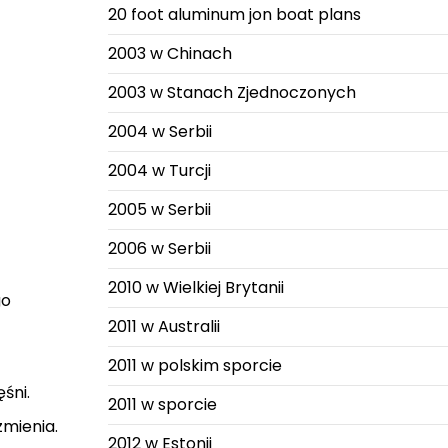
20 foot aluminum jon boat plans
2003 w Chinach
2003 w Stanach Zjednoczonych
2004 w Serbii
2004 w Turcji
2005 w Serbii
2006 w Serbii
2010 w Wielkiej Brytanii
go
2011 w Australii
2011 w polskim sporcie
śni.
2011 w sporcie
zmienia.
2012 w Estonii