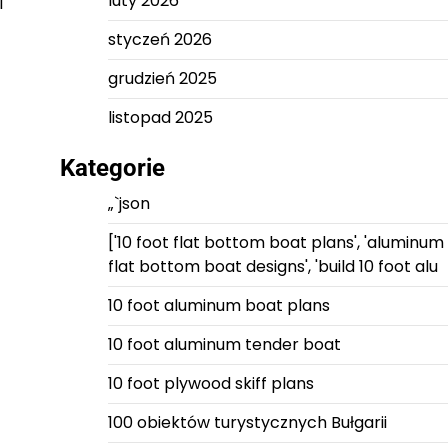
luty 2026
i
styczeń 2026
grudzień 2025
listopad 2025
Kategorie
„`json
['10 foot flat bottom boat plans', 'aluminum
flat bottom boat designs', 'build 10 foot alu
10 foot aluminum boat plans
10 foot aluminum tender boat
10 foot plywood skiff plans
100 obiektów turystycznych Bułgarii