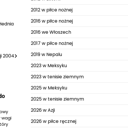
2012 w piłce nożnej
2016 w piłce nożnej
wiednia
2016 we Włoszech
2017 w piłce nożnej
2019 w Nepalu
ji 2004
2023 w Meksyku
2023 w tenisie ziemnym
2025 w Meksyku
do
2025 w tenisie ziemnym
2026 w Azji
sowy
y wagi
2026 w piłce ręcznej
tóry