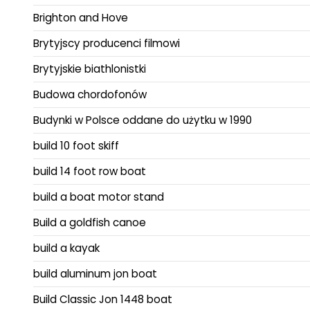
Brighton and Hove
Brytyjscy producenci filmowi
Brytyjskie biathlonistki
Budowa chordofonów
Budynki w Polsce oddane do użytku w 1990
build 10 foot skiff
build 14 foot row boat
build a boat motor stand
Build a goldfish canoe
build a kayak
build aluminum jon boat
Build Classic Jon 1448 boat