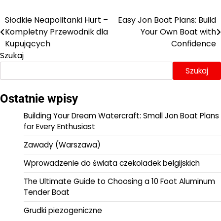
Słodkie Neapolitanki Hurt –
Easy Jon Boat Plans: Build
Nawigacja
Kompletny Przewodnik dla
Your Own Boat with
wpisu
Kupujących
Confidence
Szukaj
Szukaj
Ostatnie wpisy
Building Your Dream Watercraft: Small Jon Boat Plans
for Every Enthusiast
Zawady (Warszawa)
Wprowadzenie do świata czekoladek belgijskich
The Ultimate Guide to Choosing a 10 Foot Aluminum
Tender Boat
Grudki piezogeniczne