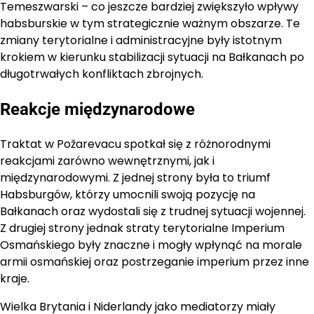
Temeszwarski – co jeszcze bardziej zwiększyło wpływy
habsburskie w tym strategicznie ważnym obszarze. Te
zmiany terytorialne i administracyjne były istotnym
krokiem w kierunku stabilizacji sytuacji na Bałkanach po
długotrwałych konfliktach zbrojnych.
Reakcje międzynarodowe
Traktat w Požarevacu spotkał się z różnorodnymi
reakcjami zarówno wewnętrznymi, jak i
międzynarodowymi. Z jednej strony była to triumf
Habsburgów, którzy umocnili swoją pozycję na
Bałkanach oraz wydostali się z trudnej sytuacji wojennej.
Z drugiej strony jednak straty terytorialne Imperium
Osmańskiego były znaczne i mogły wpłynąć na morale
armii osmańskiej oraz postrzeganie imperium przez inne
kraje.
Wielka Brytania i Niderlandy jako mediatorzy miały