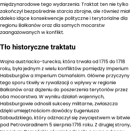
międzynarodowe tego wydarzenia. Traktat ten nie tylko
zakończył bezpośrednie starcia zbrojne, ale również miał
daleko idące konsekwencje polityczne i terytorialne dla
regionu Bałkanów oraz dla samych mocarstw
zaangażowanych w konflikt.
Tło historyczne traktatu
Wojna austriacko-turecka, która trwała od 1715 do 1718
roku, była jednym z wielu konfliktów pomiędzy Imperium
Habsburgów a Imperium Osmańskim. Główne przyczyny
tego sporu tkwiły w rywalizacji o wpływy w regionie
Bałkanów oraz dążeniu do poszerzenia terytoriów przez
oba mocarstwa. W wyniku działań wojennych,
Habsburgowie odnosili sukcesy militarne, zwłaszcza
dzięki umiejętnościom dowódcy Eugeniusza
Sabaudzkiego, który odznaczył się zwycięstwem w bitwie
pod Petrovaradinem 5 sierpnia 1716 roku. Z drugiej strony,