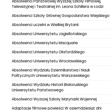
Absolwenci Państwowej Wyższej Szkoły Filmowej,
Telewizyjnej i Teatralnej im. Leona Schillera w Łodzi
Absolwenci Szkoły Głównej Gospodarstwa Wiejskiego
Absolwenci uczelni w Wielkiej Brytanii
Absolwenci Uniwersytetu Jagiellońskiego
Absolwenci Uniwersytetu Macquarie
Absolwenci Uniwersytetu Oksfordzkiego
Absolwenci Uniwersytetu Wrocławskiego
Absolwenci Wydziału Dziennikarstwa i Nauk
Politycznych Uniwersytetu Warszawskiego
Absolwenci Wydziału Historii Białoruskiego
Uniwersytetu Państwowego
Absolwenci Wyższej Szkoły Marynarki Wojennej
Adaptacje filmowe powieści W osiemdziesiąt dni