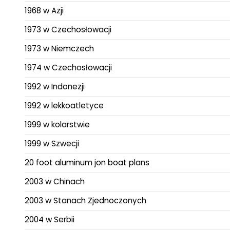
1968 w Azji
1973 w Czechosłowacji
1973 w Niemczech
1974 w Czechosłowacji
1992 w Indonezji
1992 w lekkoatletyce
1999 w kolarstwie
1999 w Szwecji
20 foot aluminum jon boat plans
2003 w Chinach
2003 w Stanach Zjednoczonych
2004 w Serbii