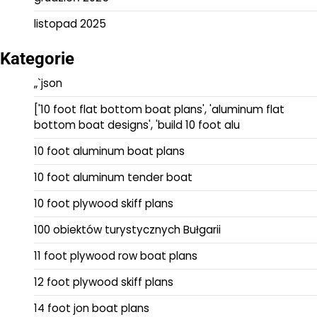
listopad 2025
Kategorie
„`json
['10 foot flat bottom boat plans', 'aluminum flat
bottom boat designs', 'build 10 foot alu
10 foot aluminum boat plans
10 foot aluminum tender boat
10 foot plywood skiff plans
100 obiektów turystycznych Bułgarii
11 foot plywood row boat plans
12 foot plywood skiff plans
14 foot jon boat plans