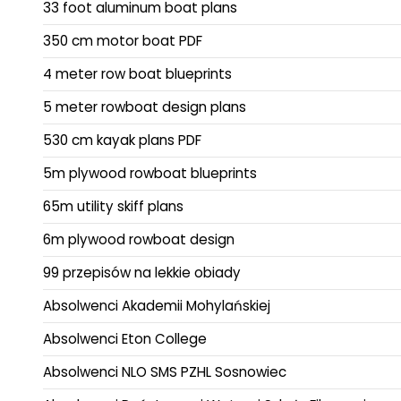
33 foot aluminum boat plans
350 cm motor boat PDF
4 meter row boat blueprints
5 meter rowboat design plans
530 cm kayak plans PDF
5m plywood rowboat blueprints
65m utility skiff plans
6m plywood rowboat design
99 przepisów na lekkie obiady
Absolwenci Akademii Mohylańskiej
Absolwenci Eton College
Absolwenci NLO SMS PZHL Sosnowiec