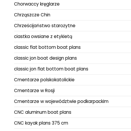
Chorwaccy kręglarze
Chrząszcze Chin
Chrześcijaństwo starożytne
ciastka owsiane z etykietą
classic flat bottom boat plans
classic jon boat design plans
classic jon flat bottom boat plans
Cmentarze polskokatolickie
Cmentarze w Rosji
Cmentarze w województwie podkarpackim
CNC aluminum boat plans
CNC kayak plans 375 cm