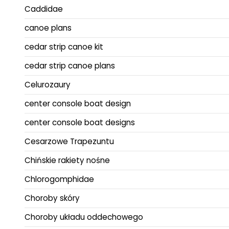
Caddidae
canoe plans
cedar strip canoe kit
cedar strip canoe plans
Celurozaury
center console boat design
center console boat designs
Cesarzowe Trapezuntu
Chińskie rakiety nośne
Chlorogomphidae
Choroby skóry
Choroby układu oddechowego