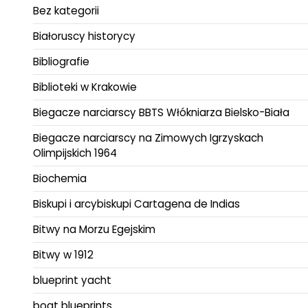
Bez kategorii
Białoruscy historycy
Bibliografie
Biblioteki w Krakowie
Biegacze narciarscy BBTS Włókniarza Bielsko-Biała
Biegacze narciarscy na Zimowych Igrzyskach
Olimpijskich 1964
Biochemia
Biskupi i arcybiskupi Cartagena de Indias
Bitwy na Morzu Egejskim
Bitwy w 1912
blueprint yacht
boat blueprints