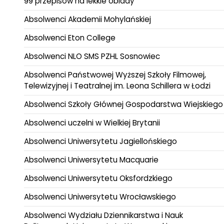
99 przepisów na lekkie obiady
Absolwenci Akademii Mohylańskiej
Absolwenci Eton College
Absolwenci NLO SMS PZHL Sosnowiec
Absolwenci Państwowej Wyższej Szkoły Filmowej,
Telewizyjnej i Teatralnej im. Leona Schillera w Łodzi
Absolwenci Szkoły Głównej Gospodarstwa Wiejskiego
Absolwenci uczelni w Wielkiej Brytanii
Absolwenci Uniwersytetu Jagiellońskiego
Absolwenci Uniwersytetu Macquarie
Absolwenci Uniwersytetu Oksfordzkiego
Absolwenci Uniwersytetu Wrocławskiego
Absolwenci Wydziału Dziennikarstwa i Nauk