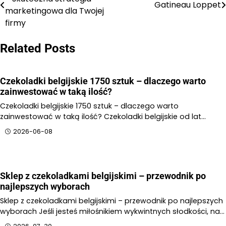
Gatineau Loppet
wpisu
marketingowa dla Twojej
firmy
Related Posts
Czekoladki belgijskie 1750 sztuk – dlaczego warto
zainwestować w taką ilość?
Czekoladki belgijskie 1750 sztuk – dlaczego warto
zainwestować w taką ilość? Czekoladki belgijskie od lat…
2026-06-08
Sklep z czekoladkami belgijskimi – przewodnik po
najlepszych wyborach
Sklep z czekoladkami belgijskimi – przewodnik po najlepszych
wyborach Jeśli jesteś miłośnikiem wykwintnych słodkości, na…