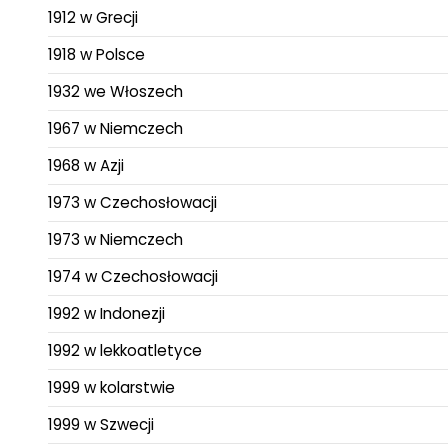
1912 w Grecji
1918 w Polsce
1932 we Włoszech
1967 w Niemczech
1968 w Azji
1973 w Czechosłowacji
1973 w Niemczech
1974 w Czechosłowacji
1992 w Indonezji
1992 w lekkoatletyce
1999 w kolarstwie
1999 w Szwecji