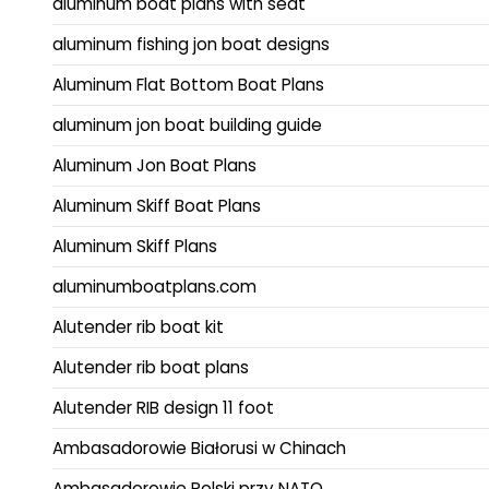
aluminum boat plans with seat
aluminum fishing jon boat designs
Aluminum Flat Bottom Boat Plans
aluminum jon boat building guide
Aluminum Jon Boat Plans
Aluminum Skiff Boat Plans
Aluminum Skiff Plans
aluminumboatplans.com
Alutender rib boat kit
Alutender rib boat plans
Alutender RIB design 11 foot
Ambasadorowie Białorusi w Chinach
Ambasadorowie Polski przy NATO