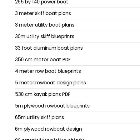
265 by 140 power boat
3 meter skiff boat plans
3 meter utility boat plans
30m utility skiff blueprints
33 foot aluminum boat plans
350 cm motor boat PDF
4 meter row boat blueprints
5 meter rowboat design plans
530 cm kayak plans PDF
5m plywood rowboat blueprints
65m utility skiff plans
6m plywood rowboat design