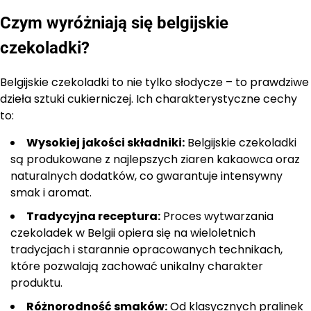
Czym wyróżniają się belgijskie
czekoladki?
Belgijskie czekoladki to nie tylko słodycze – to prawdziwe
dzieła sztuki cukierniczej. Ich charakterystyczne cechy
to:
Wysokiej jakości składniki:
Belgijskie czekoladki
są produkowane z najlepszych ziaren kakaowca oraz
naturalnych dodatków, co gwarantuje intensywny
smak i aromat.
Tradycyjna receptura:
Proces wytwarzania
czekoladek w Belgii opiera się na wieloletnich
tradycjach i starannie opracowanych technikach,
które pozwalają zachować unikalny charakter
produktu.
Różnorodność smaków:
Od klasycznych pralinek