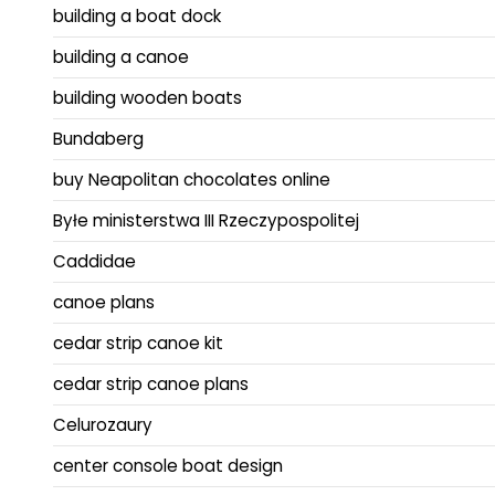
building a boat dock
building a canoe
building wooden boats
Bundaberg
buy Neapolitan chocolates online
Byłe ministerstwa III Rzeczypospolitej
Caddidae
canoe plans
cedar strip canoe kit
cedar strip canoe plans
Celurozaury
center console boat design