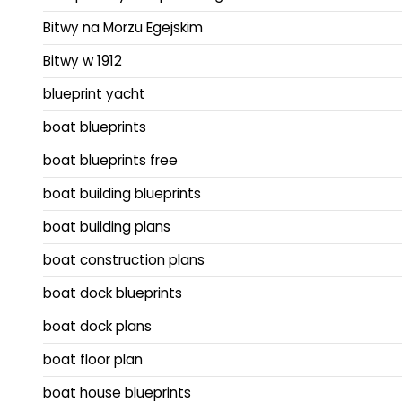
Bitwy na Morzu Egejskim
Bitwy w 1912
blueprint yacht
boat blueprints
boat blueprints free
boat building blueprints
boat building plans
boat construction plans
boat dock blueprints
boat dock plans
boat floor plan
boat house blueprints