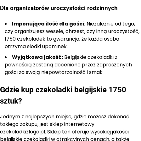
Dla organizatorów uroczystości rodzinnych
Imponująca ilość dla gości:
Niezależnie od tego,
czy organizujesz wesele, chrzest, czy inną uroczystość,
1750 czekoladek to gwarancja, że każda osoba
otrzyma słodki upominek.
Wyjątkowa jakość:
Belgijskie czekoladki z
pewnością zostaną docenione przez zaproszonych
gości za swoją niepowtarzalność i smak.
Gdzie kup czekoladki belgijskie 1750
sztuk?
Jednym z najlepszych miejsc, gdzie możesz dokonać
takiego zakupu, jest sklep internetowy
czekoladkizlogo.pl
. Sklep ten oferuje wysokiej jakości
belgijskie czekoladki w atrakcyjnych cenach, a także