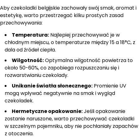
Aby czekoladki belgijskie zachowały swój smak, aromat i
estetykę, warto przestrzegać kilku prostych zasad
przechowywania:
Temperatura:
Najlepiej przechowywać je w
chłodnym miejscu, o temperaturze między 15 a 18°C, z
dala od źródeł ciepła.
Wilgotność:
Optymalna wilgotność powietrza to
około 50-60%, co zapobiega rozpuszczaniu się i
rozwarstwianiu czekolady.
Unikanie światła słonecznego:
Promienie UV
mogą wpływać negatywnie na smak i wygląd
czekoladek.
Hermetyczne opakowanie:
Jeśli opakowanie
zostanie naruszone, warto przechowywać czekoladki
w szczelnym pojemniku, aby nie pochłaniały zapachów
z otoczenia.