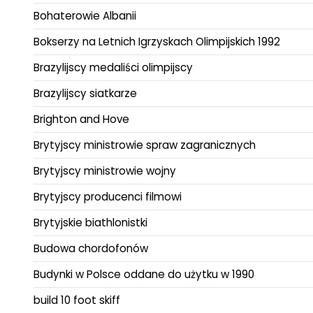
Bohaterowie Albanii
Bokserzy na Letnich Igrzyskach Olimpijskich 1992
Brazylijscy medaliści olimpijscy
Brazylijscy siatkarze
Brighton and Hove
Brytyjscy ministrowie spraw zagranicznych
Brytyjscy ministrowie wojny
Brytyjscy producenci filmowi
Brytyjskie biathlonistki
Budowa chordofonów
Budynki w Polsce oddane do użytku w 1990
build 10 foot skiff