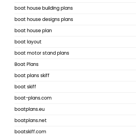
boat house building plans
boat house designs plans
boat house plan
boat layout
boat motor stand plans
Boat Plans
boat plans skiff
boat skiff
boat-plans.com
boatplans.eu
boatplans.net
boatskiff.com