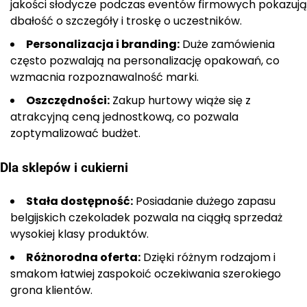
jakości słodycze podczas eventów firmowych pokazują
dbałość o szczegóły i troskę o uczestników.
Personalizacja i branding:
Duże zamówienia
często pozwalają na personalizację opakowań, co
wzmacnia rozpoznawalność marki.
Oszczędności:
Zakup hurtowy wiąże się z
atrakcyjną ceną jednostkową, co pozwala
zoptymalizować budżet.
Dla sklepów i cukierni
Stała dostępność:
Posiadanie dużego zapasu
belgijskich czekoladek pozwala na ciągłą sprzedaż
wysokiej klasy produktów.
Różnorodna oferta:
Dzięki różnym rodzajom i
smakom łatwiej zaspokoić oczekiwania szerokiego
grona klientów.