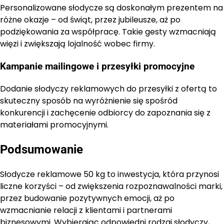
Personalizowane słodycze są doskonałym prezentem na
różne okazje – od świąt, przez jubileusze, aż po
podziękowania za współpracę. Takie gesty wzmacniają
więzi i zwiększają lojalność wobec firmy.
Kampanie mailingowe i przesyłki promocyjne
Dodanie słodyczy reklamowych do przesyłki z ofertą to
skuteczny sposób na wyróżnienie się spośród
konkurencji i zachęcenie odbiorcy do zapoznania się z
materiałami promocyjnymi.
Podsumowanie
Słodycze reklamowe 50 kg to inwestycja, która przynosi
liczne korzyści – od zwiększenia rozpoznawalności marki,
przez budowanie pozytywnych emocji, aż po
wzmacnianie relacji z klientami i partnerami
biznesowymi. Wybierając odpowiedni rodzaj słodyczy,