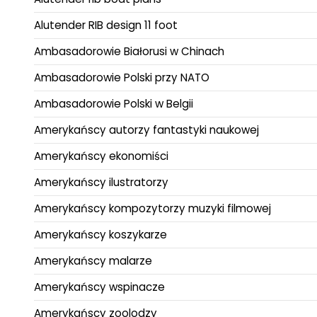
Alutender RIB design 11 foot
Ambasadorowie Białorusi w Chinach
Ambasadorowie Polski przy NATO
Ambasadorowie Polski w Belgii
Amerykańscy autorzy fantastyki naukowej
Amerykańscy ekonomiści
Amerykańscy ilustratorzy
Amerykańscy kompozytorzy muzyki filmowej
Amerykańscy koszykarze
Amerykańscy malarze
Amerykańscy wspinacze
Amerykańscy zoolodzy