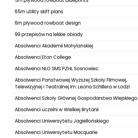
5m plywood rowboat blueprints
65m utility skiff plans
6m plywood rowboat design
99 przepisów na lekkie obiady
Absolwenci Akademii Mohylańskiej
Absolwenci Eton College
Absolwenci NLO SMS PZHL Sosnowiec
Absolwenci Państwowej Wyższej Szkoły Filmowej,
Telewizyjnej i Teatralnej im. Leona Schillera w Łodzi
Absolwenci Szkoły Głównej Gospodarstwa Wiejskiego
Absolwenci uczelni w Wielkiej Brytanii
Absolwenci Uniwersytetu Jagiellońskiego
Absolwenci Uniwersytetu Macquarie