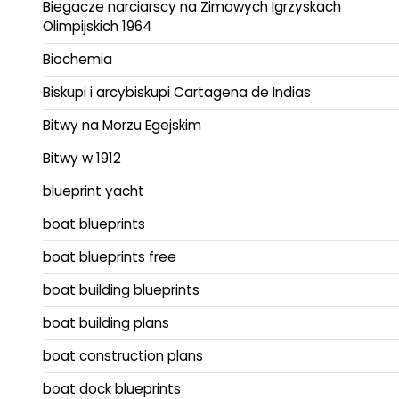
Biegacze narciarscy na Zimowych Igrzyskach
Olimpijskich 1964
Biochemia
Biskupi i arcybiskupi Cartagena de Indias
Bitwy na Morzu Egejskim
Bitwy w 1912
blueprint yacht
boat blueprints
boat blueprints free
boat building blueprints
boat building plans
boat construction plans
boat dock blueprints