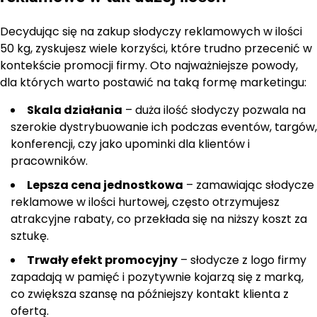
Decydując się na zakup słodyczy reklamowych w ilości
50 kg, zyskujesz wiele korzyści, które trudno przecenić w
kontekście promocji firmy. Oto najważniejsze powody,
dla których warto postawić na taką formę marketingu:
Skala działania
– duża ilość słodyczy pozwala na
szerokie dystrybuowanie ich podczas eventów, targów,
konferencji, czy jako upominki dla klientów i
pracowników.
Lepsza cena jednostkowa
– zamawiając słodycze
reklamowe w ilości hurtowej, często otrzymujesz
atrakcyjne rabaty, co przekłada się na niższy koszt za
sztukę.
Trwały efekt promocyjny
– słodycze z logo firmy
zapadają w pamięć i pozytywnie kojarzą się z marką,
co zwiększa szansę na późniejszy kontakt klienta z
ofertą.