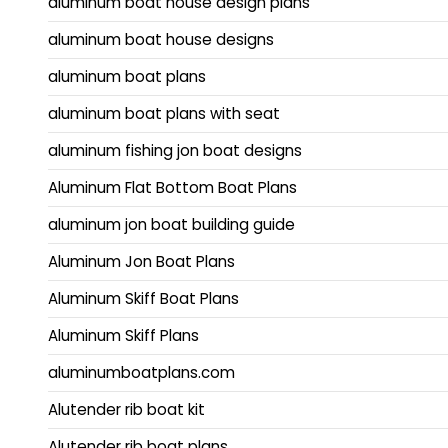
aluminum boat house design plans
aluminum boat house designs
aluminum boat plans
aluminum boat plans with seat
aluminum fishing jon boat designs
Aluminum Flat Bottom Boat Plans
aluminum jon boat building guide
Aluminum Jon Boat Plans
Aluminum Skiff Boat Plans
Aluminum Skiff Plans
aluminumboatplans.com
Alutender rib boat kit
Alutender rib boat plans