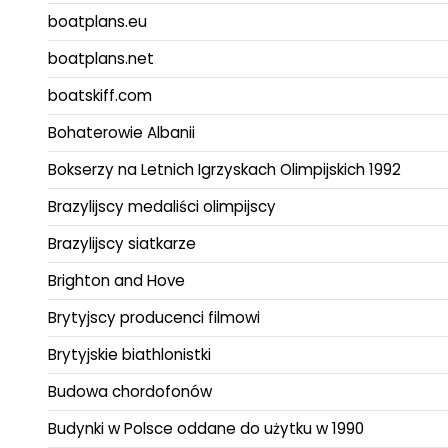
boatplans.eu
boatplans.net
boatskiff.com
Bohaterowie Albanii
Bokserzy na Letnich Igrzyskach Olimpijskich 1992
Brazylijscy medaliści olimpijscy
Brazylijscy siatkarze
Brighton and Hove
Brytyjscy producenci filmowi
Brytyjskie biathlonistki
Budowa chordofonów
Budynki w Polsce oddane do użytku w 1990