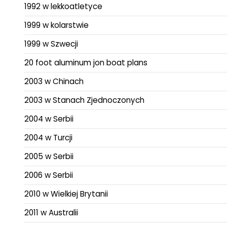
1992 w lekkoatletyce
1999 w kolarstwie
1999 w Szwecji
20 foot aluminum jon boat plans
2003 w Chinach
2003 w Stanach Zjednoczonych
2004 w Serbii
2004 w Turcji
2005 w Serbii
2006 w Serbii
2010 w Wielkiej Brytanii
2011 w Australii