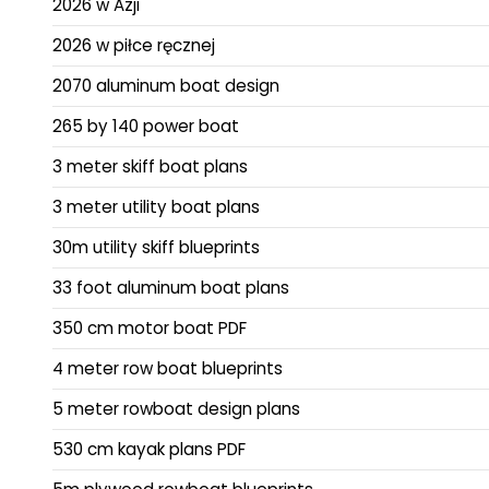
2026 w Azji
2026 w piłce ręcznej
2070 aluminum boat design
265 by 140 power boat
3 meter skiff boat plans
3 meter utility boat plans
30m utility skiff blueprints
33 foot aluminum boat plans
350 cm motor boat PDF
4 meter row boat blueprints
5 meter rowboat design plans
530 cm kayak plans PDF