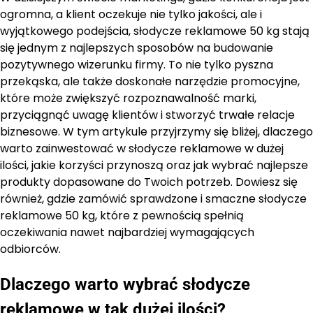
ogromna, a klient oczekuje nie tylko jakości, ale i
wyjątkowego podejścia, słodycze reklamowe 50 kg stają
się jednym z najlepszych sposobów na budowanie
pozytywnego wizerunku firmy. To nie tylko pyszna
przekąska, ale także doskonałe narzędzie promocyjne,
które może zwiększyć rozpoznawalność marki,
przyciągnąć uwagę klientów i stworzyć trwałe relacje
biznesowe. W tym artykule przyjrzymy się bliżej, dlaczego
warto zainwestować w słodycze reklamowe w dużej
ilości, jakie korzyści przynoszą oraz jak wybrać najlepsze
produkty dopasowane do Twoich potrzeb. Dowiesz się
również, gdzie zamówić sprawdzone i smaczne słodycze
reklamowe 50 kg, które z pewnością spełnią
oczekiwania nawet najbardziej wymagających
odbiorców.
Dlaczego warto wybrać słodycze
reklamowe w tak dużej ilości?