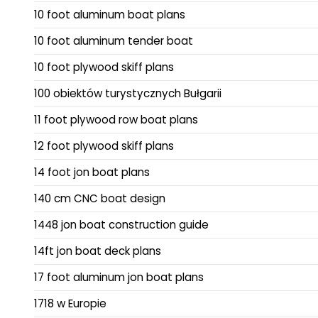
10 foot aluminum boat plans
10 foot aluminum tender boat
10 foot plywood skiff plans
100 obiektów turystycznych Bułgarii
11 foot plywood row boat plans
12 foot plywood skiff plans
14 foot jon boat plans
140 cm CNC boat design
1448 jon boat construction guide
14ft jon boat deck plans
17 foot aluminum jon boat plans
1718 w Europie