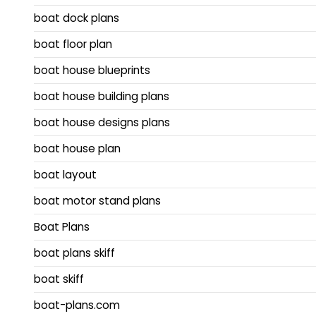
boat dock plans
boat floor plan
boat house blueprints
boat house building plans
boat house designs plans
boat house plan
boat layout
boat motor stand plans
Boat Plans
boat plans skiff
boat skiff
boat-plans.com