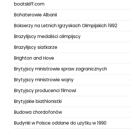
boatskiff.com
Bohaterowie Albanii
Bokserzy na Letnich Igrzyskach Olimpijskich 1992
Brazylijscy medaliści olimpijscy
Brazylijscy siatkarze
Brighton and Hove
Brytyjscy ministrowie spraw zagranicznych
Brytyjscy ministrowie wojny
Brytyjscy producenci filmowi
Brytyjskie biathlonistki
Budowa chordofonów
Budynki w Polsce oddane do użytku w 1990