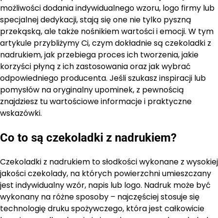
możliwości dodania indywidualnego wzoru, logo firmy lub
specjalnej dedykacji, stają się one nie tylko pyszną
przekąską, ale także nośnikiem wartości i emocji. W tym
artykule przybliżymy Ci, czym dokładnie są czekoladki z
nadrukiem, jak przebiega proces ich tworzenia, jakie
korzyści płyną z ich zastosowania oraz jak wybrać
odpowiedniego producenta. Jeśli szukasz inspiracji lub
pomysłów na oryginalny upominek, z pewnością
znajdziesz tu wartościowe informacje i praktyczne
wskazówki.
Co to są czekoladki z nadrukiem?
Czekoladki z nadrukiem to słodkości wykonane z wysokiej
jakości czekolady, na których powierzchni umieszczany
jest indywidualny wzór, napis lub logo. Nadruk może być
wykonany na różne sposoby – najczęściej stosuje się
technologię druku spożywczego, która jest całkowicie