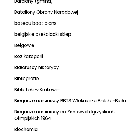
Barciany (gmina)
Bataliony Obrony Narodowej
bateau boat plans
belgijskie czekoladki sklep
Belgowie
Bez kategorii
Białoruscy historycy
Bibliografie
Biblioteki w Krakowie
Biegacze narciarscy BBTS Włókniarza Bielsko-Biała
Biegacze narciarscy na Zimowych Igrzyskach
Olimpijskich 1964
Biochemia