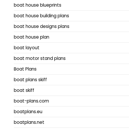
boat house blueprints
boat house building plans
boat house designs plans
boat house plan
boat layout
boat motor stand plans
Boat Plans
boat plans skiff
boat skiff
boat-plans.com
boatplans.eu
boatplans.net