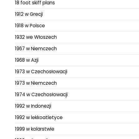
18 foot skiff plans
1912 w Grecji
1918 w Polsce
1932 we Włoszech
1967 w Niemczech
1968 w Azji
1973 w Czechosłowacji
1973 w Niemczech
1974 w Czechosłowacji
1992 w Indonezji
1992 w lekkoatletyce
1999 w kolarstwie