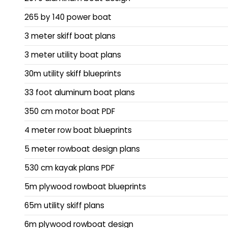
265 by 140 power boat
3 meter skiff boat plans
3 meter utility boat plans
30m utility skiff blueprints
33 foot aluminum boat plans
350 cm motor boat PDF
4 meter row boat blueprints
5 meter rowboat design plans
530 cm kayak plans PDF
5m plywood rowboat blueprints
65m utility skiff plans
6m plywood rowboat design