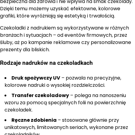
bezpieczna dla zdrowia i nie wpływa na smak czekolady.
Dzięki temu możemy uzyskać efektowne, kolorowe
grafiki, które wyróżniają się estetyką i trwałością.
Czekoladki z nadrukiem są wykorzystywane w różnych
branżach i sytuacjach – od eventów firmowych, przez
śluby, aż po kampanie reklamowe czy personalizowane
prezenty dla bliskich.
Rodzaje nadruków na czekoladkach
Druk spożywczy UV
– pozwala na precyzyjne,
kolorowe nadruki o wysokiej rozdzielczości.
Transfer czekoladowy
– polega na nanoszeniu
wzoru za pomocą specjalnych folii na powierzchnię
czekoladek.
Ręczne zdobienia
– stosowane głównie przy
unikatowych, limitowanych seriach, wykonane przez
czekoladników.