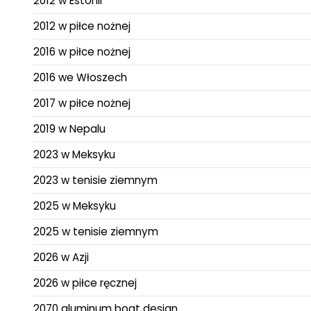
2012 w Estonii
2012 w piłce nożnej
2016 w piłce nożnej
2016 we Włoszech
2017 w piłce nożnej
2019 w Nepalu
2023 w Meksyku
2023 w tenisie ziemnym
2025 w Meksyku
2025 w tenisie ziemnym
2026 w Azji
2026 w piłce ręcznej
2070 aluminum boat design