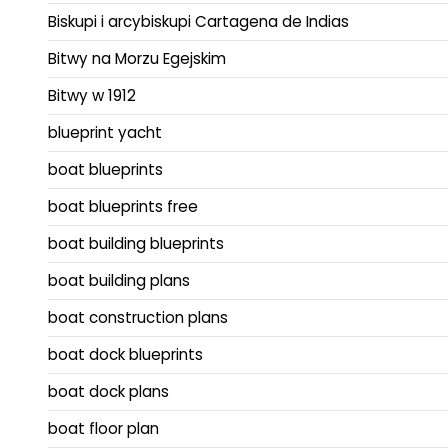
Biskupi i arcybiskupi Cartagena de Indias
Bitwy na Morzu Egejskim
Bitwy w 1912
blueprint yacht
boat blueprints
boat blueprints free
boat building blueprints
boat building plans
boat construction plans
boat dock blueprints
boat dock plans
boat floor plan